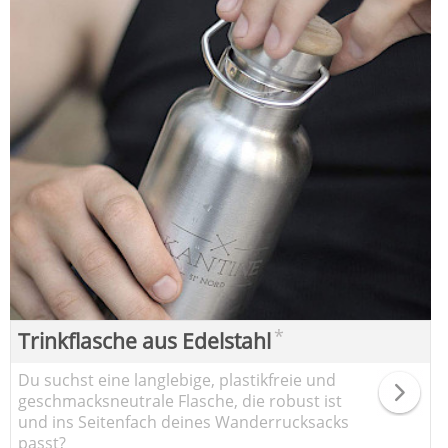
*
Trinkflasche aus Edelstahl
Du suchst eine langlebige, plastikfreie und
geschmacksneutrale Flasche, die robust ist
und ins Seitenfach deines Wanderrucksacks
passt?