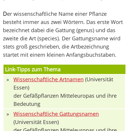
D
er wissenschaftliche Name einer Pflanze
besteht immer aus zwei Wörtern. Das erste Wort
bezeichnet dabei die Gattung (genus) und das
zweite die Art (species). Der Gattungsname wird
stets groß geschrieben, die Artbezeichnung
startet mit einem kleinen Anfangsbuchstaben.
Link-Tipps zum Thema
»
Wissenschaftliche Artnamen
(Universität
Essen)
der Gefäßpflanzen Mitteleuropas und ihre
Bedeutung
»
Wissenschaftliche Gattungsnamen
(Universität Essen)
der Gefäßpflanzen Mitteleuropas und ihre