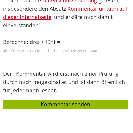
Ich habe die
Datenschutzerklärung
gelesen,
insbesondere den Absatz
Kommentarfunktion auf
dieser Internetseite
, und erkläre mich damit
einverstanden!
Berechne: drei + fünf =
als Ziffern, dies ist eine Sicherheitsabfrage gegen Spam
Dein Kommentar wird erst nach einer Prüfung
durch mich freigeschaltet und ist dann öffentlich
für jedermann lesbar.