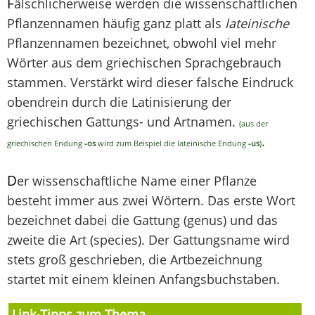
F
älschlicherweise werden die wissenschaftlichen
Pflanzennamen häufig ganz platt als
lateinische
Pflanzennamen bezeichnet, obwohl viel mehr
Wörter aus dem griechischen Sprachgebrauch
stammen. Verstärkt wird dieser falsche Eindruck
obendrein durch die Latinisierung der
griechischen Gattungs- und Artnamen.
(aus der
.
griechischen Endung
-os
wird zum Beispiel die lateinische Endung
-us
)
D
er wissenschaftliche Name einer Pflanze
besteht immer aus zwei Wörtern. Das erste Wort
bezeichnet dabei die Gattung (genus) und das
zweite die Art (species). Der Gattungsname wird
stets groß geschrieben, die Artbezeichnung
startet mit einem kleinen Anfangsbuchstaben.
Link-Tipps zum Thema