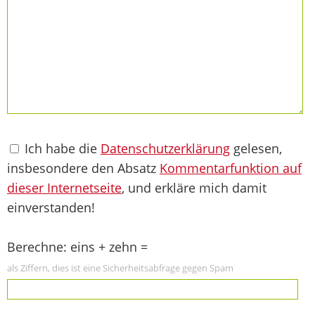
Ich habe die
Datenschutzerklärung
gelesen,
insbesondere den Absatz
Kommentarfunktion auf
dieser Internetseite
, und erkläre mich damit
einverstanden!
Berechne: eins + zehn =
als Ziffern, dies ist eine Sicherheitsabfrage gegen Spam