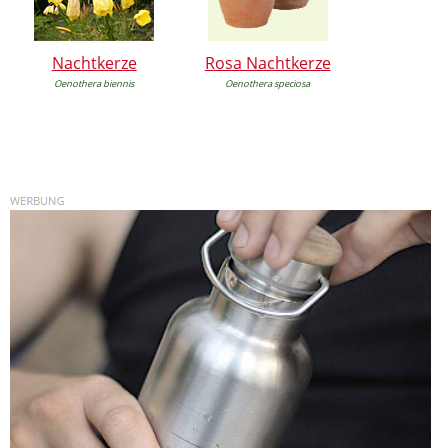
Nachtkerze
Rosa Nachtkerze
Oenothera biennis
Oenothera speciosa