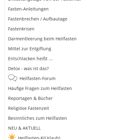
Fasten-Anleitungen
Fastenbrechen / Aufbautage
Fastenkrisen
Darmentleerung beim Heilfasten
Mittel zur Entgiftung
Entschlacken heißt ...
Detox - was ist das?
Heilfasten-Forum
Häufige Fragen zum Heilfasten
Reportagen & Bücher
Religiöse Fastenzeit
Besinnliches zum Heilfasten
NEU & AKTUELL
Heilfasten-K(Urlaub)