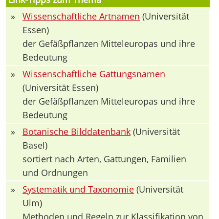
»
Wissenschaftliche Artnamen
(Universität
Essen)
der Gefäßpflanzen Mitteleuropas und ihre
Bedeutung
»
Wissenschaftliche Gattungsnamen
(Universität Essen)
der Gefäßpflanzen Mitteleuropas und ihre
Bedeutung
»
Botanische Bilddatenbank
(Universität
Basel)
sortiert nach Arten, Gattungen, Familien
und Ordnungen
»
Systematik und Taxonomie
(Universität
Ulm)
Methoden und Regeln zur Klassifikation von