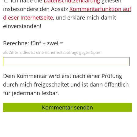
Ich habe die
Datenschutzerklärung
gelesen,
insbesondere den Absatz
Kommentarfunktion auf
dieser Internetseite
, und erkläre mich damit
einverstanden!
Berechne: fünf + zwei =
als Ziffern, dies ist eine Sicherheitsabfrage gegen Spam
Dein Kommentar wird erst nach einer Prüfung
durch mich freigeschaltet und ist dann öffentlich
für jedermann lesbar.