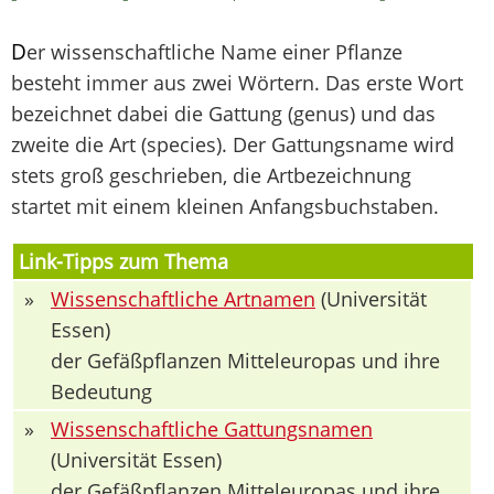
D
er wissenschaftliche Name einer Pflanze
besteht immer aus zwei Wörtern. Das erste Wort
bezeichnet dabei die Gattung (genus) und das
zweite die Art (species). Der Gattungsname wird
stets groß geschrieben, die Artbezeichnung
startet mit einem kleinen Anfangsbuchstaben.
Link-Tipps zum Thema
»
Wissenschaftliche Artnamen
(Universität
Essen)
der Gefäßpflanzen Mitteleuropas und ihre
Bedeutung
»
Wissenschaftliche Gattungsnamen
(Universität Essen)
der Gefäßpflanzen Mitteleuropas und ihre