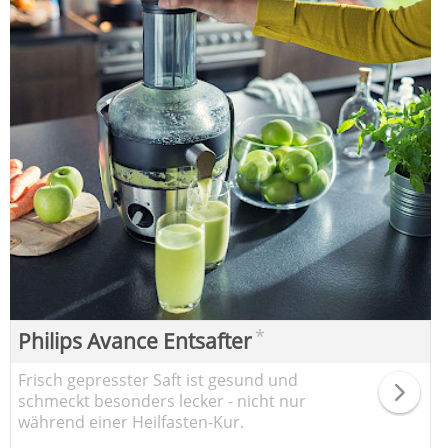
*
Philips Avance Entsafter
Frisch gepresster Saft ist gesund und
schmeckt besonders lecker - nicht nur
während einer Heilfasten-Kur.