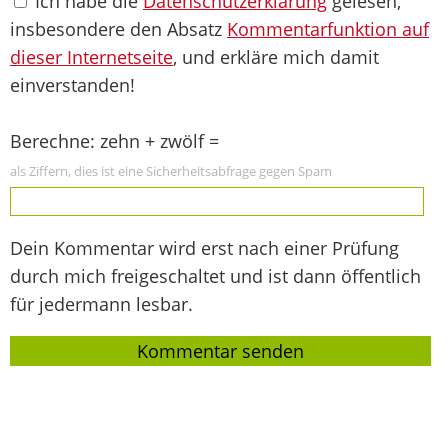
Ich habe die
Datenschutzerklärung
gelesen,
insbesondere den Absatz
Kommentarfunktion auf
dieser Internetseite
, und erkläre mich damit
einverstanden!
Berechne: zehn + zwölf =
als Ziffern, dies ist eine Sicherheitsabfrage gegen Spam
Dein Kommentar wird erst nach einer Prüfung
durch mich freigeschaltet und ist dann öffentlich
für jedermann lesbar.