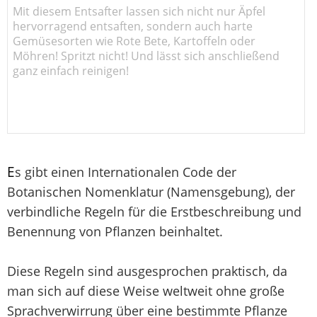
Mit diesem Entsafter lassen sich nicht nur Äpfel
hervorragend entsaften, sondern auch harte
Gemüsesorten wie Rote Bete, Kartoffeln oder
Möhren! Spritzt nicht! Und lässt sich anschließend
ganz einfach reinigen!
E
s gibt einen Internationalen Code der
Botanischen Nomenklatur (Namensgebung), der
verbindliche Regeln für die Erstbeschreibung und
Benennung von Pflanzen beinhaltet.
Diese Regeln sind ausgesprochen praktisch, da
man sich auf diese Weise weltweit ohne große
Sprachverwirrung über eine bestimmte Pflanze