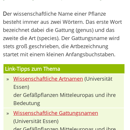
D
er wissenschaftliche Name einer Pflanze
besteht immer aus zwei Wörtern. Das erste Wort
bezeichnet dabei die Gattung (genus) und das
zweite die Art (species). Der Gattungsname wird
stets groß geschrieben, die Artbezeichnung
startet mit einem kleinen Anfangsbuchstaben.
Link-Tipps zum Thema
»
Wissenschaftliche Artnamen
(Universität
Essen)
der Gefäßpflanzen Mitteleuropas und ihre
Bedeutung
»
Wissenschaftliche Gattungsnamen
(Universität Essen)
der Gefäßpflanzen Mitteleuropas und ihre