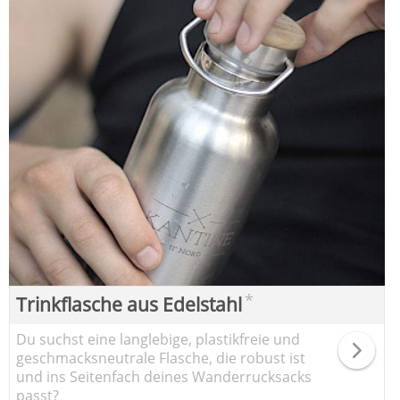
*
Trinkflasche aus Edelstahl
Du suchst eine langlebige, plastikfreie und
geschmacksneutrale Flasche, die robust ist
und ins Seitenfach deines Wanderrucksacks
passt?