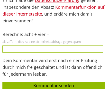
Ich habe die
Datenschutzerklärung
gelesen,
insbesondere den Absatz
Kommentarfunktion auf
dieser Internetseite
, und erkläre mich damit
einverstanden!
Berechne: acht + vier =
als Ziffern, dies ist eine Sicherheitsabfrage gegen Spam
Dein Kommentar wird erst nach einer Prüfung
durch mich freigeschaltet und ist dann öffentlich
für jedermann lesbar.