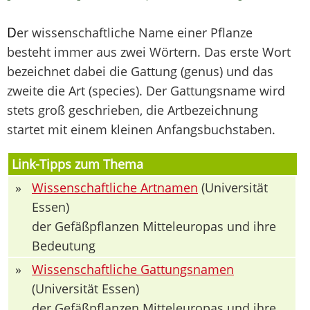
D
er wissenschaftliche Name einer Pflanze
besteht immer aus zwei Wörtern. Das erste Wort
bezeichnet dabei die Gattung (genus) und das
zweite die Art (species). Der Gattungsname wird
stets groß geschrieben, die Artbezeichnung
startet mit einem kleinen Anfangsbuchstaben.
Link-Tipps zum Thema
»
Wissenschaftliche Artnamen
(Universität
Essen)
der Gefäßpflanzen Mitteleuropas und ihre
Bedeutung
»
Wissenschaftliche Gattungsnamen
(Universität Essen)
der Gefäßpflanzen Mitteleuropas und ihre