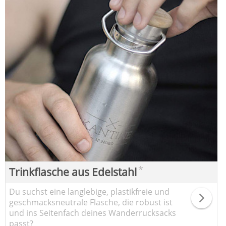
*
Trinkflasche aus Edelstahl
Du suchst eine langlebige, plastikfreie und
geschmacksneutrale Flasche, die robust ist
und ins Seitenfach deines Wanderrucksacks
passt?