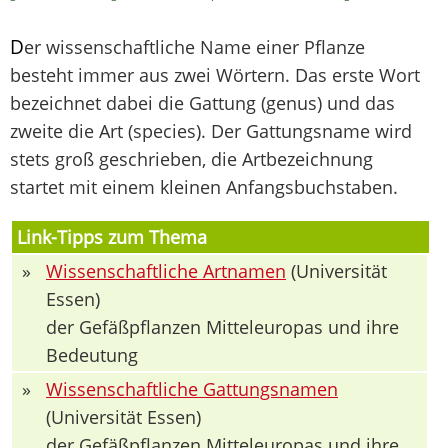
D
er wissenschaftliche Name einer Pflanze
besteht immer aus zwei Wörtern. Das erste Wort
bezeichnet dabei die Gattung (genus) und das
zweite die Art (species). Der Gattungsname wird
stets groß geschrieben, die Artbezeichnung
startet mit einem kleinen Anfangsbuchstaben.
Link-Tipps zum Thema
»
Wissenschaftliche Artnamen
(Universität
Essen)
der Gefäßpflanzen Mitteleuropas und ihre
Bedeutung
»
Wissenschaftliche Gattungsnamen
(Universität Essen)
der Gefäßpflanzen Mitteleuropas und ihre