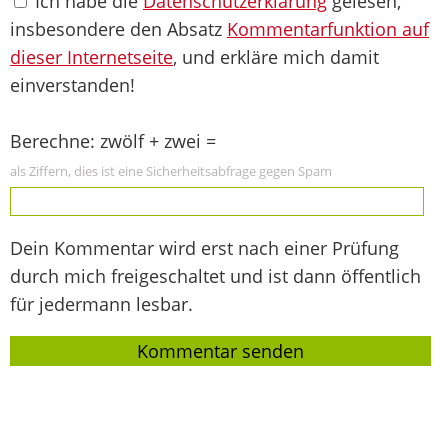
Ich habe die
Datenschutzerklärung
gelesen,
insbesondere den Absatz
Kommentarfunktion auf
dieser Internetseite
, und erkläre mich damit
einverstanden!
Berechne: zwölf + zwei =
als Ziffern, dies ist eine Sicherheitsabfrage gegen Spam
Dein Kommentar wird erst nach einer Prüfung
durch mich freigeschaltet und ist dann öffentlich
für jedermann lesbar.