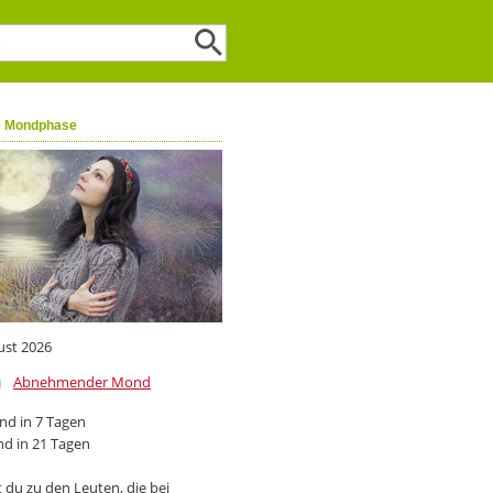
e Mondphase
ust 2026
Abnehmender Mond
d in 7 Tagen
d in 21 Tagen
 du zu den Leuten, die bei