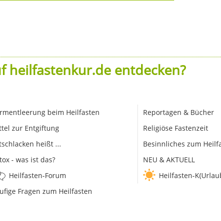
f heilfastenkur.de entdecken?
rmentleerung beim Heilfasten
Reportagen & Bücher
ttel zur Entgiftung
Religiöse Fastenzeit
tschlacken heißt ...
Besinnliches zum Heilf
tox - was ist das?
NEU & AKTUELL
Heilfasten-Forum
Heilfasten-K(Urlau
ufige Fragen zum Heilfasten