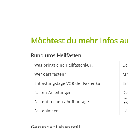
Möchtest du mehr Infos au
Rund ums Heilfasten
Was bringt eine Heilfastenkur?
Da
Wer darf fasten?
Mi
Entlastungstage VOR der Fastenkur
En
Fasten-Anleitungen
De
Fastenbrechen / Aufbautage
Fastenkrisen
Hä
Gesunder Lebensstil