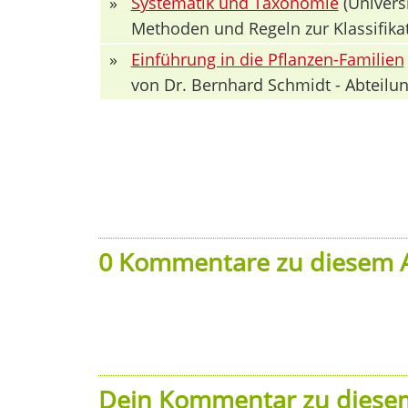
»
Systematik und Taxonomie
(Univers
Methoden und Regeln zur Klassifika
»
Einführung in die Pflanzen-Familien
von Dr. Bernhard Schmidt - Abteilun
0 Kommentare zu diesem A
Dein Kommentar zu diesem