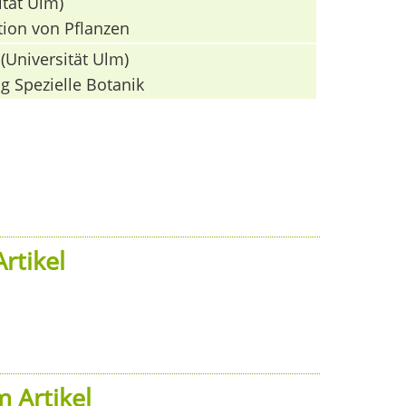
ität Ulm)
tion von Pflanzen
(Universität Ulm)
g Spezielle Botanik
rtikel
 Artikel