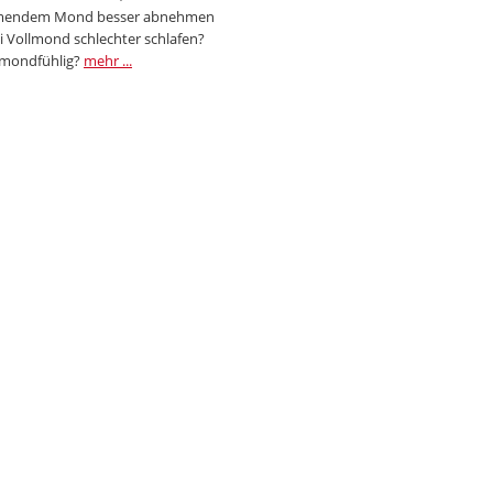
endem Mond besser abnehmen
i Vollmond schlechter schlafen?
 mondfühlig?
mehr ...