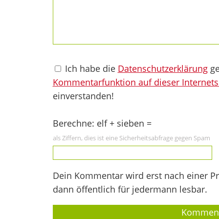
Ich habe die
Datenschutzerklärung
ge
Kommentarfunktion auf dieser Internets
einverstanden!
Berechne: elf + sieben =
als Ziffern, dies ist eine Sicherheitsabfrage gegen Spam
Dein Kommentar wird erst nach einer Prü
dann öffentlich für jedermann lesbar.