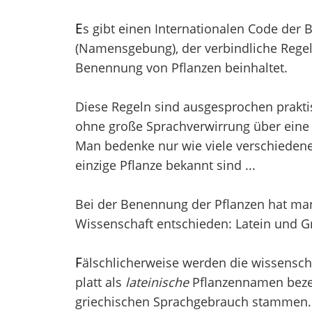
E
s gibt einen Internationalen Code der
(Namensgebung), der verbindliche Regel
Benennung von Pflanzen beinhaltet.
Diese Regeln sind ausgesprochen prakti
ohne große Sprachverwirrung über eine 
Man bedenke nur wie viele verschieden
einzige Pflanze bekannt sind ...
Bei der Benennung der Pflanzen hat man 
Wissenschaft entschieden: Latein und Gr
F
älschlicherweise werden die wissensch
platt als
lateinische
Pflanzennamen bezei
griechischen Sprachgebrauch stammen. V