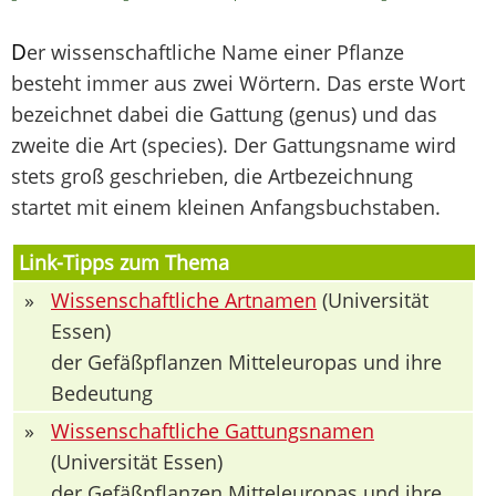
D
er wissenschaftliche Name einer Pflanze
besteht immer aus zwei Wörtern. Das erste Wort
bezeichnet dabei die Gattung (genus) und das
zweite die Art (species). Der Gattungsname wird
stets groß geschrieben, die Artbezeichnung
startet mit einem kleinen Anfangsbuchstaben.
Link-Tipps zum Thema
»
Wissenschaftliche Artnamen
(Universität
Essen)
der Gefäßpflanzen Mitteleuropas und ihre
Bedeutung
»
Wissenschaftliche Gattungsnamen
(Universität Essen)
der Gefäßpflanzen Mitteleuropas und ihre