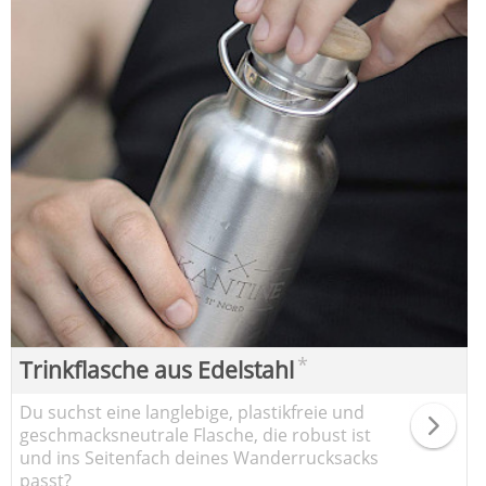
*
Trinkflasche aus Edelstahl
Du suchst eine langlebige, plastikfreie und
geschmacksneutrale Flasche, die robust ist
und ins Seitenfach deines Wanderrucksacks
passt?