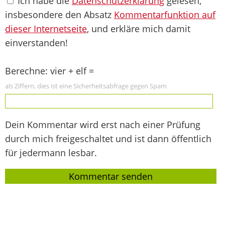
Ich habe die
Datenschutzerklärung
gelesen,
insbesondere den Absatz
Kommentarfunktion auf
dieser Internetseite
, und erkläre mich damit
einverstanden!
Berechne: vier + elf =
als Ziffern, dies ist eine Sicherheitsabfrage gegen Spam
Dein Kommentar wird erst nach einer Prüfung
durch mich freigeschaltet und ist dann öffentlich
für jedermann lesbar.