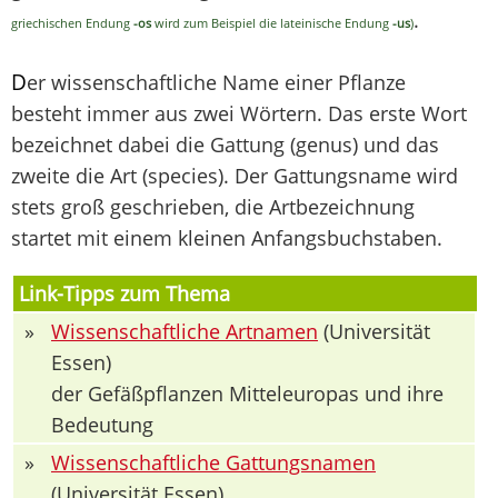
.
griechischen Endung
-os
wird zum Beispiel die lateinische Endung
-us
)
D
er wissenschaftliche Name einer Pflanze
besteht immer aus zwei Wörtern. Das erste Wort
bezeichnet dabei die Gattung (genus) und das
zweite die Art (species). Der Gattungsname wird
stets groß geschrieben, die Artbezeichnung
startet mit einem kleinen Anfangsbuchstaben.
Link-Tipps zum Thema
»
Wissenschaftliche Artnamen
(Universität
Essen)
der Gefäßpflanzen Mitteleuropas und ihre
Bedeutung
»
Wissenschaftliche Gattungsnamen
(Universität Essen)