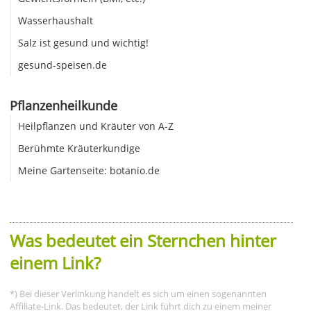
Wasserhaushalt
Salz ist gesund und wichtig!
gesund-speisen.de
Pflanzenheilkunde
Heilpflanzen und Kräuter von A-Z
Berühmte Kräuterkundige
Meine Gartenseite: botanio.de
Was bedeutet ein Sternchen hinter
einem Link?
*) Bei dieser Verlinkung handelt es sich um einen sogenannten
Affiliate-Link. Das bedeutet, der Link führt dich zu einem meiner