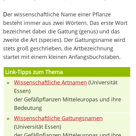
D
er wissenschaftliche Name einer Pflanze
besteht immer aus zwei Wörtern. Das erste Wort
bezeichnet dabei die Gattung (genus) und das
zweite die Art (species). Der Gattungsname wird
stets groß geschrieben, die Artbezeichnung
startet mit einem kleinen Anfangsbuchstaben.
Link-Tipps zum Thema
»
Wissenschaftliche Artnamen
(Universität
Essen)
der Gefäßpflanzen Mitteleuropas und ihre
Bedeutung
»
Wissenschaftliche Gattungsnamen
(Universität Essen)
der Gefäßpflanzen Mitteleuropas und ihre