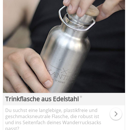
*
Trinkflasche aus Edelstahl
Du suchst eine langlebige, plastikfreie und
geschmacksneutrale Flasche, die robust ist
und ins Seitenfach deines Wanderrucksacks
passt?