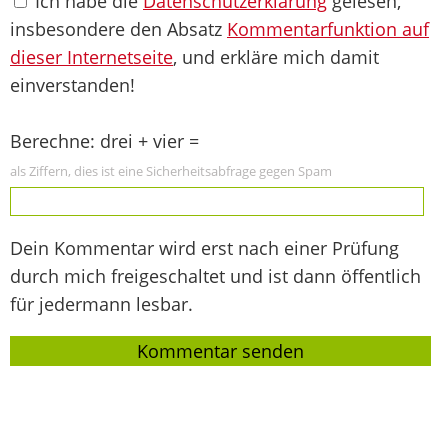
Ich habe die
Datenschutzerklärung
gelesen,
insbesondere den Absatz
Kommentarfunktion auf
dieser Internetseite
, und erkläre mich damit
einverstanden!
Berechne: drei + vier =
als Ziffern, dies ist eine Sicherheitsabfrage gegen Spam
Dein Kommentar wird erst nach einer Prüfung
durch mich freigeschaltet und ist dann öffentlich
für jedermann lesbar.