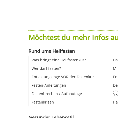
Möchtest du mehr Infos au
Rund ums Heilfasten
Was bringt eine Heilfastenkur?
Da
Wer darf fasten?
Mi
Entlastungstage VOR der Fastenkur
En
Fasten-Anleitungen
De
Fastenbrechen / Aufbautage
Fastenkrisen
Hä
Gesunder Lebensstil