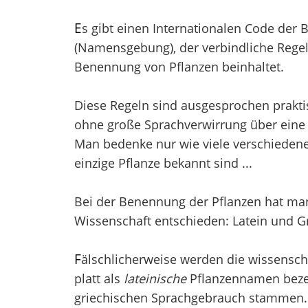
E
s gibt einen Internationalen Code der
(Namensgebung), der verbindliche Regel
Benennung von Pflanzen beinhaltet.
Diese Regeln sind ausgesprochen prakti
ohne große Sprachverwirrung über eine 
Man bedenke nur wie viele verschieden
einzige Pflanze bekannt sind ...
Bei der Benennung der Pflanzen hat man 
Wissenschaft entschieden: Latein und Gr
F
älschlicherweise werden die wissensch
platt als
lateinische
Pflanzennamen bezei
griechischen Sprachgebrauch stammen. V