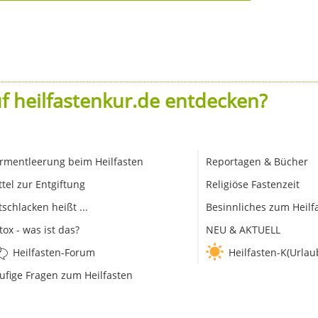
f heilfastenkur.de entdecken?
rmentleerung beim Heilfasten
Reportagen & Bücher
ttel zur Entgiftung
Religiöse Fastenzeit
tschlacken heißt ...
Besinnliches zum Heilf
tox - was ist das?
NEU & AKTUELL
Heilfasten-Forum
Heilfasten-K(Urlau
ufige Fragen zum Heilfasten