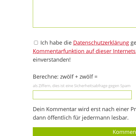
Ich habe die
Datenschutzerklärung
ge
Kommentarfunktion auf dieser Internets
einverstanden!
Berechne: zwölf + zwölf =
als Ziffern, dies ist eine Sicherheitsabfrage gegen Spam
Dein Kommentar wird erst nach einer Prü
dann öffentlich für jedermann lesbar.