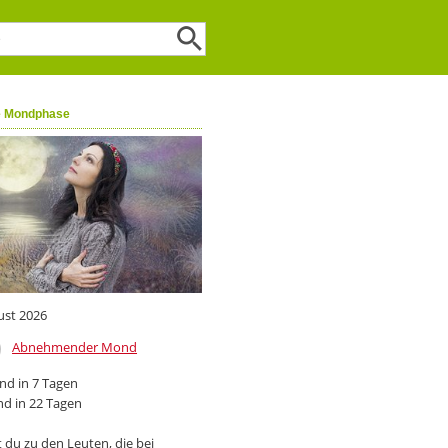
e Mondphase
ust 2026
Abnehmender Mond
d in 7 Tagen
d in 22 Tagen
 du zu den Leuten, die bei