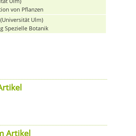
ität Ulm)
tion von Pflanzen
(Universität Ulm)
g Spezielle Botanik
rtikel
 Artikel