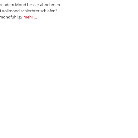
endem Mond besser abnehmen
i Vollmond schlechter schlafen?
 mondfühlig?
mehr ...