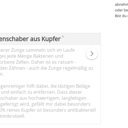
abnehm
oder be
Bist du
*
enschaber aus Kupfer
serer Zunge sammeln sich im Laufe
ges jede Menge Bakterien und
rbene Zellen. Daher ist es ratsam -
den Zähnen - auch die Zunge regelmäßig zu
n.
genreiniger hilft dabei, die lästigen Beläge
 und einfach zu entfernen. Dass dieser
schaber aus hochwertigem, langlebigen
gefertigt wird, gefällt mir dabei besonders
0% reines Kupfer ist besonders antibakteriell
imikrobiell.