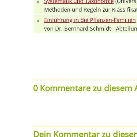
»
Systematik und Taxonomie
(Univers
Methoden und Regeln zur Klassifika
»
Einführung in die Pflanzen-Familien
von Dr. Bernhard Schmidt - Abteilun
0 Kommentare zu diesem A
Dein Kommentar zu diesem