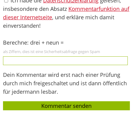
Ich habe die
Datenschutzerklärung
gelesen,
insbesondere den Absatz
Kommentarfunktion auf
dieser Internetseite
, und erkläre mich damit
einverstanden!
Berechne: drei + neun =
als Ziffern, dies ist eine Sicherheitsabfrage gegen Spam
Dein Kommentar wird erst nach einer Prüfung
durch mich freigeschaltet und ist dann öffentlich
für jedermann lesbar.