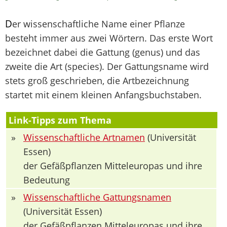
D
er wissenschaftliche Name einer Pflanze
besteht immer aus zwei Wörtern. Das erste Wort
bezeichnet dabei die Gattung (genus) und das
zweite die Art (species). Der Gattungsname wird
stets groß geschrieben, die Artbezeichnung
startet mit einem kleinen Anfangsbuchstaben.
Link-Tipps zum Thema
»
Wissenschaftliche Artnamen
(Universität
Essen)
der Gefäßpflanzen Mitteleuropas und ihre
Bedeutung
»
Wissenschaftliche Gattungsnamen
(Universität Essen)
der Gefäßpflanzen Mitteleuropas und ihre