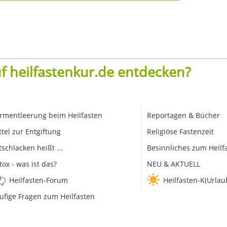
f heilfastenkur.de entdecken?
rmentleerung beim Heilfasten
Reportagen & Bücher
ttel zur Entgiftung
Religiöse Fastenzeit
tschlacken heißt ...
Besinnliches zum Heilf
tox - was ist das?
NEU & AKTUELL
Heilfasten-Forum
Heilfasten-K(Urlau
ufige Fragen zum Heilfasten