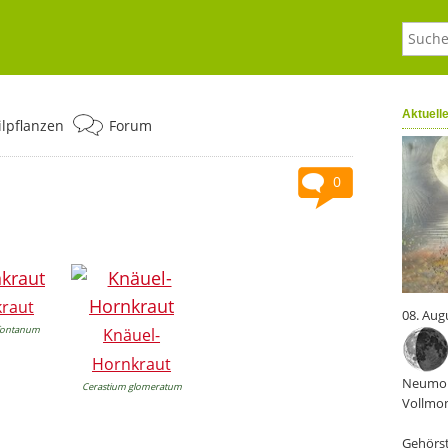
Aktuell
ilpflanzen
Forum
0
raut
08. Aug
fontanum
Knäuel-
Hornkraut
Neumon
Cerastium glomeratum
Vollmon
Gehörst