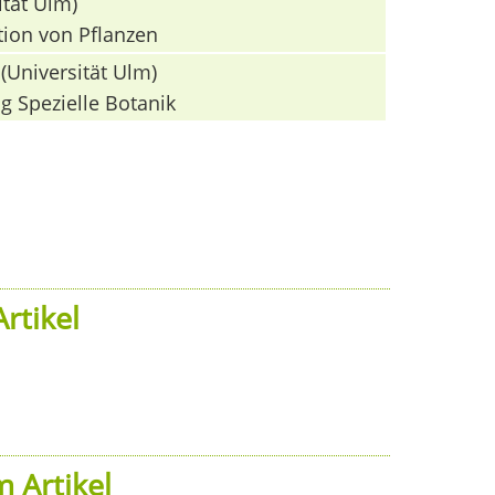
ität Ulm)
tion von Pflanzen
(Universität Ulm)
g Spezielle Botanik
rtikel
 Artikel