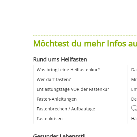
Möchtest du mehr Infos au
Rund ums Heilfasten
Was bringt eine Heilfastenkur?
Da
Wer darf fasten?
Mi
Entlastungstage VOR der Fastenkur
En
Fasten-Anleitungen
De
Fastenbrechen / Aufbautage
Fastenkrisen
Hä
Gesunder Lebensstil