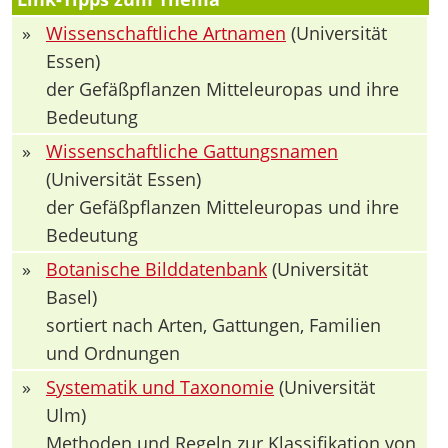
»
Wissenschaftliche Artnamen
(Universität
Essen)
der Gefäßpflanzen Mitteleuropas und ihre
Bedeutung
»
Wissenschaftliche Gattungsnamen
(Universität Essen)
der Gefäßpflanzen Mitteleuropas und ihre
Bedeutung
»
Botanische Bilddatenbank
(Universität
Basel)
sortiert nach Arten, Gattungen, Familien
und Ordnungen
»
Systematik und Taxonomie
(Universität
Ulm)
Methoden und Regeln zur Klassifikation von