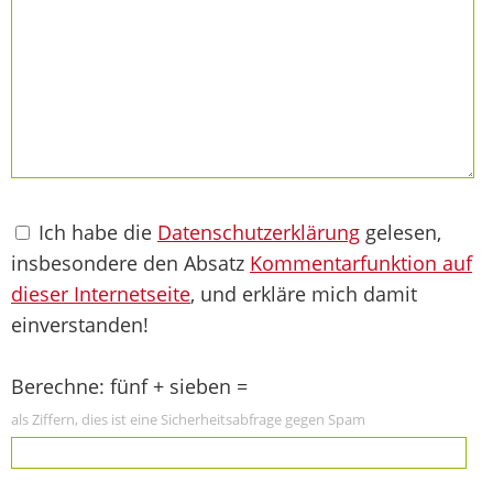
Ich habe die
Datenschutzerklärung
gelesen,
insbesondere den Absatz
Kommentarfunktion auf
dieser Internetseite
, und erkläre mich damit
einverstanden!
Berechne: fünf + sieben =
als Ziffern, dies ist eine Sicherheitsabfrage gegen Spam