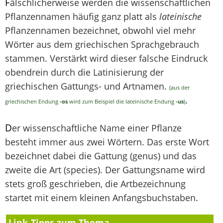
F
älschlicherweise werden die wissenschaftlichen
Pflanzennamen häufig ganz platt als
lateinische
Pflanzennamen bezeichnet, obwohl viel mehr
Wörter aus dem griechischen Sprachgebrauch
stammen. Verstärkt wird dieser falsche Eindruck
obendrein durch die Latinisierung der
griechischen Gattungs- und Artnamen.
(aus der
.
griechischen Endung
-os
wird zum Beispiel die lateinische Endung
-us
)
D
er wissenschaftliche Name einer Pflanze
besteht immer aus zwei Wörtern. Das erste Wort
bezeichnet dabei die Gattung (genus) und das
zweite die Art (species). Der Gattungsname wird
stets groß geschrieben, die Artbezeichnung
startet mit einem kleinen Anfangsbuchstaben.
Link-Tipps zum Thema