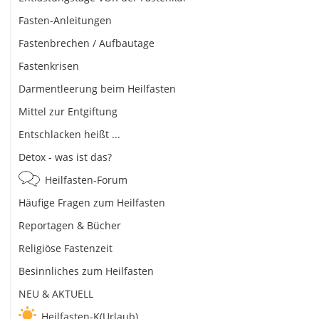
Fasten-Anleitungen
Fastenbrechen / Aufbautage
Fastenkrisen
Darmentleerung beim Heilfasten
Mittel zur Entgiftung
Entschlacken heißt ...
Detox - was ist das?
Heilfasten-Forum
Häufige Fragen zum Heilfasten
Reportagen & Bücher
Religiöse Fastenzeit
Besinnliches zum Heilfasten
NEU & AKTUELL
Heilfasten-K(Urlaub)