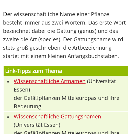
D
er wissenschaftliche Name einer Pflanze
besteht immer aus zwei Wörtern. Das erste Wort
bezeichnet dabei die Gattung (genus) und das
zweite die Art (species). Der Gattungsname wird
stets groß geschrieben, die Artbezeichnung
startet mit einem kleinen Anfangsbuchstaben.
Link-Tipps zum Thema
»
Wissenschaftliche Artnamen
(Universität
Essen)
der Gefäßpflanzen Mitteleuropas und ihre
Bedeutung
»
Wissenschaftliche Gattungsnamen
(Universität Essen)
der Gefäßpflanzen Mitteleuropas und ihre