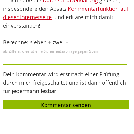
Ich habe die
Datenschutzerklärung
gelesen,
insbesondere den Absatz
Kommentarfunktion auf
dieser Internetseite
, und erkläre mich damit
einverstanden!
Berechne: sieben + zwei =
als Ziffern, dies ist eine Sicherheitsabfrage gegen Spam
Dein Kommentar wird erst nach einer Prüfung
durch mich freigeschaltet und ist dann öffentlich
für jedermann lesbar.