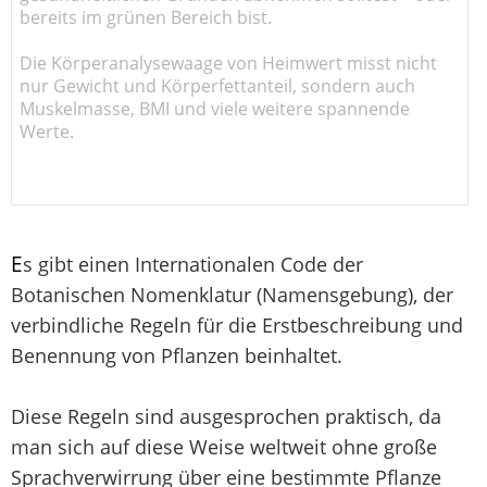
bereits im grünen Bereich bist.
Die Körperanalysewaage von Heimwert misst nicht
nur Gewicht und Körperfettanteil, sondern auch
Muskelmasse, BMI und viele weitere spannende
Werte.
E
s gibt einen Internationalen Code der
Botanischen Nomenklatur (Namensgebung), der
verbindliche Regeln für die Erstbeschreibung und
Benennung von Pflanzen beinhaltet.
Diese Regeln sind ausgesprochen praktisch, da
man sich auf diese Weise weltweit ohne große
Sprachverwirrung über eine bestimmte Pflanze