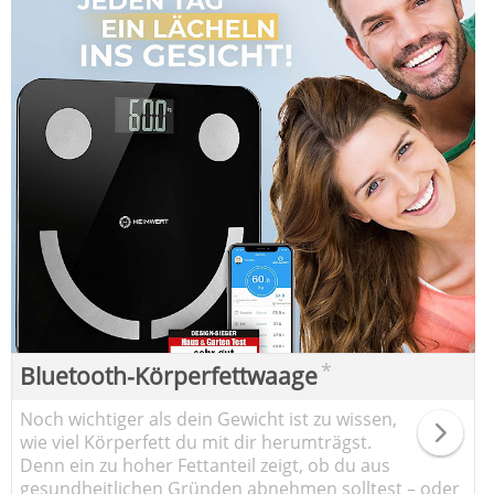
*
Bluetooth-Körperfettwaage
Noch wichtiger als dein Gewicht ist zu wissen,
wie viel Körperfett du mit dir herumträgst.
Denn ein zu hoher Fettanteil zeigt, ob du aus
gesundheitlichen Gründen abnehmen solltest – oder