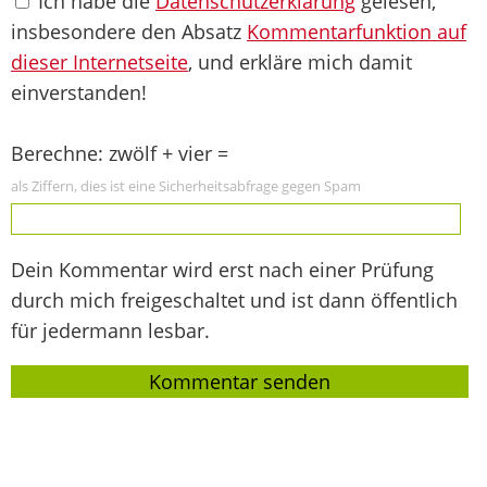
Ich habe die
Datenschutzerklärung
gelesen,
insbesondere den Absatz
Kommentarfunktion auf
dieser Internetseite
, und erkläre mich damit
einverstanden!
Berechne: zwölf + vier =
als Ziffern, dies ist eine Sicherheitsabfrage gegen Spam
Dein Kommentar wird erst nach einer Prüfung
durch mich freigeschaltet und ist dann öffentlich
für jedermann lesbar.