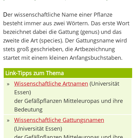
D
er wissenschaftliche Name einer Pflanze
besteht immer aus zwei Wörtern. Das erste Wort
bezeichnet dabei die Gattung (genus) und das
zweite die Art (species). Der Gattungsname wird
stets groß geschrieben, die Artbezeichnung
startet mit einem kleinen Anfangsbuchstaben.
Link-Tipps zum Thema
»
Wissenschaftliche Artnamen
(Universität
Essen)
der Gefäßpflanzen Mitteleuropas und ihre
Bedeutung
»
Wissenschaftliche Gattungsnamen
(Universität Essen)
der Gefäßpflanzen Mitteleuropas und ihre