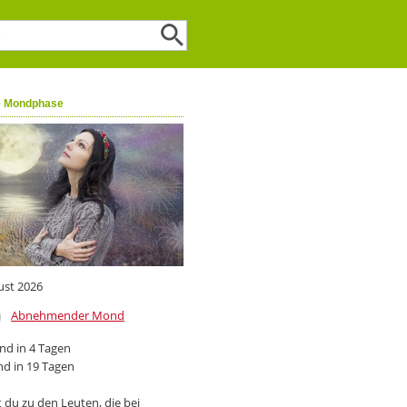
e Mondphase
ust 2026
Abnehmender Mond
d in 4 Tagen
d in 19 Tagen
 du zu den Leuten, die bei