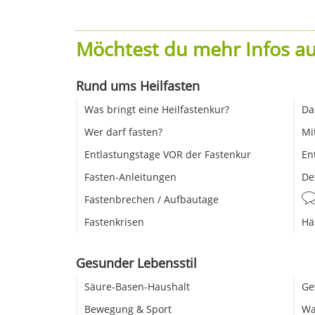
Möchtest du mehr Infos au
Rund ums Heilfasten
Was bringt eine Heilfastenkur?
Da
Wer darf fasten?
Mi
Entlastungstage VOR der Fastenkur
En
Fasten-Anleitungen
De
Fastenbrechen / Aufbautage
Fastenkrisen
Hä
Gesunder Lebensstil
Säure-Basen-Haushalt
Ge
Bewegung & Sport
Wa