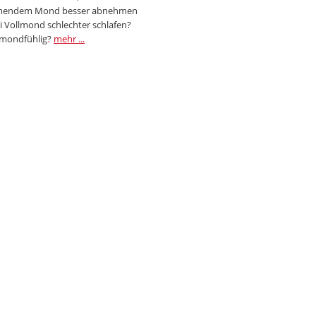
endem Mond besser abnehmen
i Vollmond schlechter schlafen?
 mondfühlig?
mehr ...