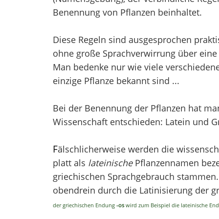
Benennung von Pflanzen beinhaltet.
Diese Regeln sind ausgesprochen prakti
ohne große Sprachverwirrung über eine 
Man bedenke nur wie viele verschieden
einzige Pflanze bekannt sind ...
Bei der Benennung der Pflanzen hat man 
Wissenschaft entschieden: Latein und Gr
F
älschlicherweise werden die wissensch
platt als
lateinische
Pflanzennamen bezei
griechischen Sprachgebrauch stammen. V
obendrein durch die Latinisierung der 
der griechischen Endung
-os
wird zum Beispiel die lateinische E