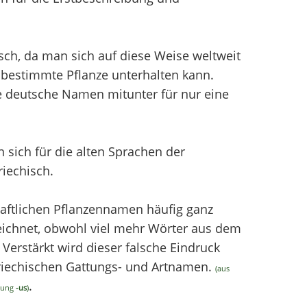
sch, da man sich auf diese Weise weltweit
bestimmte Pflanze unterhalten kann.
e deutsche Namen mitunter für nur eine
sich für die alten Sprachen der
iechisch.
aftlichen Pflanzennamen häufig ganz
chnet, obwohl viel mehr Wörter aus dem
erstärkt wird dieser falsche Eindruck
griechischen Gattungs- und Artnamen.
(aus
.
ndung
-us
)