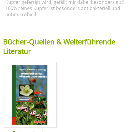
Kupfer gefertigt wird, gefällt mir dabei besonders gut!
100% reines Kupfer ist besonders antibakteriell und
antimikrobiell.
Bücher-Quellen & Weiterführende
Literatur