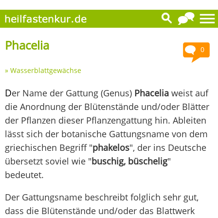
Phacelia
0
»
Wasserblattgewächse
D
er Name der Gattung (Genus)
Phacelia
weist auf
die Anordnung der Blütenstände und/oder Blätter
der Pflanzen dieser Pflanzengattung hin. Ableiten
lässt sich der botanische Gattungsname von dem
griechischen Begriff "
phakelos
", der ins Deutsche
übersetzt soviel wie "
buschig, büschelig
"
bedeutet.
Der Gattungsname beschreibt folglich sehr gut,
dass die Blütenstände und/oder das Blattwerk