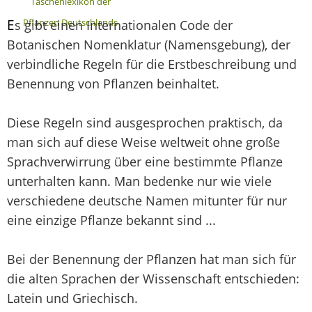
Taschenlexikon der
E
Pflanzen Deutschlands
s gibt einen Internationalen Code der
Botanischen Nomenklatur (Namensgebung), der
verbindliche Regeln für die Erstbeschreibung und
Benennung von Pflanzen beinhaltet.
Diese Regeln sind ausgesprochen praktisch, da
man sich auf diese Weise weltweit ohne große
Sprachverwirrung über eine bestimmte Pflanze
unterhalten kann. Man bedenke nur wie viele
verschiedene deutsche Namen mitunter für nur
eine einzige Pflanze bekannt sind ...
Bei der Benennung der Pflanzen hat man sich für
die alten Sprachen der Wissenschaft entschieden:
Latein und Griechisch.