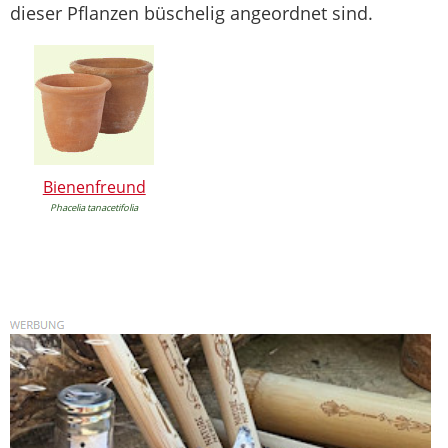
dieser Pflanzen büschelig angeordnet sind.
Bienenfreund
Phacelia tanacetifolia