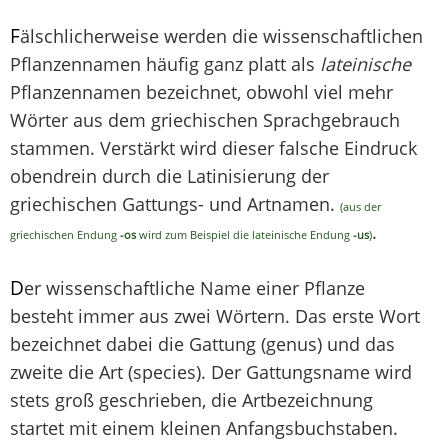
F
älschlicherweise werden die wissenschaftlichen
Pflanzennamen häufig ganz platt als
lateinische
Pflanzennamen bezeichnet, obwohl viel mehr
Wörter aus dem griechischen Sprachgebrauch
stammen. Verstärkt wird dieser falsche Eindruck
obendrein durch die Latinisierung der
griechischen Gattungs- und Artnamen.
(aus der
.
griechischen Endung
-os
wird zum Beispiel die lateinische Endung
-us
)
D
er wissenschaftliche Name einer Pflanze
besteht immer aus zwei Wörtern. Das erste Wort
bezeichnet dabei die Gattung (genus) und das
zweite die Art (species). Der Gattungsname wird
stets groß geschrieben, die Artbezeichnung
startet mit einem kleinen Anfangsbuchstaben.