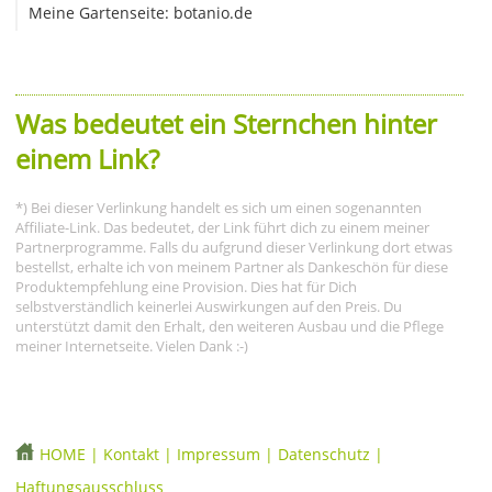
Meine Gartenseite: botanio.de
Was bedeutet ein Sternchen hinter
einem Link?
*) Bei dieser Verlinkung handelt es sich um einen sogenannten
Affiliate-Link. Das bedeutet, der Link führt dich zu einem meiner
Partnerprogramme. Falls du aufgrund dieser Verlinkung dort etwas
bestellst, erhalte ich von meinem Partner als Dankeschön für diese
Produktempfehlung eine Provision. Dies hat für Dich
selbstverständlich keinerlei Auswirkungen auf den Preis. Du
unterstützt damit den Erhalt, den weiteren Ausbau und die Pflege
meiner Internetseite. Vielen Dank :-)
HOME
|
Kontakt
|
Impressum
|
Datenschutz
|
Haftungsausschluss