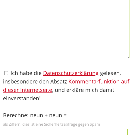
Ich habe die
Datenschutzerklärung
gelesen,
insbesondere den Absatz
Kommentarfunktion auf
dieser Internetseite
, und erkläre mich damit
einverstanden!
Berechne: neun + neun =
als Ziffern, dies ist eine Sicherheitsabfrage gegen Spam