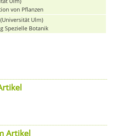
ität Ulm)
tion von Pflanzen
(Universität Ulm)
g Spezielle Botanik
rtikel
 Artikel