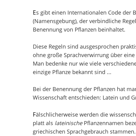
E
s gibt einen Internationalen Code der
(Namensgebung), der verbindliche Regel
Benennung von Pflanzen beinhaltet.
Diese Regeln sind ausgesprochen prakti
ohne große Sprachverwirrung über eine 
Man bedenke nur wie viele verschieden
einzige Pflanze bekannt sind ...
Bei der Benennung der Pflanzen hat man 
Wissenschaft entschieden: Latein und Gr
F
älschlicherweise werden die wissensch
platt als
lateinische
Pflanzennamen bezei
griechischen Sprachgebrauch stammen. V