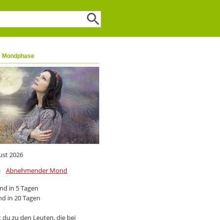
e Mondphase
ust 2026
Abnehmender Mond
d in 5 Tagen
d in 20 Tagen
 du zu den Leuten, die bei