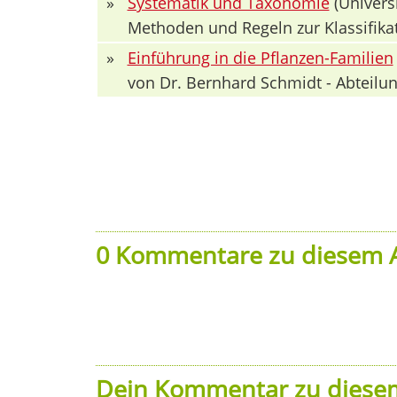
»
Systematik und Taxonomie
(Univers
Methoden und Regeln zur Klassifika
»
Einführung in die Pflanzen-Familien
von Dr. Bernhard Schmidt - Abteilun
0 Kommentare zu diesem A
Dein Kommentar zu diesem