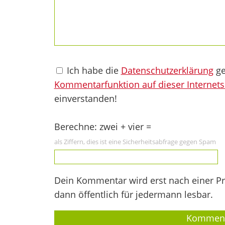
Ich habe die
Datenschutzerklärung
ge
Kommentarfunktion auf dieser Internets
einverstanden!
Berechne: zwei + vier =
als Ziffern, dies ist eine Sicherheitsabfrage gegen Spam
Dein Kommentar wird erst nach einer Prü
dann öffentlich für jedermann lesbar.