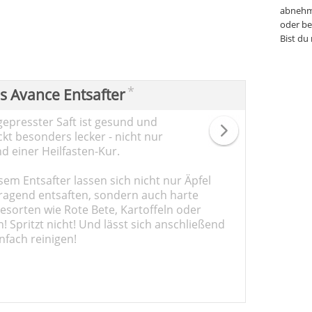
abnehm
oder be
Bist du
*
ps Avance Entsafter
gepresster Saft ist gesund und
kt besonders lecker - nicht nur
d einer Heilfasten-Kur.
sem Entsafter lassen sich nicht nur Äpfel
ragend entsaften, sondern auch harte
sorten wie Rote Bete, Kartoffeln oder
 Spritzt nicht! Und lässt sich anschließend
nfach reinigen!