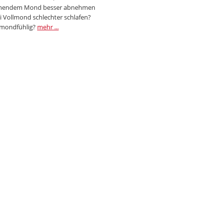
endem Mond besser abnehmen
i Vollmond schlechter schlafen?
 mondfühlig?
mehr ...