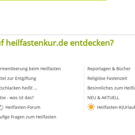
f heilfastenkur.de entdecken?
rmentleerung beim Heilfasten
Reportagen & Bücher
ttel zur Entgiftung
Religiöse Fastenzeit
tschlacken heißt ...
Besinnliches zum Heilf
tox - was ist das?
NEU & AKTUELL
Heilfasten-Forum
Heilfasten-K(Urlau
ufige Fragen zum Heilfasten