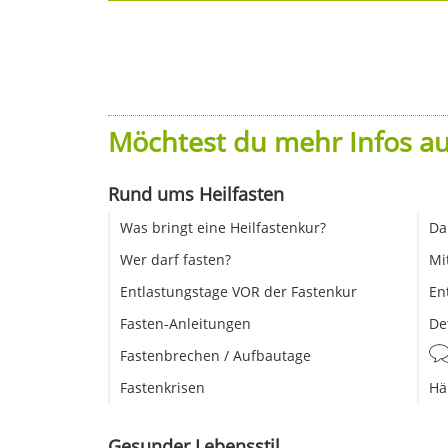
Möchtest du mehr Infos au
Rund ums Heilfasten
Was bringt eine Heilfastenkur?
Da
Wer darf fasten?
Mi
Entlastungstage VOR der Fastenkur
En
Fasten-Anleitungen
De
Fastenbrechen / Aufbautage
Fastenkrisen
Hä
Gesunder Lebensstil