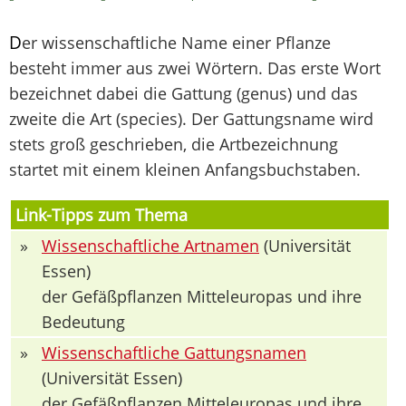
D
er wissenschaftliche Name einer Pflanze
besteht immer aus zwei Wörtern. Das erste Wort
bezeichnet dabei die Gattung (genus) und das
zweite die Art (species). Der Gattungsname wird
stets groß geschrieben, die Artbezeichnung
startet mit einem kleinen Anfangsbuchstaben.
Link-Tipps zum Thema
»
Wissenschaftliche Artnamen
(Universität
Essen)
der Gefäßpflanzen Mitteleuropas und ihre
Bedeutung
»
Wissenschaftliche Gattungsnamen
(Universität Essen)
der Gefäßpflanzen Mitteleuropas und ihre