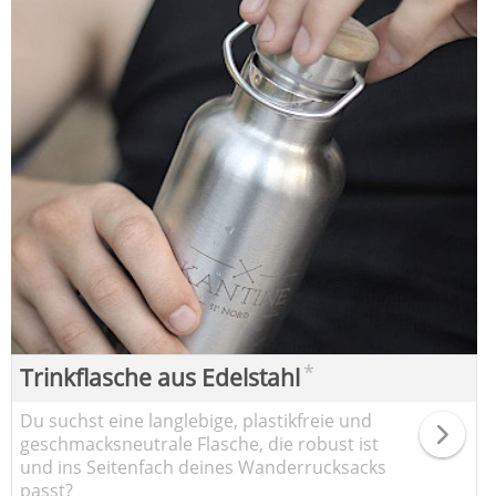
*
Trinkflasche aus Edelstahl
Du suchst eine langlebige, plastikfreie und
geschmacksneutrale Flasche, die robust ist
und ins Seitenfach deines Wanderrucksacks
passt?