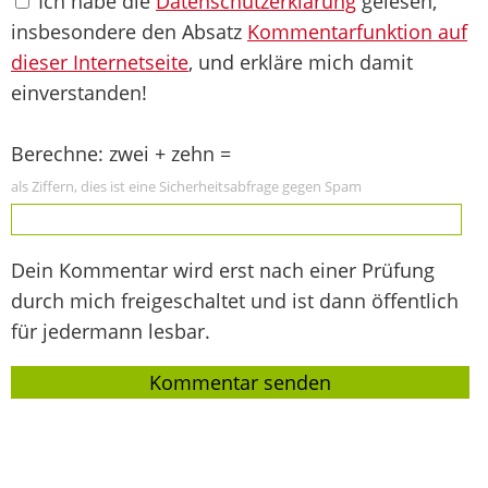
Ich habe die
Datenschutzerklärung
gelesen,
insbesondere den Absatz
Kommentarfunktion auf
dieser Internetseite
, und erkläre mich damit
einverstanden!
Berechne: zwei + zehn =
als Ziffern, dies ist eine Sicherheitsabfrage gegen Spam
Dein Kommentar wird erst nach einer Prüfung
durch mich freigeschaltet und ist dann öffentlich
für jedermann lesbar.