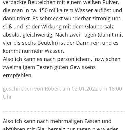
verpackte Beutelchen mit einem weißen Pulver,
die man in ca. 150 ml kaltem Wasser auflöst und
dann trinkt. Es schmeckt wunderbar zitronig und
süß und ist der Wirkung mit dem Glaubersalz
absolut gleichwertig. Nach zwei Tagen (damit mit
vier bis sechs Beuteln) ist der Darm rein und es
kommt nurmehr Wasser.
Also ich kann es nach persönlichem, inzwischen
zweimaligem Testen guten Gewissens
ermpfehlen.
geschrieben von Robert am 02.01.2022 um 18:00
Uhr
Also ich kann nach mehrmaligen Fasten und
abführen mit Glaubersalz nur sagen nie wieder.