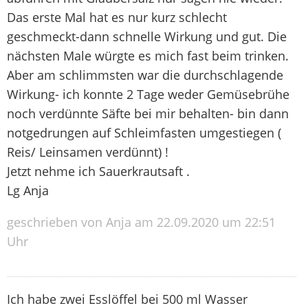
Das erste Mal hat es nur kurz schlecht
geschmeckt-dann schnelle Wirkung und gut. Die
nächsten Male würgte es mich fast beim trinken.
Aber am schlimmsten war die durchschlagende
Wirkung- ich konnte 2 Tage weder Gemüsebrühe
noch verdünnte Säfte bei mir behalten- bin dann
notgedrungen auf Schleimfasten umgestiegen (
Reis/ Leinsamen verdünnt) !
Jetzt nehme ich Sauerkrautsaft .
Lg Anja
geschrieben von Anja am 22.09.2020 um 22:51
Uhr
Ich habe zwei Esslöffel bei 500 ml Wasser