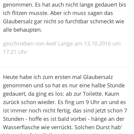
genommen. Es hat auch nicht lange gedauert bis
ich flitzen musste. Aber ich muss sagen das
Glaubersalz gar nicht so furchtbar schmeckt wie
alle behaupten.
geschrieben von Axel Lange am 13.10.2016 um
17:21 Uhr
Heute habe ich zum ersten mal Glaubersalz
genommen und so hat es nur eine halbe Stunde
gedauert, da ging es los: ab zur Toilette. Kaum
zurück schon wieder. Es fing um 9 Uhr an und es
ist immer noch nicht fertig, das sind jetzt schon 7
Stunden - hoffe es ist bald vorbei - hänge an der
Wasserflasche wie verrückt. Solchen Durst hab'