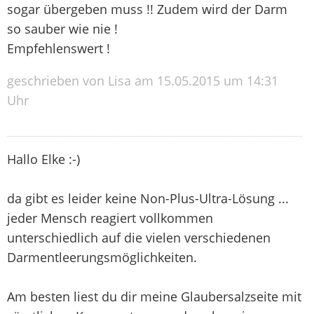
sogar übergeben muss !! Zudem wird der Darm
so sauber wie nie !
Empfehlenswert !
geschrieben von Lisa am 15.05.2015 um 14:31
Uhr
Hallo Elke :-)
da gibt es leider keine Non-Plus-Ultra-Lösung ...
jeder Mensch reagiert vollkommen
unterschiedlich auf die vielen verschiedenen
Darmentleerungsmöglichkeiten.
Am besten liest du dir meine Glaubersalzseite mit