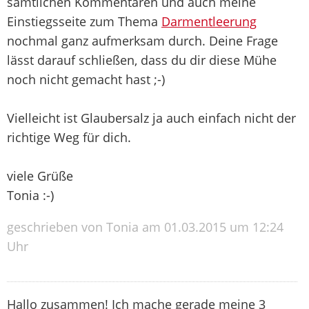
sämtlichen Kommentaren und auch meine
Einstiegsseite zum Thema
Darmentleerung
nochmal ganz aufmerksam durch. Deine Frage
lässt darauf schließen, dass du dir diese Mühe
noch nicht gemacht hast ;-)
Vielleicht ist Glaubersalz ja auch einfach nicht der
richtige Weg für dich.
viele Grüße
Tonia :-)
geschrieben von Tonia am 01.03.2015 um 12:24
Uhr
Hallo zusammen! Ich mache gerade meine 3