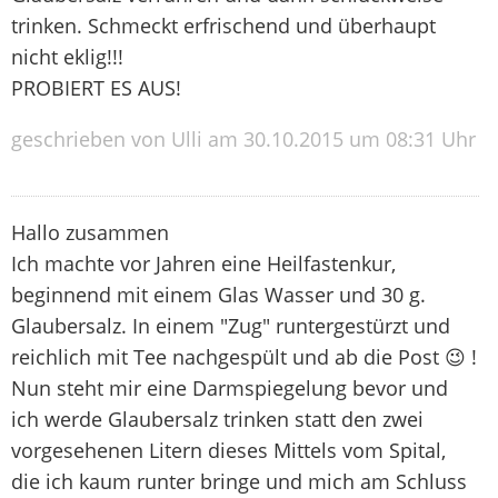
trinken. Schmeckt erfrischend und überhaupt
nicht eklig!!!
PROBIERT ES AUS!
geschrieben von Ulli am 30.10.2015 um 08:31 Uhr
Hallo zusammen
Ich machte vor Jahren eine Heilfastenkur,
beginnend mit einem Glas Wasser und 30 g.
Glaubersalz. In einem "Zug" runtergestürzt und
reichlich mit Tee nachgespült und ab die Post 😉 !
Nun steht mir eine Darmspiegelung bevor und
ich werde Glaubersalz trinken statt den zwei
vorgesehenen Litern dieses Mittels vom Spital,
die ich kaum runter bringe und mich am Schluss