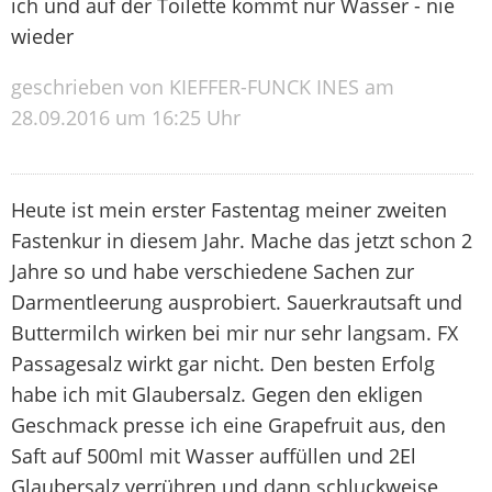
ich und auf der Toilette kommt nur Wasser - nie
wieder
geschrieben von KIEFFER-FUNCK INES am
28.09.2016 um 16:25 Uhr
Heute ist mein erster Fastentag meiner zweiten
Fastenkur in diesem Jahr. Mache das jetzt schon 2
Jahre so und habe verschiedene Sachen zur
Darmentleerung ausprobiert. Sauerkrautsaft und
Buttermilch wirken bei mir nur sehr langsam. FX
Passagesalz wirkt gar nicht. Den besten Erfolg
habe ich mit Glaubersalz. Gegen den ekligen
Geschmack presse ich eine Grapefruit aus, den
Saft auf 500ml mit Wasser auffüllen und 2El
Glaubersalz verrühren und dann schluckweise