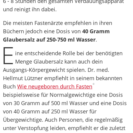
6 - 8 Stunden den gesamten Verdauungsapparat
und reinigt ihn dabei.
Die meisten Fastenärzte empfehlen in ihren
Büchern jedoch eine Dosis von
40 Gramm
Glaubersalz auf 250-750 ml Wasser
.
E
ine entscheidende Rolle bei der benötigten
Menge Glaubersalz kann auch dein
Ausgangs-Körpergewicht spielen. Dr. med.
Hellmut Lützner empfiehlt in seinem bekannten
*
Buch
Wie neugeboren durch Fasten
beispielsweise für Normalgewichtige eine Dosis
von 30 Gramm auf 500 ml Wasser und eine Dosis
von 40 Gramm auf 250 ml Wasser für
Übergewichtige. Auch Personen, die regelmäßig
unter Verstopfung leiden, empfiehlt er die zuletzt