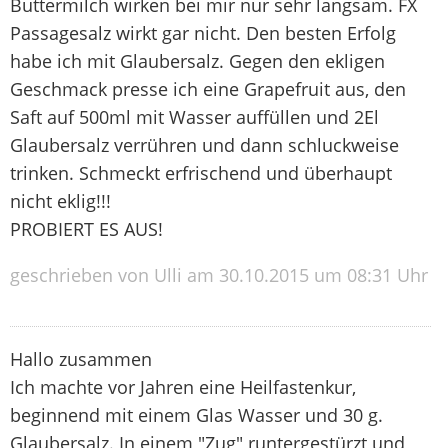
Buttermilch wirken bei mir nur sehr langsam. FX
Passagesalz wirkt gar nicht. Den besten Erfolg
habe ich mit Glaubersalz. Gegen den ekligen
Geschmack presse ich eine Grapefruit aus, den
Saft auf 500ml mit Wasser auffüllen und 2El
Glaubersalz verrühren und dann schluckweise
trinken. Schmeckt erfrischend und überhaupt
nicht eklig!!!
PROBIERT ES AUS!
geschrieben von Ulli am 30.10.2015 um 08:31 Uhr
Hallo zusammen
Ich machte vor Jahren eine Heilfastenkur,
beginnend mit einem Glas Wasser und 30 g.
Glaubersalz. In einem "Zug" runtergestürzt und