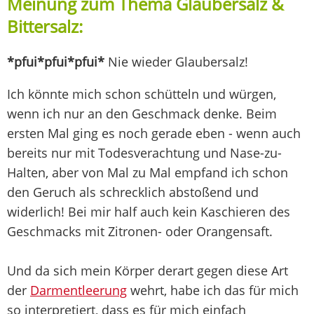
Meinung zum Thema Glaubersalz &
Bittersalz:
*pfui*pfui*pfui*
Nie wieder Glaubersalz!
Ich könnte mich schon schütteln und würgen,
wenn ich nur an den Geschmack denke. Beim
ersten Mal ging es noch gerade eben - wenn auch
bereits nur mit Todesverachtung und Nase-zu-
Halten, aber von Mal zu Mal empfand ich schon
den Geruch als schrecklich abstoßend und
widerlich! Bei mir half auch kein Kaschieren des
Geschmacks mit Zitronen- oder Orangensaft.
Und da sich mein Körper derart gegen diese Art
der
Darmentleerung
wehrt, habe ich das für mich
so interpretiert, dass es für mich einfach