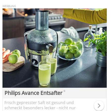
*
Philips Avance Entsafter
Frisch gepresster Saft ist gesund und
schmeckt besonders lecker - nicht nur