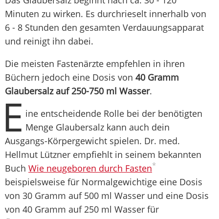
Das Glaubersalz beginnt nach ca. 30 - 120
Minuten zu wirken. Es durchrieselt innerhalb von
6 - 8 Stunden den gesamten Verdauungsapparat
und reinigt ihn dabei.
Die meisten Fastenärzte empfehlen in ihren
Büchern jedoch eine Dosis von
40 Gramm
Glaubersalz auf 250-750 ml Wasser
.
E
ine entscheidende Rolle bei der benötigten
Menge Glaubersalz kann auch dein
Ausgangs-Körpergewicht spielen. Dr. med.
Hellmut Lützner empfiehlt in seinem bekannten
*
Buch
Wie neugeboren durch Fasten
beispielsweise für Normalgewichtige eine Dosis
von 30 Gramm auf 500 ml Wasser und eine Dosis
von 40 Gramm auf 250 ml Wasser für