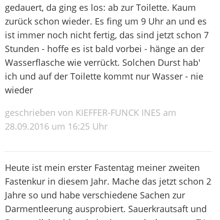
gedauert, da ging es los: ab zur Toilette. Kaum
zurück schon wieder. Es fing um 9 Uhr an und es
ist immer noch nicht fertig, das sind jetzt schon 7
Stunden - hoffe es ist bald vorbei - hänge an der
Wasserflasche wie verrückt. Solchen Durst hab'
ich und auf der Toilette kommt nur Wasser - nie
wieder
geschrieben von KIEFFER-FUNCK INES am
28.09.2016 um 16:25 Uhr
Heute ist mein erster Fastentag meiner zweiten
Fastenkur in diesem Jahr. Mache das jetzt schon 2
Jahre so und habe verschiedene Sachen zur
Darmentleerung ausprobiert. Sauerkrautsaft und