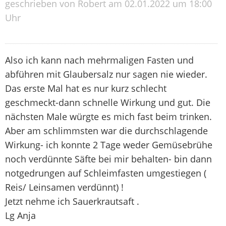
geschrieben von Robert am 02.01.2022 um 18:00
Uhr
Also ich kann nach mehrmaligen Fasten und
abführen mit Glaubersalz nur sagen nie wieder.
Das erste Mal hat es nur kurz schlecht
geschmeckt-dann schnelle Wirkung und gut. Die
nächsten Male würgte es mich fast beim trinken.
Aber am schlimmsten war die durchschlagende
Wirkung- ich konnte 2 Tage weder Gemüsebrühe
noch verdünnte Säfte bei mir behalten- bin dann
notgedrungen auf Schleimfasten umgestiegen (
Reis/ Leinsamen verdünnt) !
Jetzt nehme ich Sauerkrautsaft .
Lg Anja