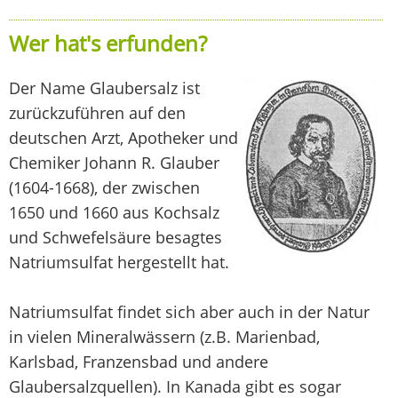
Wer hat's erfunden?
Der Name Glaubersalz ist
zurückzuführen auf den
deutschen Arzt, Apotheker und
Chemiker Johann R. Glauber
(1604-1668), der zwischen
1650 und 1660 aus Kochsalz
und Schwefelsäure besagtes
Natriumsulfat hergestellt hat.
Natriumsulfat findet sich aber auch in der Natur
in vielen Mineralwässern (z.B. Marienbad,
Karlsbad, Franzensbad und andere
Glaubersalzquellen). In Kanada gibt es sogar