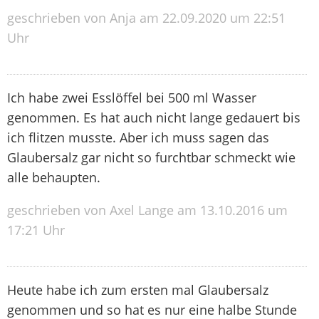
geschrieben von Anja am 22.09.2020 um 22:51
Uhr
Ich habe zwei Esslöffel bei 500 ml Wasser
genommen. Es hat auch nicht lange gedauert bis
ich flitzen musste. Aber ich muss sagen das
Glaubersalz gar nicht so furchtbar schmeckt wie
alle behaupten.
geschrieben von Axel Lange am 13.10.2016 um
17:21 Uhr
Heute habe ich zum ersten mal Glaubersalz
genommen und so hat es nur eine halbe Stunde