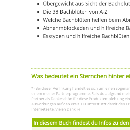
Übergewicht aus Sicht der Bachblü
Die 38 Bachblüten von A-Z
Welche Bachblüten helfen beim A
Abnehmblockaden und hilfreiche B
Esstypen und hilfreiche Bachblüten
Was bedeutet ein Sternchen hinter e
*) Bei dieser Verlinkung handelt es sich um einen sogenann
einem meiner Partnerprogramme. Falls du aufgrund meine
Partner als Dankeschön für diese Produktempfehlung eine P
Auswirkungen auf den Preis. Du unterstützt damit den Er
Internetseite. Vielen Dank :-)
In diesem Buch findest du Infos zu den