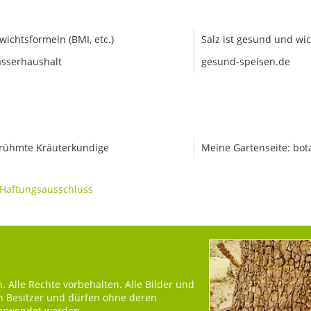
wichtsformeln (BMI, etc.)
Salz ist gesund und wic
sserhaushalt
gesund-speisen.de
rühmte Kräuterkundige
Meine Gartenseite: bot
Haftungsausschluss
 Alle Rechte vorbehalten. Alle Bilder und
en Besitzer und dürfen ohne deren
verwendet werden.