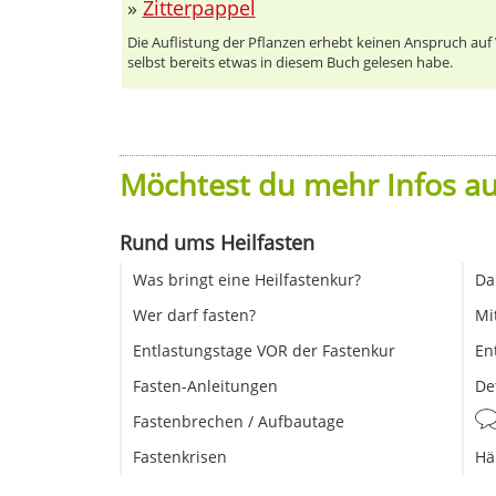
»
Zitterpappel
Die Auflistung der Pflanzen erhebt keinen Anspruch auf Vo
selbst bereits etwas in diesem Buch gelesen habe.
Möchtest du mehr Infos au
Rund ums Heilfasten
Was bringt eine Heilfastenkur?
Da
Wer darf fasten?
Mi
Entlastungstage VOR der Fastenkur
En
Fasten-Anleitungen
De
Fastenbrechen / Aufbautage
Fastenkrisen
Hä