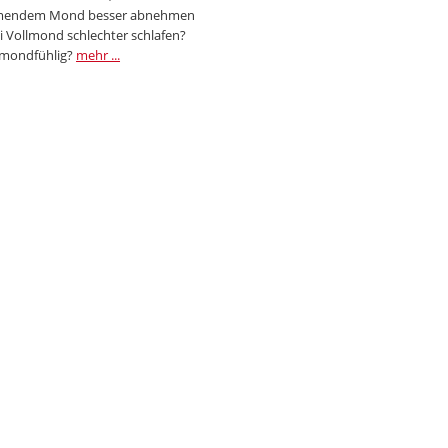
endem Mond besser abnehmen
i Vollmond schlechter schlafen?
 mondfühlig?
mehr ...