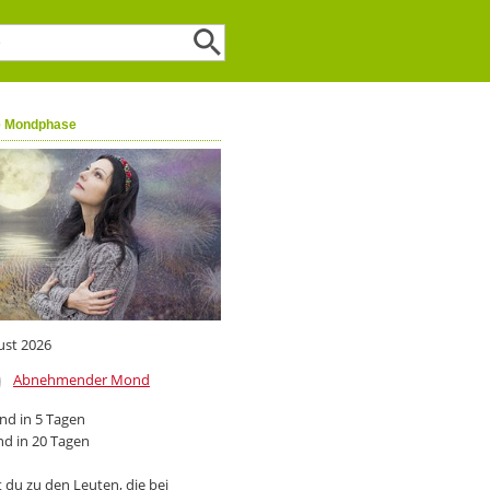
e Mondphase
ust 2026
Abnehmender Mond
d in 5 Tagen
d in 20 Tagen
 du zu den Leuten, die bei