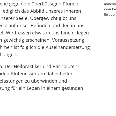
bene gegen die überflüssigen Pfunde.
abnehm
oder be
 lediglich das Abbild unseres inneren
Bist du
nserer Seele. Übergewicht gibt uns
eise auf unser Befinden und den in uns
: Wir fressen etwas in uns hinein, legen
n gewichtig erscheinen. Voraussetzung
hmen ist folglich die Auseinandersetzung
 hungert.
. Der Heilpraktiker und Bachblüten-
lenden Blütenessenzen dabei helfen,
Belastungen zu überwinden und
zung für ein Leben in einem gesunden