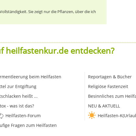
llständigkeit. Sie zeigt nur die Pflanzen, über die ich
f heilfastenkur.de entdecken?
rmentleerung beim Heilfasten
Reportagen & Bücher
ttel zur Entgiftung
Religiöse Fastenzeit
tschlacken heißt ...
Besinnliches zum Heilf
tox - was ist das?
NEU & AKTUELL
Heilfasten-Forum
Heilfasten-K(Urlau
ufige Fragen zum Heilfasten