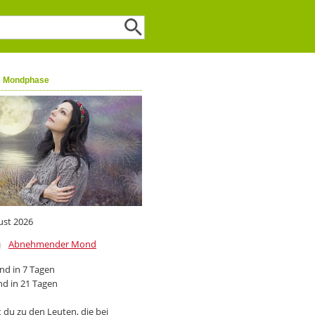
e Mondphase
ust 2026
Abnehmender Mond
d in 7 Tagen
d in 21 Tagen
 du zu den Leuten, die bei