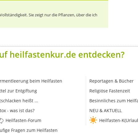
llständigkeit. Sie zeigt nur die Pflanzen, über die ich
uf heilfastenkur.de entdecken?
rmentleerung beim Heilfasten
Reportagen & Bücher
ttel zur Entgiftung
Religiöse Fastenzeit
tschlacken heißt ...
Besinnliches zum Heilf
tox - was ist das?
NEU & AKTUELL
Heilfasten-Forum
Heilfasten-K(Urlau
ufige Fragen zum Heilfasten