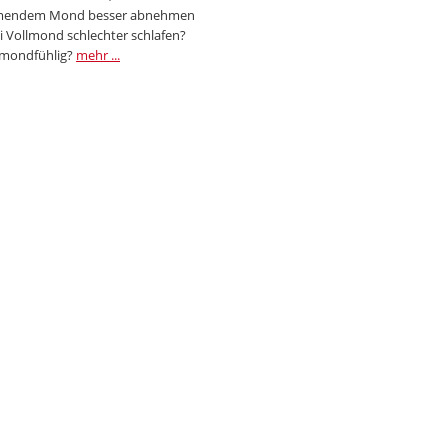
endem Mond besser abnehmen
i Vollmond schlechter schlafen?
 mondfühlig?
mehr ...