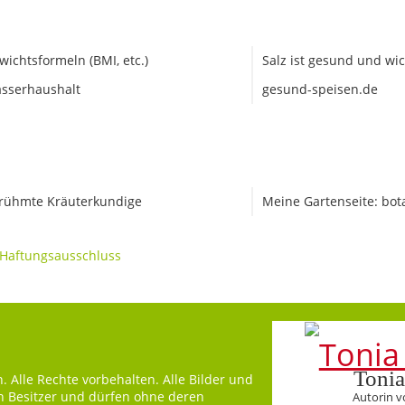
wichtsformeln (BMI, etc.)
Salz ist gesund und wic
sserhaushalt
gesund-speisen.de
rühmte Kräuterkundige
Meine Gartenseite: bot
Haftungsausschluss
Tonia
 Alle Rechte vorbehalten. Alle Bilder und
en Besitzer und dürfen ohne deren
Autorin v