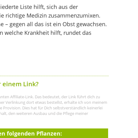
derte Liste hilft, sich aus der
die richtige Medizin zusammenzumixen.
 – gegen all das ist ein Obst gewachsen.
 welche Krankheit hilft, rundet das
r einem Link?
ten Affiliate-Link. Das bedeutet, der Link führt dich zu
r Verlinkung dort etwas bestellst, erhalte ich von meinem
rovision. Dies hat für Dich selbstverständlich keinerlei
halt, den weiteren Ausbau und die Pflege meiner
en folgenden Pflanzen: