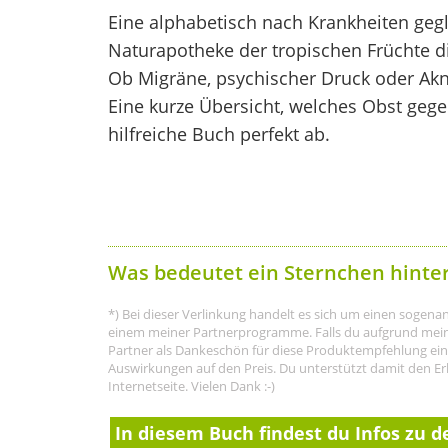
Eine alphabetisch nach Krankheiten geglie
Naturapotheke der tropischen Früchte 
Ob Migräne, psychischer Druck oder Akne
Eine kurze Übersicht, welches Obst gegen
hilfreiche Buch perfekt ab.
Was bedeutet ein Sternchen hinte
*) Bei dieser Verlinkung handelt es sich um einen sogenann
einem meiner Partnerprogramme. Falls du aufgrund meine
Partner als Dankeschön für diese Produktempfehlung eine P
Auswirkungen auf den Preis. Du unterstützt damit den Er
Internetseite. Vielen Dank :-)
In diesem Buch findest du Infos zu d