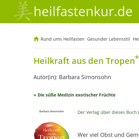
heilfastenkur.de
Rund ums Heilfasten
Gesunder Lebensstil
He
*
Heilkraft aus den Tropen
Autor(in): Barbara Simonsohn
» Die süße Medizin exotischer Früchte
Der Verlag über dieses Buch 
Wer viel Obst und Gemü