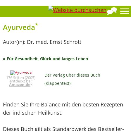
*
Ayurveda
Autor(in): Dr. med. Ernst Schrott
» Für Gesundheit, Glück und langes Leben
Der Verlag über dieses Buch
176 Seiten (2005)
entdeckt bei:
(Klappentext):
Amazon.de
*
Finden Sie Ihre Balance mit den besten Rezepten
der indischen Heilkunst.
Dieses Buch gilt als Standardwerk des Bestseller-