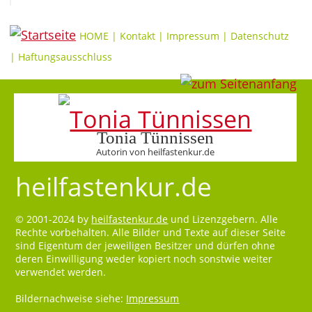
HOME
|
Kontakt
|
Impressum
|
Datenschutz
|
Haftungsausschluss
Tonia Tünnissen
Autorin von heilfastenkur.de
heilfastenkur.de
© 2001-2024 by
heilfastenkur.de
und Lizenzgebern. Alle
Rechte vorbehalten. Alle Bilder und Texte auf dieser Seite
sind Eigentum der jeweiligen Besitzer und dürfen ohne
deren Einwilligung weder kopiert noch sonstwie weiter
verwendet werden.
Bildernachweise siehe:
Impressum