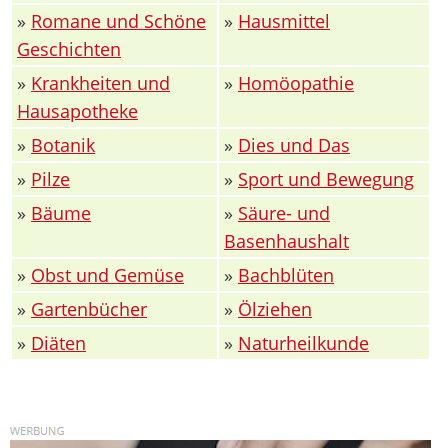
»
Romane und Schöne
»
Hausmittel
Geschichten
»
Krankheiten und
»
Homöopathie
Hausapotheke
»
Botanik
»
Dies und Das
»
Pilze
»
Sport und Bewegung
»
Bäume
»
Säure- und
Basenhaushalt
»
Obst und Gemüse
»
Bachblüten
»
Gartenbücher
»
Ölziehen
»
Diäten
»
Naturheilkunde