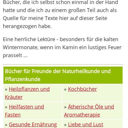
Bücher, die ich selbst schon einmal in der Hand
hatte und die ich zu einem großen Teil auch als
Quelle für meine Texte hier auf dieser Seite
herangezogen habe.
Eine herrliche Lektüre - besonders für die kalten
Wintermonate, wenn im Kamin ein lustiges Feuer
prasselt ...
Bücher für Freunde der Naturheilkunde und
Pflanzenkunde
»
Heilpflanzen und
»
Kochbücher
Kräuter
»
Heilfasten und
»
Ätherische Öle und
Fasten
Aromatherapie
»
Gesunde Ernährung
»
Liebe und Lust