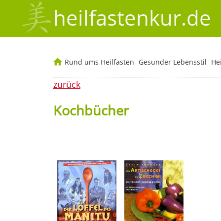
heilfastenkur.de
Rund ums Heilfasten
Gesunder Lebensstil
He
zurück
Kochbücher