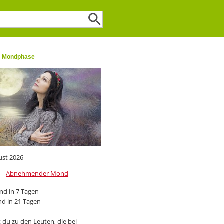
e Mondphase
ust 2026
Abnehmender Mond
d in 7 Tagen
d in 21 Tagen
 du zu den Leuten, die bei