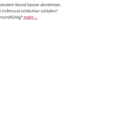
endem Mond besser abnehmen
i Vollmond schlechter schlafen?
 mondfühlig?
mehr ...