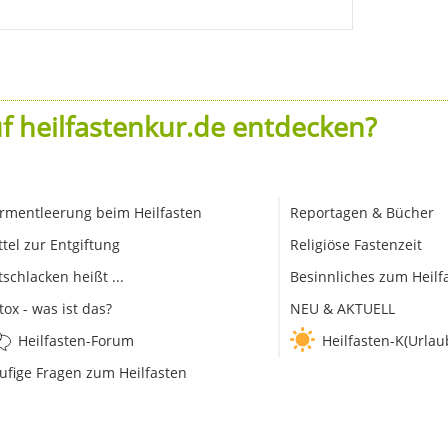
f heilfastenkur.de entdecken?
rmentleerung beim Heilfasten
Reportagen & Bücher
ttel zur Entgiftung
Religiöse Fastenzeit
tschlacken heißt ...
Besinnliches zum Heilf
tox - was ist das?
NEU & AKTUELL
Heilfasten-Forum
Heilfasten-K(Urlau
ufige Fragen zum Heilfasten