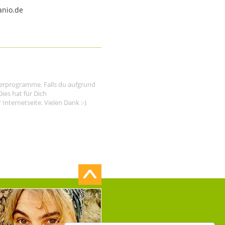
anio.de
tnerprogramme. Falls du aufgrund
ies hat für Dich
nternetseite. Vielen Dank :-)