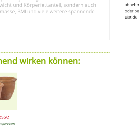
wicht und Körperfettanteil, sondern auch
abnehm
masse, BMI und viele weitere spannende
oder be
Bist du
mend wirken können:
esse
mpervirens