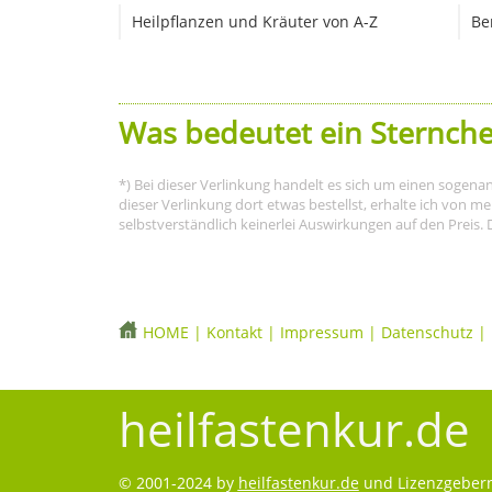
Heilpflanzen und Kräuter von A-Z
Be
Was bedeutet ein Sternche
*) Bei dieser Verlinkung handelt es sich um einen sogena
dieser Verlinkung dort etwas bestellst, erhalte ich von 
selbstverständlich keinerlei Auswirkungen auf den Preis. 
HOME
|
Kontakt
|
Impressum
|
Datenschutz
|
heilfastenkur.de
© 2001-2024 by
heilfastenkur.de
und Lizenzgebern.