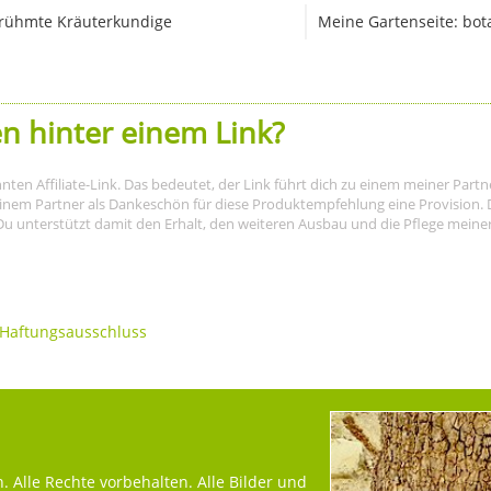
rühmte Kräuterkundige
Meine Gartenseite: bot
n hinter einem Link?
nnten Affiliate-Link. Das bedeutet, der Link führt dich zu einem meiner Par
meinem Partner als Dankeschön für diese Produktempfehlung eine Provision. D
Du unterstützt damit den Erhalt, den weiteren Ausbau und die Pflege meiner I
Haftungsausschluss
 Alle Rechte vorbehalten. Alle Bilder und