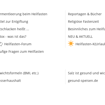
rmentleerung beim Heilfasten
Reportagen & Bücher
ttel zur Entgiftung
Religiöse Fastenzeit
tschlacken heißt ...
Besinnliches zum Heilf
tox - was ist das?
NEU & AKTUELL
Heilfasten-Forum
Heilfasten-K(Urlau
ufige Fragen zum Heilfasten
wichtsformeln (BMI, etc.)
Salz ist gesund und wic
sserhaushalt
gesund-speisen.de