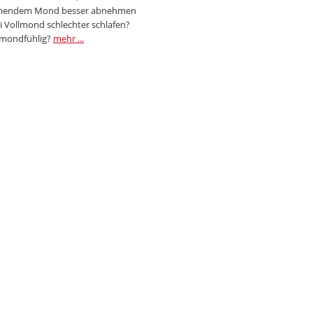
endem Mond besser abnehmen
i Vollmond schlechter schlafen?
 mondfühlig?
mehr ...