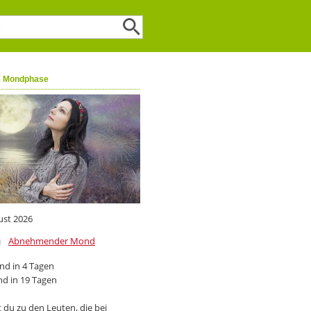
e Mondphase
ust 2026
Abnehmender Mond
d in 4 Tagen
d in 19 Tagen
 du zu den Leuten, die bei