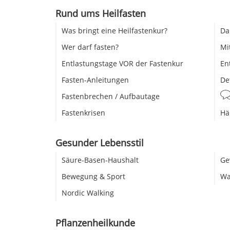
Rund ums Heilfasten
Was bringt eine Heilfastenkur?
Da
Wer darf fasten?
Mi
Entlastungstage VOR der Fastenkur
En
Fasten-Anleitungen
De
Fastenbrechen / Aufbautage
Fastenkrisen
Hä
Gesunder Lebensstil
Säure-Basen-Haushalt
Ge
Bewegung & Sport
Wa
Nordic Walking
Pflanzenheilkunde