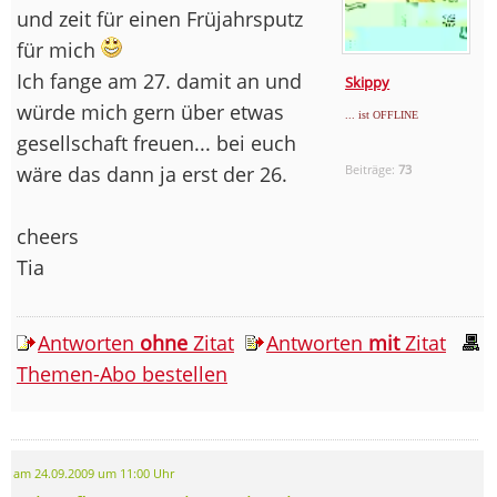
und zeit für einen Früjahrsputz
für mich
Ich fange am 27. damit an und
Skippy
würde mich gern über etwas
... ist OFFLINE
gesellschaft freuen... bei euch
wäre das dann ja erst der 26.
Beiträge:
73
cheers
Tia
Antworten
ohne
Zitat
Antworten
mit
Zitat
Themen-Abo bestellen
am 24.09.2009 um 11:00 Uhr