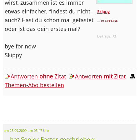
wirst, zusammen ist es immer
etwas einfacher, findest du nicht
Skippy
auch? Hast du schon mal gefastet
... ist OFFLINE
oder ist das dein erstes mal?
Beiträge:
73
bye for now
Skippy
Antworten
ohne
Zitat
Antworten
mit
Zitat
Themen-Abo bestellen
am 25.09.2009 um 05:47 Uhr
... hat Senior-Faster geschrieben: