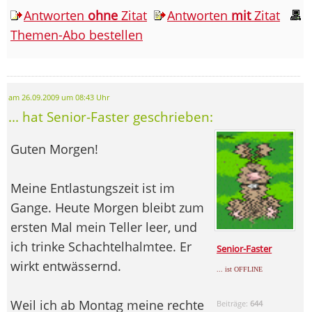
Antworten
ohne
Zitat
Antworten
mit
Zitat
Themen-Abo bestellen
am 26.09.2009 um 08:43 Uhr
... hat Senior-Faster geschrieben:
Guten Morgen!
Meine Entlastungszeit ist im
Gange. Heute Morgen bleibt zum
ersten Mal mein Teller leer, und
ich trinke Schachtelhalmtee. Er
Senior-Faster
wirkt entwässernd.
... ist OFFLINE
Weil ich ab Montag meine rechte
Beiträge:
644