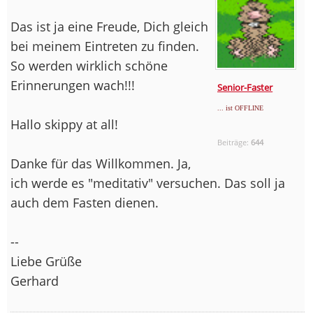
Das ist ja eine Freude, Dich gleich
bei meinem Eintreten zu finden.
So werden wirklich schöne
Erinnerungen wach!!!
Senior-Faster
... ist OFFLINE
Hallo skippy at all!
Beiträge:
644
Danke für das Willkommen. Ja,
ich werde es "meditativ" versuchen. Das soll ja
auch dem Fasten dienen.
--
Liebe Grüße
Gerhard