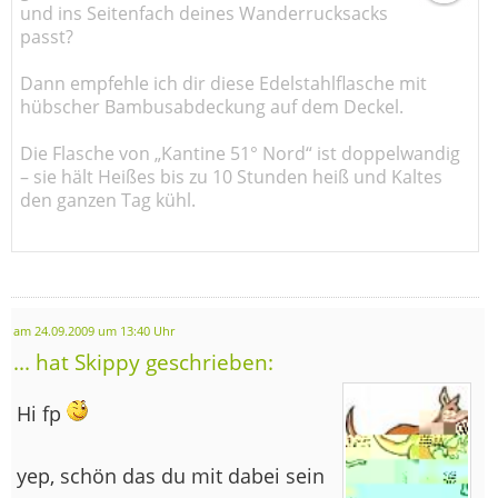
und ins Seitenfach deines Wanderrucksacks
passt?
Dann empfehle ich dir diese Edelstahlflasche mit
hübscher Bambusabdeckung auf dem Deckel.
Die Flasche von „Kantine 51° Nord“ ist doppelwandig
– sie hält Heißes bis zu 10 Stunden heiß und Kaltes
den ganzen Tag kühl.
am 24.09.2009 um 13:40 Uhr
... hat Skippy geschrieben:
Hi fp
yep, schön das du mit dabei sein