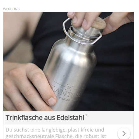
*
Trinkflasche aus Edelstahl
Du suchst eine langlebige, plastikfreie und
geschmacksneutrale Flasche, die robust ist