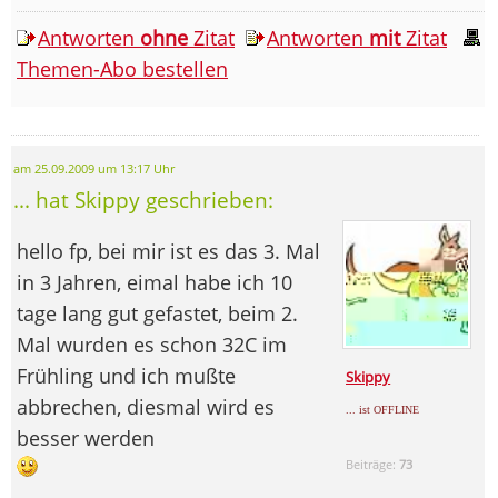
Antworten
ohne
Zitat
Antworten
mit
Zitat
Themen-Abo bestellen
am 25.09.2009 um 13:17 Uhr
... hat Skippy geschrieben:
hello fp, bei mir ist es das 3. Mal
in 3 Jahren, eimal habe ich 10
tage lang gut gefastet, beim 2.
Mal wurden es schon 32C im
Frühling und ich mußte
Skippy
abbrechen, diesmal wird es
... ist OFFLINE
besser werden
Beiträge:
73