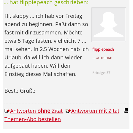
... hat flippiepeach geschrieben:
Hi, skippy ... ich hab vor Freitag
abend zu beginnen. Paßt dann so
fast mit dir zusammen. Möchte
etwa 5 Tage fasten, vielleicht 7 ...
mal sehen. In 2,5 Wochen hab ich
flippiepeach
Urlaub, da will ich dann wieder
... ist OFFLINE
aufgebaut haben. Will den
Einstieg dieses Mal schaffen.
Beiträge:
37
Beste Grüße
Antworten
ohne
Zitat
Antworten
mit
Zitat
Themen-Abo bestellen