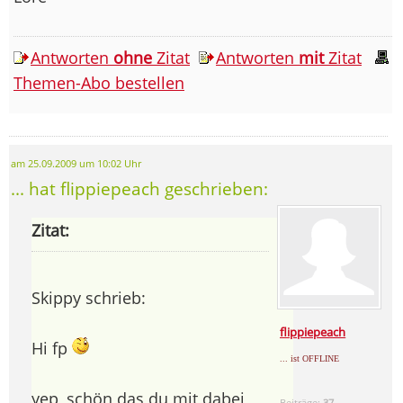
Antworten
ohne
Zitat
Antworten
mit
Zitat
Themen-Abo bestellen
am 25.09.2009 um 10:02 Uhr
... hat flippiepeach geschrieben:
Zitat:
Skippy schrieb:
flippiepeach
Hi fp
... ist OFFLINE
yep, schön das du mit dabei
Beiträge:
37