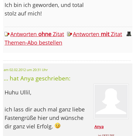
Ich bin ich geworden, und total
stolz auf mich!
Antworten
ohne
Zitat
Antworten
mit
Zitat
Themen-Abo bestellen
am 02.02.2012 um 20:31 Uhr
... hat Anya geschrieben:
Huhu Ullil,
ich lass dir auch mal ganz liebe
Fastengrüße hier und wünsche
dir ganz viel Erfolg.
Anya
... ist OFFLINE