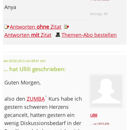
Anya
Beiträge:
61
Antworten
ohne
Zitat
Antworten
mit
Zitat
Themen-Abo bestellen
am 03.02.2012 um 09:41 Uhr
... hat Ullili geschrieben:
Guten Morgen,
*
also den
ZUMBA
Kurs habe ich
gestern schweren Herzens
gecancelt, hatten gestern ein
Ullili
wenig Diskussionsbedarf in der
... ist OFFLINE