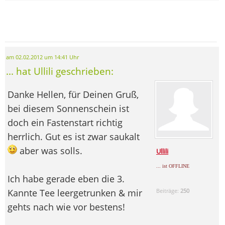
am 02.02.2012 um 14:41 Uhr
... hat Ullili geschrieben:
Danke Hellen, für Deinen Gruß,
bei diesem Sonnenschein ist
doch ein Fastenstart richtig
herrlich. Gut es ist zwar saukalt
aber was solls.
Ullili
... ist OFFLINE
Ich habe gerade eben die 3.
Kannte Tee leergetrunken & mir
Beiträge:
250
gehts nach wie vor bestens!