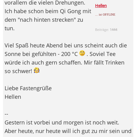
vorallem die vielen Drehungen.
Hellen
Ich habe schon beim Qi Gong mit
... ist OFFLINE
dem "nach hinten strecken" zu
tun.
Beiträge:
1444
Viel Spaß heute Abend bei uns scheint auch die
Sonne bei gefühlten - 200 °C
. Soviel Tee
würde ich auch gern schaffen. Mir fällt Trinken
so schwer!
Liebe Fastengrüße
Hellen
--
Gestern ist vorbei und morgen ist noch weit.
Aber heute, nur heute will ich gut zu mir sein und