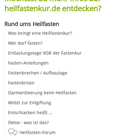
heilfastenkur.de entdecken?
Rund ums Heilfasten
Was bringt eine Heilfastenkur?
Wer darf fasten?
Entlastungstage VOR der Fastenkur
Fasten-Anleitungen
Fastenbrechen / Aufbautage
Fastenkrisen
Darmentleerung beim Heilfasten
Mittel zur Entgiftung
Entschlacken heißt ...
Detox - was ist das?
Heilfasten-Forum