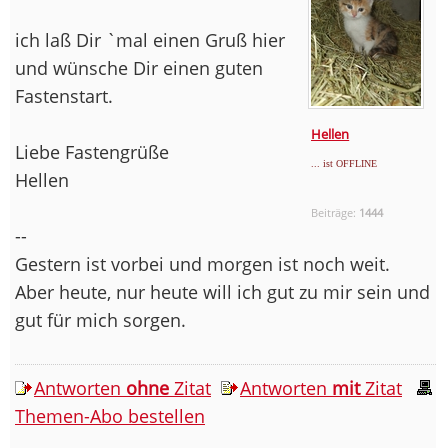
ich laß Dir `mal einen Gruß hier
und wünsche Dir einen guten
Fastenstart.
Hellen
Liebe Fastengrüße
... ist OFFLINE
Hellen
Beiträge:
1444
--
Gestern ist vorbei und morgen ist noch weit.
Aber heute, nur heute will ich gut zu mir sein und
gut für mich sorgen.
Antworten
ohne
Zitat
Antworten
mit
Zitat
Themen-Abo bestellen