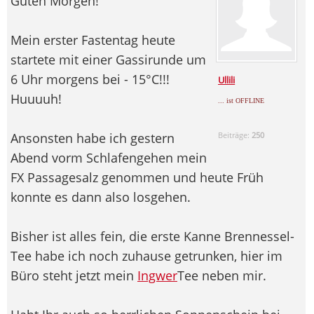
Guten Morgen!
Mein erster Fastentag heute
startete mit einer Gassirunde um
6 Uhr morgens bei - 15°C!!!
Ullili
Huuuuh!
... ist OFFLINE
Ansonsten habe ich gestern
Beiträge:
250
Abend vorm Schlafengehen mein
FX Passagesalz genommen und heute Früh
konnte es dann also losgehen.
Bisher ist alles fein, die erste Kanne Brennessel-
Tee habe ich noch zuhause getrunken, hier im
Büro steht jetzt mein
Ingwer
Tee neben mir.