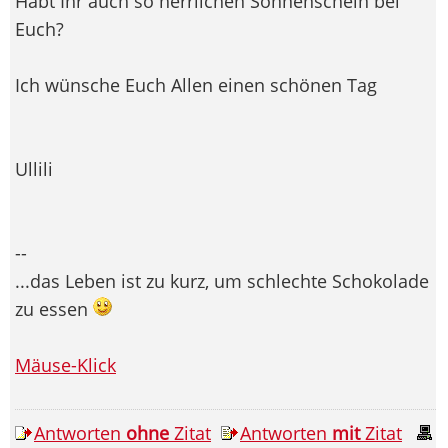
Habt Ihr auch so herrlichen Sonnenschein bei
Euch?
Ich wünsche Euch Allen einen schönen Tag
Ullili
--
...das Leben ist zu kurz, um schlechte Schokolade
zu essen
Mäuse-Klick
Antworten
ohne
Zitat
Antworten
mit
Zitat