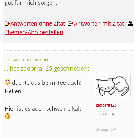
gut für mich sorgen.
Antworten
ohne
Zitat
Antworten
mit
Zitat
Themen-Abo bestellen
am 02.02.2012 um 16:43 Uhr
... hat zadorra125 geschrieben:
dachte das beim Tee auch!
Hellen
zadorra125
Hier ist es auch schweine kalt
... ist OFFLINE
Beiträge:
574
--