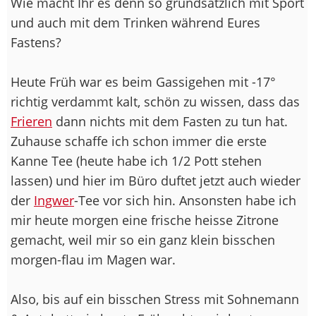
Wie macht Ihr es denn so grundsätzlich mit Sport
und auch mit dem Trinken während Eures
Fastens?
Heute Früh war es beim Gassigehen mit -17°
richtig verdammt kalt, schön zu wissen, dass das
Frieren
dann nichts mit dem Fasten zu tun hat.
Zuhause schaffe ich schon immer die erste
Kanne Tee (heute habe ich 1/2 Pott stehen
lassen) und hier im Büro duftet jetzt auch wieder
der
Ingwer
-Tee vor sich hin. Ansonsten habe ich
mir heute morgen eine frische heisse Zitrone
gemacht, weil mir so ein ganz klein bisschen
morgen-flau im Magen war.
Also, bis auf ein bisschen Stress mit Sohnemann