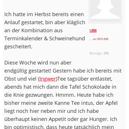
Ich hatte im Herbst bereits einen
Anlauf gestartet, bin aber kläglich
an der Kombination aus
Ullili
Terminkalender & Schweinehund
... ist OFFLINE
gescheitert.
Beiträge:
250
Diese Woche wird nun aber
endgültig gestartet! Gestern habe ich bereits mit
Obst und viel (
Ingwer
)Tee tagsüber entlastet,
abends hat mich dann die Tafel Schokolade in
die Knie gezwungen. Hmmm. Heute habe ich
bisher meine zweite Kanne Tee intus, der Apfel
liegt noch hier neben mir und ich habe
überhaupt keinen Appetit oder gar Hunger. Ich
bin optimistisch, dass heute tatsächlich mein