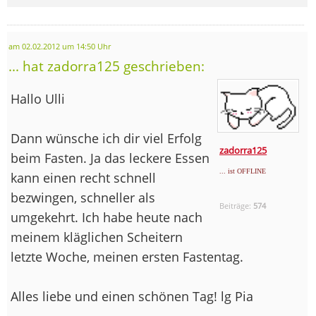
am 02.02.2012 um 14:50 Uhr
... hat zadorra125 geschrieben:
Hallo Ulli
Dann wünsche ich dir viel Erfolg
zadorra125
beim Fasten. Ja das leckere Essen
... ist OFFLINE
kann einen recht schnell
bezwingen, schneller als
Beiträge:
574
umgekehrt. Ich habe heute nach
meinem kläglichen Scheitern
letzte Woche, meinen ersten Fastentag.
Alles liebe und einen schönen Tag! lg Pia