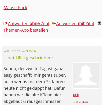
Mäuse-Klick
Antworten
ohne
Zitat
Antworten
mit
Zitat
Themen-Abo bestellen
am 03.02.2012 um 21:15 Uhr
... hat Ullili geschrieben:
Soooo, der zweite Tag ist ganz
easy geschafft, mir gehts super,
auch wenns mit dem Skifahren
heute nicht geklappt hat. Dafür
haben wir die alte Küche hier
Ullili
abgebaut u rausgeschmissen.
... ist OFFLINE