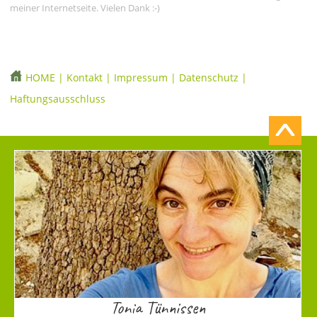
meiner Internetseite. Vielen Dank :-)
HOME
|
Kontakt
|
Impressum
|
Datenschutz
|
Haftungsausschluss
Tonia Tünnissen