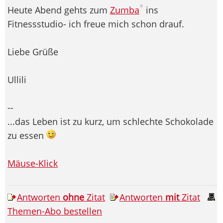
*
Heute Abend gehts zum
Zumba
ins
Fitnessstudio- ich freue mich schon drauf.
Liebe Grüße
Ullili
--
...das Leben ist zu kurz, um schlechte Schokolade
zu essen
Mäuse-Klick
Antworten
ohne
Zitat
Antworten
mit
Zitat
Themen-Abo bestellen