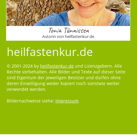
Tonia Tünnissen
Autorin von heilfastenkur.de
heilfastenkur.de
© 2001-2024 by
heilfastenkur.de
und Lizenzgebern. Alle
Rechte vorbehalten. Alle Bilder und Texte auf dieser Seite
sind Eigentum der jeweiligen Besitzer und dürfen ohne
deren Einwilligung weder kopiert noch sonstwie weiter
verwendet werden.
Bildernachweise siehe:
Impressum