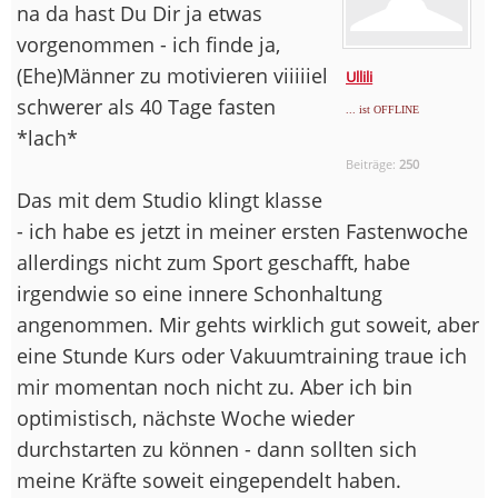
na da hast Du Dir ja etwas
vorgenommen - ich finde ja,
(Ehe)Männer zu motivieren viiiiiel
Ullili
schwerer als 40 Tage fasten
... ist OFFLINE
*lach*
Beiträge:
250
Das mit dem Studio klingt klasse
- ich habe es jetzt in meiner ersten Fastenwoche
allerdings nicht zum Sport geschafft, habe
irgendwie so eine innere Schonhaltung
angenommen. Mir gehts wirklich gut soweit, aber
eine Stunde Kurs oder Vakuumtraining traue ich
mir momentan noch nicht zu. Aber ich bin
optimistisch, nächste Woche wieder
durchstarten zu können - dann sollten sich
meine Kräfte soweit eingependelt haben.