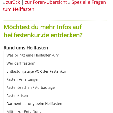
«
zurück
|
zur Foren-Übersicht
»
Spezielle Fragen
zum Heilfasten
Möchtest du mehr Infos auf
heilfastenkur.de entdecken?
Rund ums Heilfasten
Was bringt eine Heilfastenkur?
Wer darf fasten?
Entlastungstage VOR der Fastenkur
Fasten-Anleitungen
Fastenbrechen / Aufbautage
Fastenkrisen
Darmentleerung beim Heilfasten
Mittel zur Entgiftung