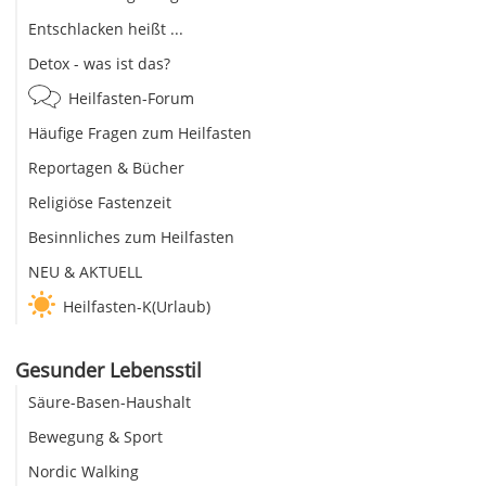
Entschlacken heißt ...
Detox - was ist das?
Heilfasten-Forum
Häufige Fragen zum Heilfasten
Reportagen & Bücher
Religiöse Fastenzeit
Besinnliches zum Heilfasten
NEU & AKTUELL
Heilfasten-K(Urlaub)
Gesunder Lebensstil
Säure-Basen-Haushalt
Bewegung & Sport
Nordic Walking