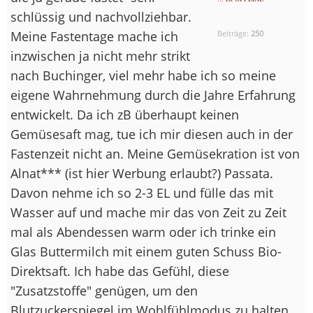
schlüssig und nachvollziehbar.
Meine Fastentage mache ich
Beiträge:
250
inzwischen ja nicht mehr strikt
nach Buchinger, viel mehr habe ich so meine
eigene Wahrnehmung durch die Jahre Erfahrung
entwickelt. Da ich zB überhaupt keinen
Gemüsesaft mag, tue ich mir diesen auch in der
Fastenzeit nicht an. Meine Gemüsekration ist von
Alnat*** (ist hier Werbung erlaubt?) Passata.
Davon nehme ich so 2-3 EL und fülle das mit
Wasser auf und mache mir das von Zeit zu Zeit
mal als Abendessen warm oder ich trinke ein
Glas Buttermilch mit einem guten Schuss Bio-
Direktsaft. Ich habe das Gefühl, diese
"Zusatzstoffe" genügen, um den
Blutzuckerspiegel im Wohlfühlmodus zu halten.