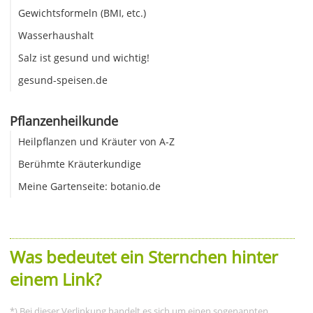
Gewichtsformeln (BMI, etc.)
Wasserhaushalt
Salz ist gesund und wichtig!
gesund-speisen.de
Pflanzenheilkunde
Heilpflanzen und Kräuter von A-Z
Berühmte Kräuterkundige
Meine Gartenseite: botanio.de
Was bedeutet ein Sternchen hinter
einem Link?
*) Bei dieser Verlinkung handelt es sich um einen sogenannten