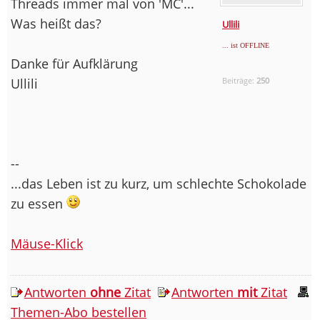
Threads immer mal von 'MC'...
Was heißt das?
Ullili
... ist OFFLINE
Danke für Aufklärung
Ullili
Beiträge:
250
--
...das Leben ist zu kurz, um schlechte Schokolade
zu essen
Mäuse-Klick
Antworten
ohne
Zitat
Antworten
mit
Zitat
Themen-Abo bestellen