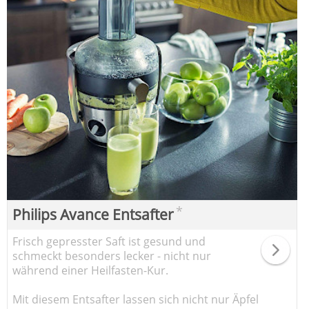
*
Philips Avance Entsafter
Frisch gepresster Saft ist gesund und
schmeckt besonders lecker - nicht nur
während einer Heilfasten-Kur.
Mit diesem Entsafter lassen sich nicht nur Äpfel