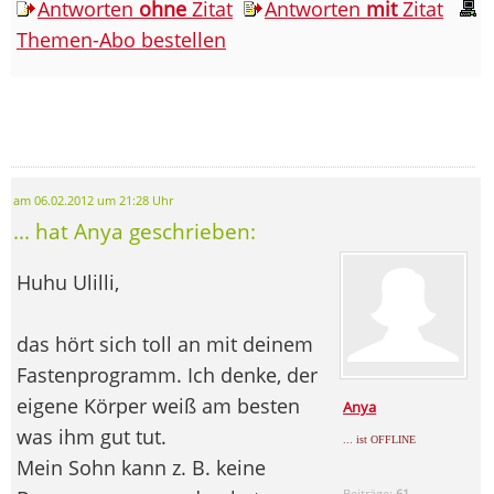
Antworten
ohne
Zitat
Antworten
mit
Zitat
Themen-Abo bestellen
am 06.02.2012 um 21:28 Uhr
... hat Anya geschrieben:
Huhu Ulilli,
das hört sich toll an mit deinem
Fastenprogramm. Ich denke, der
eigene Körper weiß am besten
Anya
was ihm gut tut.
... ist OFFLINE
Mein Sohn kann z. B. keine
Beiträge:
61