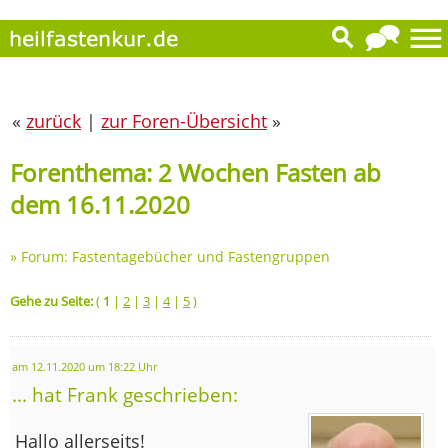
«
zurück
|
zur Foren-Übersicht
»
Forenthema: 2 Wochen Fasten ab
dem 16.11.2020
»
Forum: Fastentagebücher und Fastengruppen
Gehe zu Seite:
(
1
|
2
|
3
|
4
|
5
)
am 12.11.2020 um 18:22 Uhr
... hat Frank geschrieben:
Hallo allerseits!