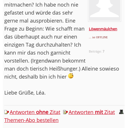
mitmachen? Ich habe noch nie
gefastet und würde das sehr
gerne mal ausprobieren. Eine
Frage zu Beginn: Wie schafft man
Löwenmäulchen
das überhaupt auch nur einen
... ist OFFLINE
einzigen Tag durchzuhalten? Ich
kann mir das noch garnicht
Beiträge:
7
vorstellen. (Irgendwann bekommt
man doch tierisch Heißhunger.) Alleine sowieso
nicht, deshalb bin ich hier
Liebe Grüße, Léa.
Antworten
ohne
Zitat
Antworten
mit
Zitat
Themen-Abo bestellen