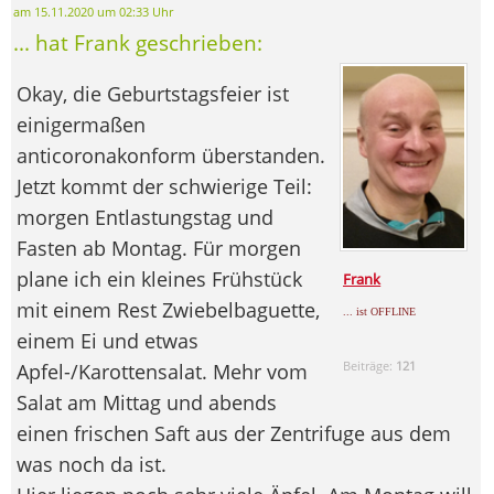
am 15.11.2020 um 02:33 Uhr
... hat Frank geschrieben:
Okay, die Geburtstagsfeier ist
einigermaßen
anticoronakonform überstanden.
Jetzt kommt der schwierige Teil:
morgen Entlastungstag und
Fasten ab Montag. Für morgen
plane ich ein kleines Frühstück
Frank
mit einem Rest Zwiebelbaguette,
... ist OFFLINE
einem Ei und etwas
Beiträge:
121
Apfel-/Karottensalat. Mehr vom
Salat am Mittag und abends
einen frischen Saft aus der Zentrifuge aus dem
was noch da ist.