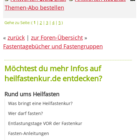
Themen-Abo bestellen
Gehe zu Seite: (
1
|
2
|
3
|
4
|
5
)
«
zurück
|
zur Foren-Übersicht
»
Fastentagebücher und Fastengruppen
Möchtest du mehr Infos auf
heilfastenkur.de entdecken?
Rund ums Heilfasten
Was bringt eine Heilfastenkur?
Wer darf fasten?
Entlastungstage VOR der Fastenkur
Fasten-Anleitungen