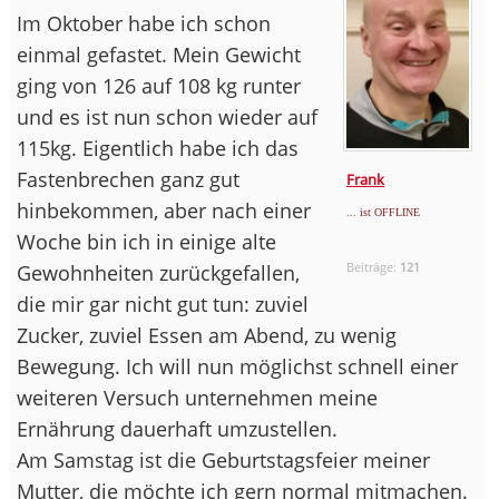
Im Oktober habe ich schon
einmal gefastet. Mein Gewicht
ging von 126 auf 108 kg runter
und es ist nun schon wieder auf
115kg. Eigentlich habe ich das
Fastenbrechen ganz gut
Frank
hinbekommen, aber nach einer
... ist OFFLINE
Woche bin ich in einige alte
Beiträge:
121
Gewohnheiten zurückgefallen,
die mir gar nicht gut tun: zuviel
Zucker, zuviel Essen am Abend, zu wenig
Bewegung. Ich will nun möglichst schnell einer
weiteren Versuch unternehmen meine
Ernährung dauerhaft umzustellen.
Am Samstag ist die Geburtstagsfeier meiner
Mutter, die möchte ich gern normal mitmachen.