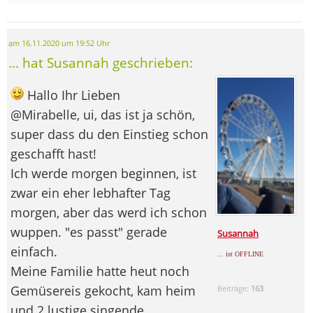
am 16.11.2020 um 19:52 Uhr
... hat Susannah geschrieben:
Hallo Ihr Lieben
@Mirabelle, ui, das ist ja schön,
super dass du den Einstieg schon
geschafft hast!
Ich werde morgen beginnen, ist
zwar ein eher lebhafter Tag
morgen, aber das werd ich schon
wuppen. "es passt" gerade
Susannah
einfach.
... ist OFFLINE
Meine Familie hatte heut noch
Gemüsereis gekocht, kam heim
Beiträge:
163
und 2 lustige singende