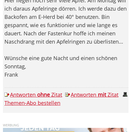
Hier liegen noch sehr viele Äpfel. Am Montag will
ich daraus Apfelringe dörren. Ich werde dazu den
Backofen am E-Herd bei 40° benutzen. Bin
gespannt, wie es funktionier und wie lange es
dauert. Nach der Fastenkur hoffe ich meinen
Naschdrang mit den Apfelringen zu überlisten...
Wünsche eine gute Nacht und einen schönen
Sonntag,
Frank
Antworten
ohne
Zitat
Antworten
mit
Zitat
Themen-Abo bestellen