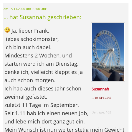
am 15.11.2020 um 10:08 Uhr
... hat Susannah geschrieben:
Ja, lieber Frank,
liebes schokimonster,
ich bin auch dabei.
Mindestens 2 Wochen, und
starten werd ich am Dienstag,
denke ich, vielleicht klappt es ja
auch schon morgen.
Ich hab auch dieses Jahr schon
Susannah
zweimal gefastet,
... ist OFFLINE
zuletzt 11 Tage im September.
Seit 1.11 hab ich einen neuen Job,
Beiträge:
163
und lebe mich dort ganz gut ein.
Mein Wunsch ist nun weiter stetig mein Gewicht