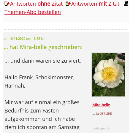
Antworten
ohne
Zitat
Antworten
mit
Zitat
Themen-Abo bestellen
am 16.11.2020 um 18:55 Uhr
... hat Mira-belle geschrieben:
... und dann waren sie zu viert.
Hallo Frank, Schokimonster,
Hannah,
Mir war auf einmal ein großes
Mira-belle
Bedürfnis zum Fasten
... ist OFFLINE
aufgekommen und ich habe
ziemlich spontan am Samstag
Beiträge:
66