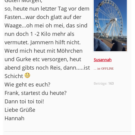
so, heute nun letzter Tag vor dem
Fasten...war doch glatt auf der
Waage...oh mei oh mei, das sind
nun doch 1 -2 Kilo mehr als
vermutet. Jammern hilft nicht.
Werd mich heut mit Möhrchen
und Gurke etc versorgen, heut
Susannah
abend gibts noch Reis, dann.....ist
... ist OFFLINE
Schicht
Wie geht es euch?
Beiträge:
163
Frank, startest du heute?
Dann toi toi toi!
Liebe Grüße
Hannah