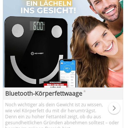
*
Bluetooth-Körperfettwaage
Noch wichtiger als dein Gewicht ist zu wissen,
wie viel Körperfett du mit dir herumträgst.
Denn ein zu hoher Fettanteil zeigt, ob du aus
gesundheitlichen Gründen abnehmen solltest – oder