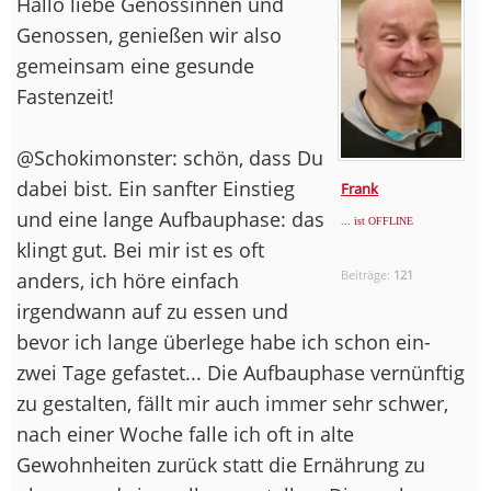
Hallo liebe Genossinnen und
Genossen, genießen wir also
gemeinsam eine gesunde
Fastenzeit!
@Schokimonster: schön, dass Du
dabei bist. Ein sanfter Einstieg
Frank
und eine lange Aufbauphase: das
... ist OFFLINE
klingt gut. Bei mir ist es oft
Beiträge:
121
anders, ich höre einfach
irgendwann auf zu essen und
bevor ich lange überlege habe ich schon ein-
zwei Tage gefastet... Die Aufbauphase vernünftig
zu gestalten, fällt mir auch immer sehr schwer,
nach einer Woche falle ich oft in alte
Gewohnheiten zurück statt die Ernährung zu