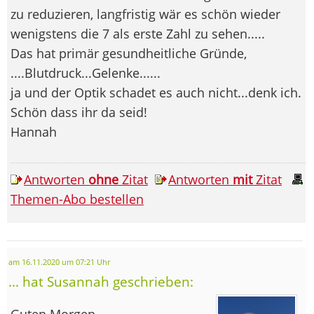
zu reduzieren, langfristig wär es schön wieder
wenigstens die 7 als erste Zahl zu sehen.....
Das hat primär gesundheitliche Gründe,
....Blutdruck...Gelenke......
ja und der Optik schadet es auch nicht...denk ich.
Schön dass ihr da seid!
Hannah
Antworten
ohne
Zitat
Antworten
mit
Zitat
Themen-Abo bestellen
am 16.11.2020 um 07:21 Uhr
... hat Susannah geschrieben:
Guten Morgen,