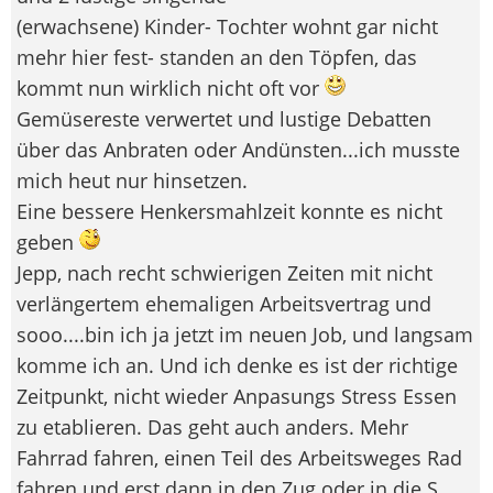
(erwachsene) Kinder- Tochter wohnt gar nicht
mehr hier fest- standen an den Töpfen, das
kommt nun wirklich nicht oft vor
Gemüsereste verwertet und lustige Debatten
über das Anbraten oder Andünsten...ich musste
mich heut nur hinsetzen.
Eine bessere Henkersmahlzeit konnte es nicht
geben
Jepp, nach recht schwierigen Zeiten mit nicht
verlängertem ehemaligen Arbeitsvertrag und
sooo....bin ich ja jetzt im neuen Job, und langsam
komme ich an. Und ich denke es ist der richtige
Zeitpunkt, nicht wieder Anpasungs Stress Essen
zu etablieren. Das geht auch anders. Mehr
Fahrrad fahren, einen Teil des Arbeitsweges Rad
fahren und erst dann in den Zug oder in die S