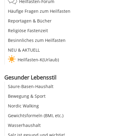
Heilfasten-Forum
Häufige Fragen zum Heilfasten
Reportagen & Bücher
Religiöse Fastenzeit
Besinnliches zum Heilfasten
NEU & AKTUELL
Heilfasten-K(Urlaub)
Gesunder Lebensstil
Säure-Basen-Haushalt
Bewegung & Sport
Nordic Walking
Gewichtsformeln (BMI, etc.)
Wasserhaushalt
Salz ist gesund und wichtig!