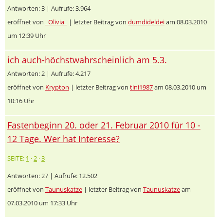
Antworten: 3 | Aufrufe: 3.964
eröffnet von
_Olivia_
| letzter Beitrag von
dumdideldei
am 08.03.2010
um 12:39 Uhr
ich auch-höchstwahrscheinlich am 5.3.
Antworten: 2 | Aufrufe: 4.217
eröffnet von
Krypton
| letzter Beitrag von
tini1987
am 08.03.2010 um
10:16 Uhr
Fastenbeginn 20. oder 21. Februar 2010 für 10 -
12 Tage. Wer hat Interesse?
SEITE:
1
·
2
·
3
Antworten: 27 | Aufrufe: 12.502
eröffnet von
Taunuskatze
| letzter Beitrag von
Taunuskatze
am
07.03.2010 um 17:33 Uhr