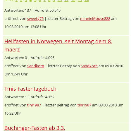
Antworten: 137 | Aufrufe: 50.545
eröffnet von
sweety75
| letzter Beitrag von
minnieMouse888
am
10.03.2010 um 13:08 Uhr
Heilfasten in Norwegen, seit Montag dem 8.
maerz
Antworten: 0 | Aufrufe: 4.095
eröffnet von
Sandkorn
| letzter Beitrag von
Sandkorn
am 09.03.2010
um 13:41 Uhr
Tinis Fastentagebuch
Antworten: 1 | Aufrufe: 4.152
eröffnet von
tini1987
| letzter Beitrag von
tini1987
am 08.03.2010 um
16:32 Uhr
Buchinger-Fasten ab 3.3.