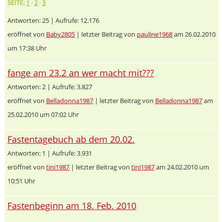
SEITE:
1
·
2
·
3
Antworten: 25 | Aufrufe: 12.176
eröffnet von
Baby2805
| letzter Beitrag von
pauline1968
am 26.02.2010
um 17:38 Uhr
fange am 23.2 an wer macht mit???
Antworten: 2 | Aufrufe: 3.827
eröffnet von
Belladonna1987
| letzter Beitrag von
Belladonna1987
am
25.02.2010 um 07:02 Uhr
Fastentagebuch ab dem 20.02.
Antworten: 1 | Aufrufe: 3.931
eröffnet von
tini1987
| letzter Beitrag von
tini1987
am 24.02.2010 um
10:51 Uhr
Fastenbeginn am 18. Feb. 2010