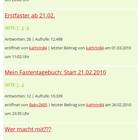
Erstfaster ab 21.02.
SEITE:
1
·
2
·
3
Antworten: 26 | Aufrufe: 12.498
eröffnet von
kathrin84
| letzter Beitrag von
kathrin84
am 01.03.2010
um 11:02 Uhr
Mein Fastentagebuch: Start 21.02.2010
SEITE:
1
·
2
Antworten: 12 | Aufrufe: 10.339
eröffnet von
Baby2805
| letzter Beitrag von
kathrin84
am 26.02.2010
um 23:35 Uhr
Wer macht mit???