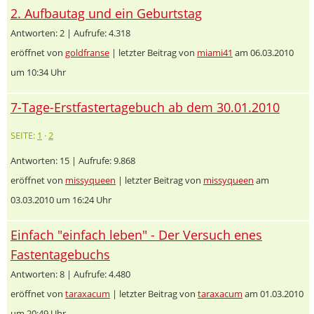
2. Aufbautag und ein Geburtstag
Antworten: 2 | Aufrufe: 4.318
eröffnet von
goldfranse
| letzter Beitrag von
miami41
am 06.03.2010
um 10:34 Uhr
7-Tage-Erstfastertagebuch ab dem 30.01.2010
SEITE:
1
·
2
Antworten: 15 | Aufrufe: 9.868
eröffnet von
missyqueen
| letzter Beitrag von
missyqueen
am
03.03.2010 um 16:24 Uhr
Einfach "einfach leben" - Der Versuch enes
Fastentagebuchs
Antworten: 8 | Aufrufe: 4.480
eröffnet von
taraxacum
| letzter Beitrag von
taraxacum
am 01.03.2010
um 20:49 Uhr