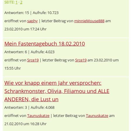
SEITE:
1
·
2
Antworten: 15 | Aufrufe: 10.723
eröffnet von
saphy
| letzter Beitrag von
minnieMouse888
am
23.02.2010 um 17:24 Uhr
Mein Fastentagebuch 18.02.2010
Antworten: 6 | Aufrufe: 4.023
eröffnet von
Srce19
| letzter Beitrag von
Srce19
am 23.02.2010 um
15:55 Uhr
Wie vor knapp einem Jahr versprochen:
Schrankmonster, Olivia, Filiamou und ALLE
ANDEREN, die Lust un
Antworten: 3 | Aufrufe: 4.068
eröffnet von
Taunuskatze
| letzter Beitrag von
Taunuskatze
am
21.02.2010 um 16:28 Uhr