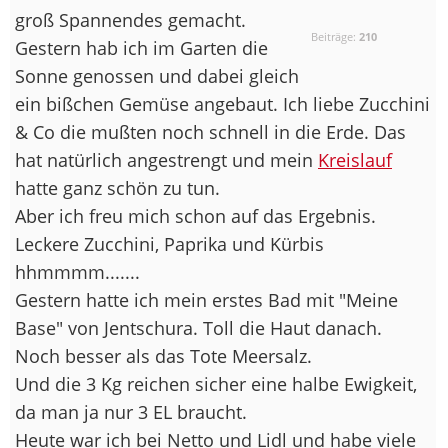
groß Spannendes gemacht.
Beiträge:
210
Gestern hab ich im Garten die
Sonne genossen und dabei gleich
ein bißchen Gemüse angebaut. Ich liebe Zucchini
& Co die mußten noch schnell in die Erde. Das
hat natürlich angestrengt und mein
Kreislauf
hatte ganz schön zu tun.
Aber ich freu mich schon auf das Ergebnis.
Leckere Zucchini, Paprika und Kürbis
hhmmmm.......
Gestern hatte ich mein erstes Bad mit "Meine
Base" von Jentschura. Toll die Haut danach.
Noch besser als das Tote Meersalz.
Und die 3 Kg reichen sicher eine halbe Ewigkeit,
da man ja nur 3 EL braucht.
Heute war ich bei Netto und Lidl und habe viele