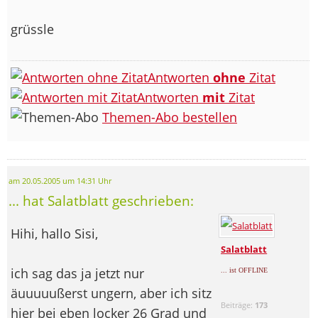
grüssle
Antworten
ohne
Zitat
Antworten
mit
Zitat
Themen-Abo bestellen
am 20.05.2005 um 14:31 Uhr
... hat Salatblatt geschrieben:
Hihi, hallo Sisi,
Salatblatt
ich sag das ja jetzt nur
... ist OFFLINE
äuuuuußerst ungern, aber ich sitz
Beiträge:
173
hier bei eben locker 26 Grad und