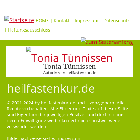
HOME
|
Kontakt
|
Impressum
|
Datenschutz
|
Haftungsausschluss
Tonia Tünnissen
Autorin von heilfastenkur.de
heilfastenkur.de
© 2001-2024 by
heilfastenkur.de
und Lizenzgebern. Alle
Rechte vorbehalten. Alle Bilder und Texte auf dieser Seite
sind Eigentum der jeweiligen Besitzer und dürfen ohne
deren Einwilligung weder kopiert noch sonstwie weiter
verwendet werden.
Bildernachweise siehe:
Impressum