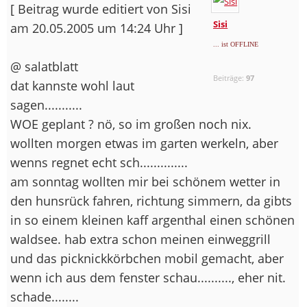
[ Beitrag wurde editiert von Sisi
Sisi
am 20.05.2005 um 14:24 Uhr ]
... ist OFFLINE
@ salatblatt
Beiträge:
97
dat kannste wohl laut
sagen...........
WOE geplant ? nö, so im großen noch nix.
wollten morgen etwas im garten werkeln, aber
wenns regnet echt sch..............
am sonntag wollten mir bei schönem wetter in
den hunsrück fahren, richtung simmern, da gibts
in so einem kleinen kaff argenthal einen schönen
waldsee. hab extra schon meinen einweggrill
und das picknickkörbchen mobil gemacht, aber
wenn ich aus dem fenster schau.........., eher nit.
schade........