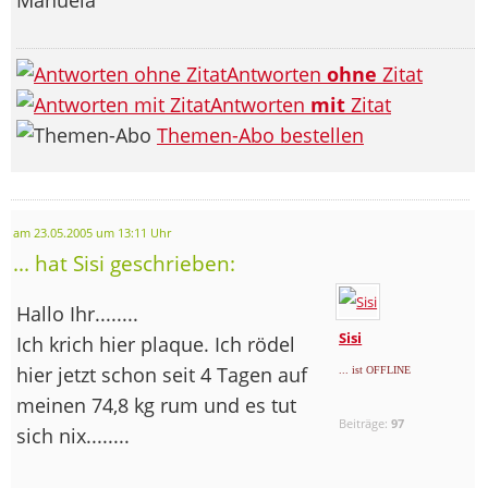
Antworten
ohne
Zitat
Antworten
mit
Zitat
Themen-Abo bestellen
am 23.05.2005 um 13:11 Uhr
... hat Sisi geschrieben:
Hallo Ihr........
Sisi
Ich krich hier plaque. Ich rödel
hier jetzt schon seit 4 Tagen auf
... ist OFFLINE
meinen 74,8 kg rum und es tut
Beiträge:
97
sich nix........