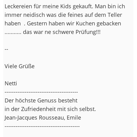
Leckereien für meine Kids gekauft. Man bin ich
immer neidisch was die feines auf dem Teller
haben
. Gestern haben wir Kuchen gebacken
........... das war ne schwere Prüfung!!!
--
Viele Grüße
Netti
----------------------------------------
Der höchste Genuss besteht
in der Zufriedenheit mit sich selbst.
Jean-Jacques Rousseau, Emile
-----------------------------------------