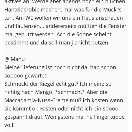
aktives an. Werde aber abends noch ein bißchen
Hantelaerobic machen, mal was für die Mucki's
tun. Am WE wollen wir uns ein Haus anschauen
und faulenzen... andererseits müßten die Fenster
mal geputzt werden
Ach die Sonne scheint
bestimmt und da soll man j anicht putzen
@ Manu
Meine Lieferung ist noch nicht da
hab schon
sooooo gewartet.
Schmeckt der Riegel echt gut? Ich meine so
richtig nach Mango
*schmacht* Aber die
Maccadamia-Nuss-Creme muß ich kosten wenn
sie kommt ob Fasten oder nicht ich bin soooo
gespannt drauf. Wenigstens mal ne Fingerkuppe
voll!