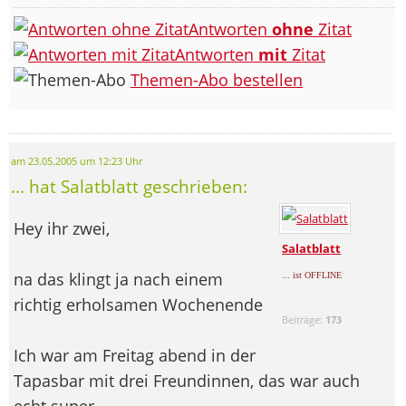
Antworten
ohne
Zitat
Antworten
mit
Zitat
Themen-Abo bestellen
am 23.05.2005 um 12:23 Uhr
... hat Salatblatt geschrieben:
Hey ihr zwei,
Salatblatt
na das klingt ja nach einem
... ist OFFLINE
richtig erholsamen Wochenende
Beiträge:
173
Ich war am Freitag abend in der
Tapasbar mit drei Freundinnen, das war auch
echt super...