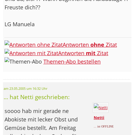
Freuste dich??
LG Manuela
Antworten
ohne
Zitat
Antworten
mit
Zitat
Themen-Abo bestellen
am 23.05.2005 um 16:32 Uhr
... hat Netti geschrieben:
soooo hab mir gerade ne
Netti
Abokiste mit lecker Obst und
Gemüse bestellt. Am Freitag
... ist OFFLINE