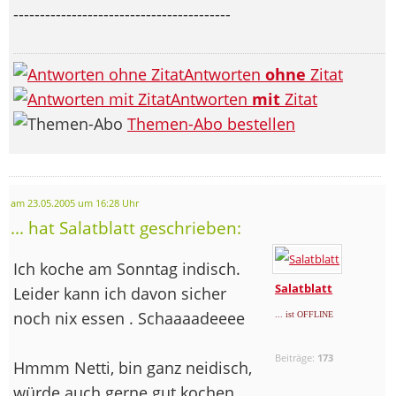
-----------------------------------------
Antworten
ohne
Zitat
Antworten
mit
Zitat
Themen-Abo bestellen
am 23.05.2005 um 16:28 Uhr
... hat Salatblatt geschrieben:
Ich koche am Sonntag indisch.
Salatblatt
Leider kann ich davon sicher
noch nix essen
. Schaaaadeeee
... ist OFFLINE
Beiträge:
173
Hmmm Netti, bin ganz neidisch,
würde auch gerne gut kochen