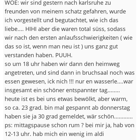
WOE: wir sind gestern nach karlsruhe zu
freunden von meinem schatz gefahren, wurde
ich vorgestellt und begutachtet, wie ich das
liebe.... HIHI aber die waren total süss, sodass
wir nach den ersten anlaufsschwierigkeiten ( wie
das so ist, wenn man neu ist ) uns ganz gut
verstanden haben. PUUH.
so um 18 uhr haben wir dann den heimweg
angetreten, und sind dann in bruchsaal noch was
essen gewesen, ick nich !!! nur en wasserle....war
insgesamt ein schöner entspannter tag........
heute ist es bei uns etwas bewölkt, aber warm,
so ca. 23 grad. bin mal gespannt ab donnerstag
haben sie ja 30 grad gemeldet, wär schön............
ps: mittagspause schon rum ? bei mir ja, hab von
12-13 uhr. hab mich ein wenig im aldi