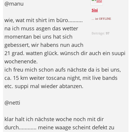
@manu
Sisi
wie, wat mit shirt im büro..........
... ist OFFLINE
na ich muss asgen das wetter
Beiträge:
97
momentan bei uns hat sich
gebessert, wir habens nun auch
21 grad. watten glück. wünsch dir auch ein suupi
wochenende.
ich freu mich schon aufs nächste da is bei uns,
ca. 15 km weiter toscana night, mit live bands
etc. suppi mal wieder abtanzen.
@netti
klar halt ich nächste woche noch mit dir
durch............ meine waage scheint defekt zu