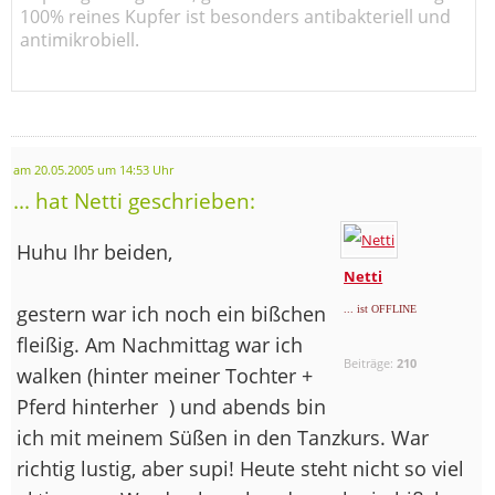
100% reines Kupfer ist besonders antibakteriell und
antimikrobiell.
am 20.05.2005 um 14:53 Uhr
... hat Netti geschrieben:
Huhu Ihr beiden,
Netti
gestern war ich noch ein bißchen
... ist OFFLINE
fleißig. Am Nachmittag war ich
Beiträge:
210
walken (hinter meiner Tochter +
Pferd hinterher
) und abends bin
ich mit meinem Süßen in den Tanzkurs. War
richtig lustig, aber supi! Heute steht nicht so viel