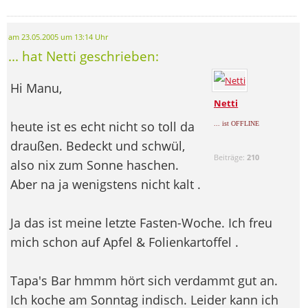
am 23.05.2005 um 13:14 Uhr
... hat Netti geschrieben:
Hi Manu,
Netti
heute ist es echt nicht so toll da
... ist OFFLINE
draußen. Bedeckt und schwül,
Beiträge:
210
also nix zum Sonne haschen.
Aber na ja wenigstens nicht kalt
.
Ja das ist meine letzte Fasten-Woche. Ich freu
mich schon auf Apfel & Folienkartoffel
.
Tapa's Bar hmmm hört sich verdammt gut an.
Ich koche am Sonntag indisch. Leider kann ich