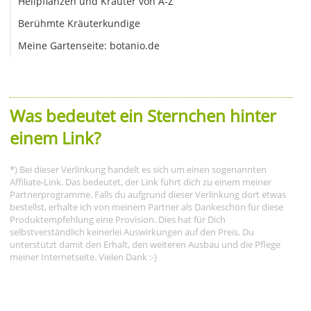
Heilpflanzen und Kräuter von A-Z
Berühmte Kräuterkundige
Meine Gartenseite: botanio.de
Was bedeutet ein Sternchen hinter
einem Link?
*) Bei dieser Verlinkung handelt es sich um einen sogenannten
Affiliate-Link. Das bedeutet, der Link führt dich zu einem meiner
Partnerprogramme. Falls du aufgrund dieser Verlinkung dort etwas
bestellst, erhalte ich von meinem Partner als Dankeschön für diese
Produktempfehlung eine Provision. Dies hat für Dich
selbstverständlich keinerlei Auswirkungen auf den Preis. Du
unterstützt damit den Erhalt, den weiteren Ausbau und die Pflege
meiner Internetseite. Vielen Dank :-)