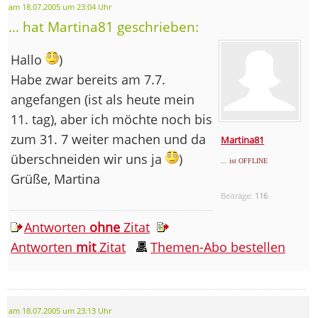
am 18.07.2005 um 23:04 Uhr
... hat Martina81 geschrieben:
Hallo
)
Habe zwar bereits am 7.7.
angefangen (ist als heute mein
11. tag), aber ich möchte noch bis
zum 31. 7 weiter machen und da
Martina81
überschneiden wir uns ja
)
... ist OFFLINE
Grüße, Martina
Beiträge:
116
Antworten
ohne
Zitat
Antworten
mit
Zitat
Themen-Abo bestellen
am 18.07.2005 um 23:13 Uhr