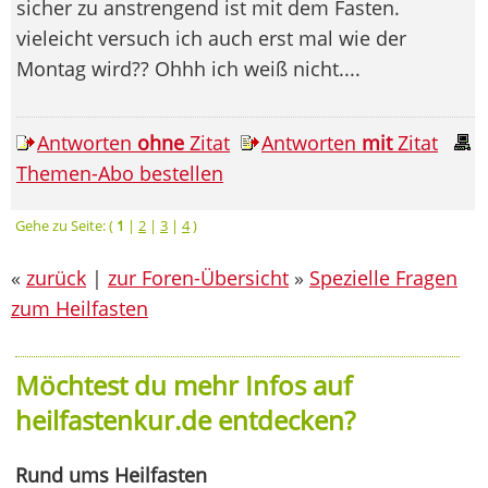
sicher zu anstrengend ist mit dem Fasten.
vieleicht versuch ich auch erst mal wie der
Montag wird?? Ohhh ich weiß nicht....
Antworten
ohne
Zitat
Antworten
mit
Zitat
Themen-Abo bestellen
Gehe zu Seite: (
1
|
2
|
3
|
4
)
«
zurück
|
zur Foren-Übersicht
»
Spezielle Fragen
zum Heilfasten
Möchtest du mehr Infos auf
heilfastenkur.de entdecken?
Rund ums Heilfasten