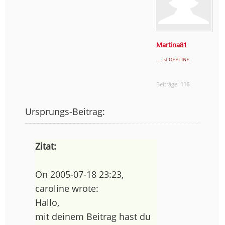
Martina81
... ist OFFLINE
Beiträge:
116
Ursprungs-Beitrag:
Zitat:
On 2005-07-18 23:23,
caroline wrote:
Hallo,
mit deinem Beitrag hast du