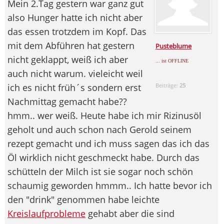
Mein 2.Tag gestern war ganz gut
also Hunger hatte ich nicht aber
das essen trotzdem im Kopf. Das
mit dem Abführen hat gestern
Pusteblume
nicht geklappt, weiß ich aber
... ist OFFLINE
auch nicht warum. vieleicht weil
ich es nicht früh´s sondern erst
Beiträge:
25
Nachmittag gemacht habe??
hmm.. wer weiß. Heute habe ich mir Rizinusöl
geholt und auch schon nach Gerold seinem
rezept gemacht und ich muss sagen das ich das
Öl wirklich nicht geschmeckt habe. Durch das
schütteln der Milch ist sie sogar noch schön
schaumig geworden hmmm.. Ich hatte bevor ich
den "drink" genommen habe leichte
Kreislaufprobleme
gehabt aber die sind