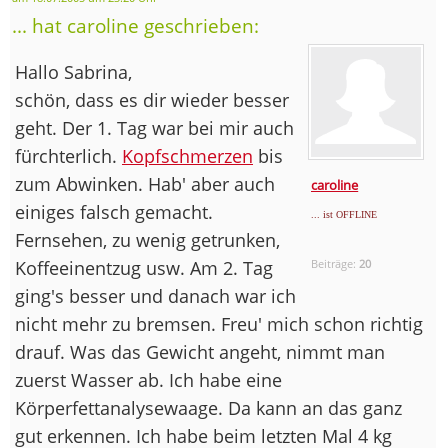
... hat caroline geschrieben:
Hallo Sabrina,
schön, dass es dir wieder besser
geht. Der 1. Tag war bei mir auch
fürchterlich.
Kopfschmerzen
bis
zum Abwinken. Hab' aber auch
caroline
einiges falsch gemacht.
... ist OFFLINE
Fernsehen, zu wenig getrunken,
Koffeeinentzug usw. Am 2. Tag
Beiträge:
20
ging's besser und danach war ich
nicht mehr zu bremsen. Freu' mich schon richtig
drauf. Was das Gewicht angeht, nimmt man
zuerst Wasser ab. Ich habe eine
Körperfettanalysewaage. Da kann an das ganz
gut erkennen. Ich habe beim letzten Mal 4 kg