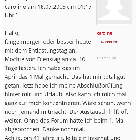
caroline am 18.07.2005 um 01:17
Uhr ]
Hallo,
caroline
fange morgen oder besser heute
... ist OFFLINE
mit dem Entlastungstag an.
Möchte von Dienstag an ca. 10
Beiträge:
20
Tage fasten. Ich habe das im
April das 1 Mal gemacht. Das hat mir total gut
getan. Jetzt habe ich meine Abschlußprüfung
hinter mir und Urlaub. Also kann ich mich mal
ganz auf mich konzentrieren. Wäre schön, wenn
noch jemand mitmacht. Der Austausch hilft oft
weiter. Ohne das Forum hätte ich beim 1. Mal
abgebrochen. Danke nochmal.
Ach ja, bin 41 Jahre alt, leite ein Internat und