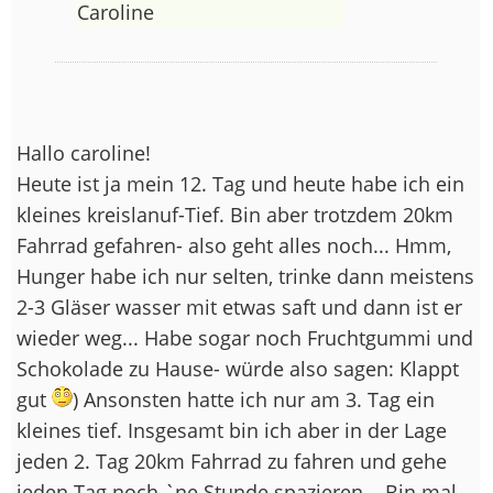
Caroline
Hallo caroline!
Heute ist ja mein 12. Tag und heute habe ich ein
kleines kreislanuf-Tief. Bin aber trotzdem 20km
Fahrrad gefahren- also geht alles noch... Hmm,
Hunger habe ich nur selten, trinke dann meistens
2-3 Gläser wasser mit etwas saft und dann ist er
wieder weg... Habe sogar noch Fruchtgummi und
Schokolade zu Hause- würde also sagen: Klappt
gut
) Ansonsten hatte ich nur am 3. Tag ein
kleines tief. Insgesamt bin ich aber in der Lage
jeden 2. Tag 20km Fahrrad zu fahren und gehe
jeden Tag noch `ne Stunde spazieren... Bin mal