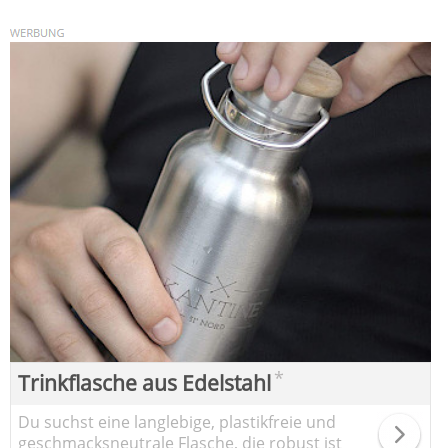
*
Trinkflasche aus Edelstahl
Du suchst eine langlebige, plastikfreie und
geschmacksneutrale Flasche, die robust ist