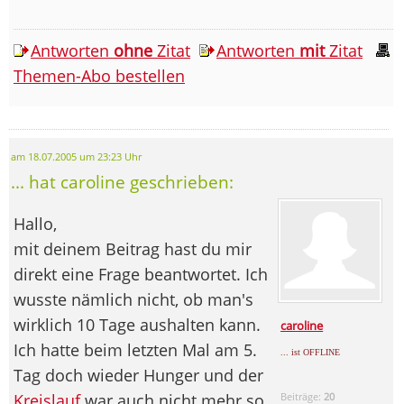
Antworten
ohne
Zitat
Antworten
mit
Zitat
Themen-Abo bestellen
am 18.07.2005 um 23:23 Uhr
... hat caroline geschrieben:
Hallo,
mit deinem Beitrag hast du mir
direkt eine Frage beantwortet. Ich
wusste nämlich nicht, ob man's
wirklich 10 Tage aushalten kann.
caroline
Ich hatte beim letzten Mal am 5.
... ist OFFLINE
Tag doch wieder Hunger und der
Kreislauf
war auch nicht mehr so
Beiträge:
20