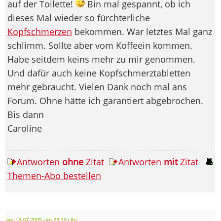
auf der Toilette!
Bin mal gespannt, ob ich
dieses Mal wieder so fürchterliche
Kopfschmerzen
bekommen. War letztes Mal ganz
schlimm. Sollte aber vom Koffeein kommen.
Habe seitdem keins mehr zu mir genommen.
Und dafür auch keine Kopfschmerztabletten
mehr gebraucht. Vielen Dank noch mal ans
Forum. Ohne hätte ich garantiert abgebrochen.
Bis dann
Caroline
Antworten
ohne
Zitat
Antworten
mit
Zitat
Themen-Abo bestellen
am 18.07.2005 um 23:20 Uhr