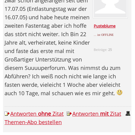
zwar schon angefangen seit dem
17.07.05 (Entlastungstag war der
16.07.05) und habe heute meinen
zweiten Fastentag aber ich hoffe
Pusteblume
das stört nicht weiter. Ich Bin 22
... ist OFFLINE
Jahre alt, verheiratet, keine Kinder
und faste das erste mal mit
Beiträge:
25
Großartiger Unterstützung von
diesem Suuuuperforum. Was nimmst du zum
Abführen? Ich weiß noch nicht wie lange ich
fasten werde, vieleicht 1 Woche aber vieleicht
auch 10 Tage, mal schauen wie es mir geht.
Antworten
ohne
Zitat
Antworten
mit
Zitat
Themen-Abo bestellen