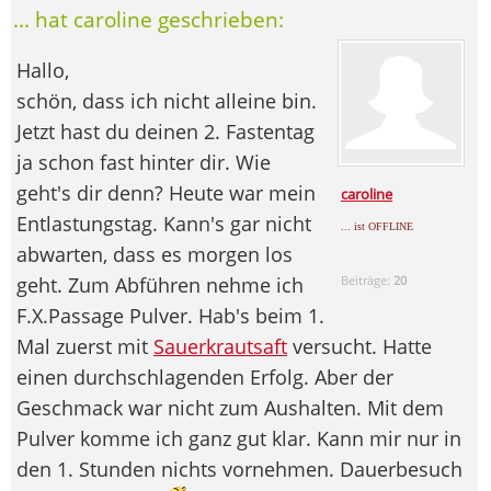
... hat caroline geschrieben:
Hallo,
schön, dass ich nicht alleine bin.
Jetzt hast du deinen 2. Fastentag
ja schon fast hinter dir. Wie
geht's dir denn? Heute war mein
caroline
Entlastungstag. Kann's gar nicht
... ist OFFLINE
abwarten, dass es morgen los
geht. Zum Abführen nehme ich
Beiträge:
20
F.X.Passage Pulver. Hab's beim 1.
Mal zuerst mit
Sauerkrautsaft
versucht. Hatte
einen durchschlagenden Erfolg. Aber der
Geschmack war nicht zum Aushalten. Mit dem
Pulver komme ich ganz gut klar. Kann mir nur in
den 1. Stunden nichts vornehmen. Dauerbesuch