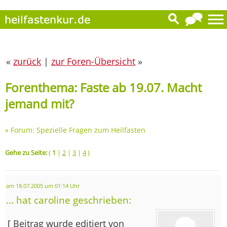
«
zurück
|
zur Foren-Übersicht
»
Forenthema: Faste ab 19.07. Macht
jemand mit?
»
Forum: Spezielle Fragen zum Heilfasten
Gehe zu Seite:
(
1
|
2
|
3
|
4
)
am 18.07.2005 um 01:14 Uhr
... hat caroline geschrieben:
[ Beitrag wurde editiert von