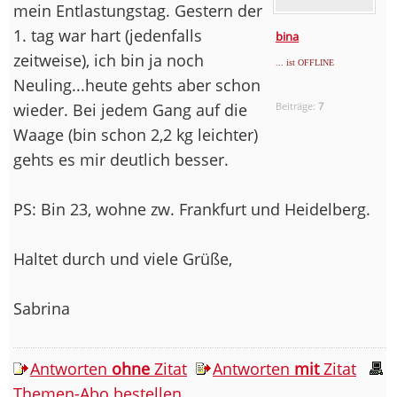
mein Entlastungstag. Gestern der
1. tag war hart (jedenfalls
bina
zeitweise), ich bin ja noch
... ist OFFLINE
Neuling...heute gehts aber schon
wieder. Bei jedem Gang auf die
Beiträge:
7
Waage (bin schon 2,2 kg leichter)
gehts es mir deutlich besser.
PS: Bin 23, wohne zw. Frankfurt und Heidelberg.
Haltet durch und viele Grüße,
Sabrina
Antworten
ohne
Zitat
Antworten
mit
Zitat
Themen-Abo bestellen