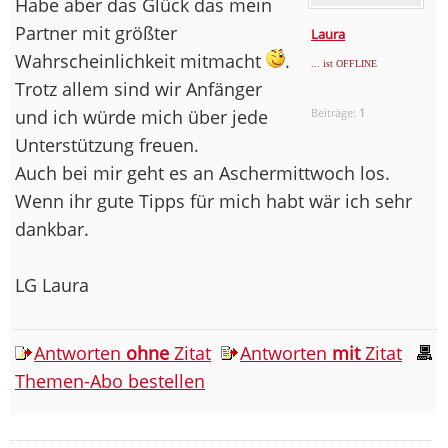
Habe aber das Glück das mein
Partner mit größter
Laura
Wahrscheinlichkeit mitmacht
.
... ist OFFLINE
Trotz allem sind wir Anfänger
und ich würde mich über jede
Beiträge:
1
Unterstützung freuen.
Auch bei mir geht es an Aschermittwoch los.
Wenn ihr gute Tipps für mich habt wär ich sehr
dankbar.
LG Laura
Antworten
ohne
Zitat
Antworten
mit
Zitat
Themen-Abo bestellen