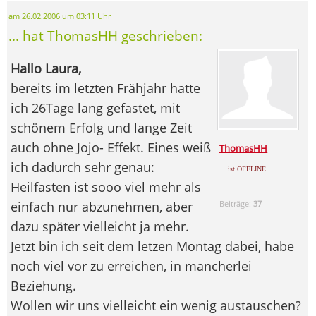
am 26.02.2006 um 03:11 Uhr
... hat ThomasHH geschrieben:
Hallo Laura,
bereits im letzten Frähjahr hatte
ich 26Tage lang gefastet, mit
schönem Erfolg und lange Zeit
auch ohne Jojo- Effekt. Eines weiß
ThomasHH
ich dadurch sehr genau:
... ist OFFLINE
Heilfasten ist sooo viel mehr als
einfach nur abzunehmen, aber
Beiträge:
37
dazu später vielleicht ja mehr.
Jetzt bin ich seit dem letzen Montag dabei, habe
noch viel vor zu erreichen, in mancherlei
Beziehung.
Wollen wir uns vielleicht ein wenig austauschen?