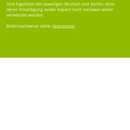
sind Eigentum der jeweiligen Besitzer und dürfen ohne
deren Einwilligung weder kopiert noch sonstwie weiter
verwendet werden.
Bildernachweise siehe:
Impressum