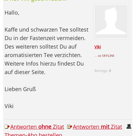
Hallo,
Kaffe und schwarzen Tee solltest
Du in der Fastenzeit vermeiden.
Des weiteren solltest Du auf
Viki
aromatisierten Tee verzichten.
... ist OFFLINE
Weitere Infos hierzu findest Du
auf dieser Seite.
Beiträge:
8
Lieben Gruß
Viki
Antworten
ohne
Zitat
Antworten
mit
Zitat
Themen-Abo bestellen