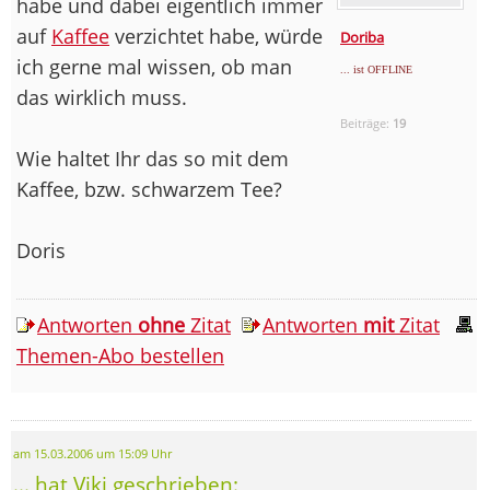
habe und dabei eigentlich immer
auf
Kaffee
verzichtet habe, würde
Doriba
ich gerne mal wissen, ob man
... ist OFFLINE
das wirklich muss.
Beiträge:
19
Wie haltet Ihr das so mit dem
Kaffee, bzw. schwarzem Tee?
Doris
Antworten
ohne
Zitat
Antworten
mit
Zitat
Themen-Abo bestellen
am 15.03.2006 um 15:09 Uhr
... hat Viki geschrieben: