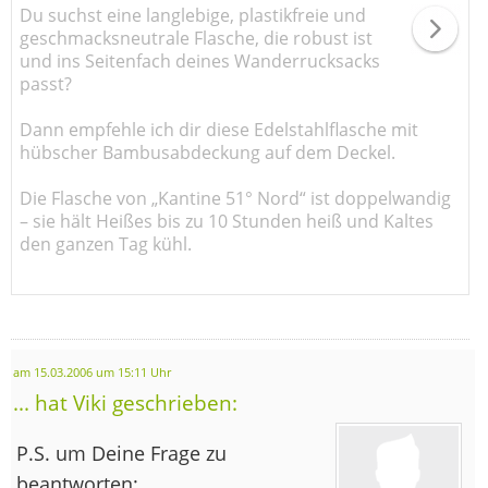
Du suchst eine langlebige, plastikfreie und
geschmacksneutrale Flasche, die robust ist
und ins Seitenfach deines Wanderrucksacks
passt?
Dann empfehle ich dir diese Edelstahlflasche mit
hübscher Bambusabdeckung auf dem Deckel.
Die Flasche von „Kantine 51° Nord“ ist doppelwandig
– sie hält Heißes bis zu 10 Stunden heiß und Kaltes
den ganzen Tag kühl.
am 15.03.2006 um 15:11 Uhr
... hat Viki geschrieben:
P.S. um Deine Frage zu
beantworten: