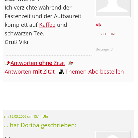
Ich verzichte während der
Fastenzeit und der Aufbauzeit
komplett auf
Kaffee
und
Viki
schwarzen Tee.
... ist OFFLINE
Gruß Viki
Beiträge:
8
Antworten
ohne
Zitat
Antworten
mit
Zitat
Themen-Abo bestellen
am 15.03.2006 um 15:14 Uhr
... hat Doriba geschrieben: