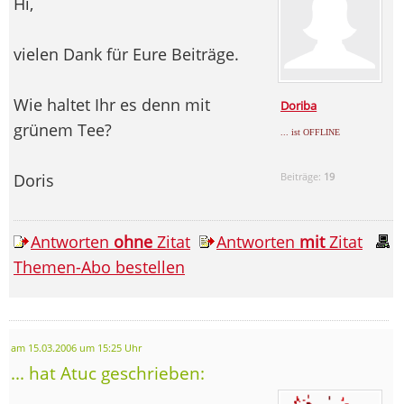
Hi,
vielen Dank für Eure Beiträge.
Wie haltet Ihr es denn mit
Doriba
grünem Tee?
... ist OFFLINE
Doris
Beiträge:
19
Antworten
ohne
Zitat
Antworten
mit
Zitat
Themen-Abo bestellen
am 15.03.2006 um 15:25 Uhr
... hat Atuc geschrieben: