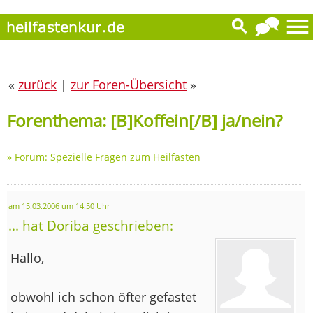
«
zurück
|
zur Foren-Übersicht
»
Forenthema: [B]Koffein[/B] ja/nein?
»
Forum: Spezielle Fragen zum Heilfasten
am 15.03.2006 um 14:50 Uhr
... hat Doriba geschrieben:
Hallo,
obwohl ich schon öfter gefastet