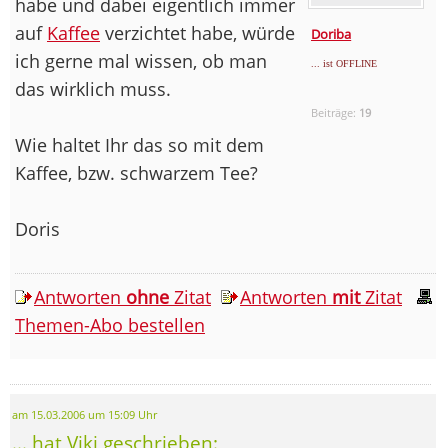
habe und dabei eigentlich immer
auf
Kaffee
verzichtet habe, würde
Doriba
ich gerne mal wissen, ob man
... ist OFFLINE
das wirklich muss.
Beiträge:
19
Wie haltet Ihr das so mit dem
Kaffee, bzw. schwarzem Tee?
Doris
Antworten
ohne
Zitat
Antworten
mit
Zitat
Themen-Abo bestellen
am 15.03.2006 um 15:09 Uhr
... hat Viki geschrieben: