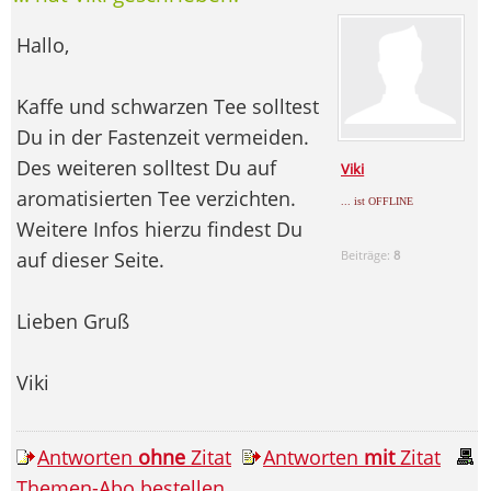
Hallo,
Kaffe und schwarzen Tee solltest
Du in der Fastenzeit vermeiden.
Des weiteren solltest Du auf
Viki
aromatisierten Tee verzichten.
... ist OFFLINE
Weitere Infos hierzu findest Du
auf dieser Seite.
Beiträge:
8
Lieben Gruß
Viki
Antworten
ohne
Zitat
Antworten
mit
Zitat
Themen-Abo bestellen