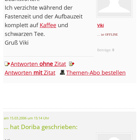
Ich verzichte während der
Fastenzeit und der Aufbauzeit
komplett auf
Kaffee
und
Viki
schwarzen Tee.
... ist OFFLINE
Gruß Viki
Beiträge:
8
Antworten
ohne
Zitat
Antworten
mit
Zitat
Themen-Abo bestellen
am 15.03.2006 um 15:14 Uhr
... hat Doriba geschrieben: