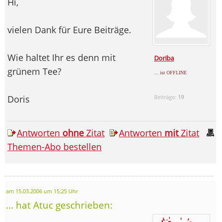
Hi,
vielen Dank für Eure Beiträge.
Wie haltet Ihr es denn mit
Doriba
grünem Tee?
... ist OFFLINE
Doris
Beiträge:
19
Antworten
ohne
Zitat
Antworten
mit
Zitat
Themen-Abo bestellen
am 15.03.2006 um 15:25 Uhr
... hat Atuc geschrieben: