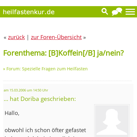
«
zurück
|
zur Foren-Übersicht
»
Forenthema: [B]Koffein[/B] ja/nein?
»
Forum: Spezielle Fragen zum Heilfasten
am 15.03.2006 um 14:50 Uhr
... hat Doriba geschrieben:
Hallo,
obwohl ich schon öfter gefastet