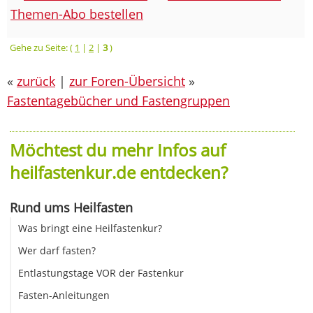
Themen-Abo bestellen
Gehe zu Seite: (
1
|
2
|
3
)
«
zurück
|
zur Foren-Übersicht
»
Fastentagebücher und Fastengruppen
Möchtest du mehr Infos auf
heilfastenkur.de entdecken?
Rund ums Heilfasten
Was bringt eine Heilfastenkur?
Wer darf fasten?
Entlastungstage VOR der Fastenkur
Fasten-Anleitungen