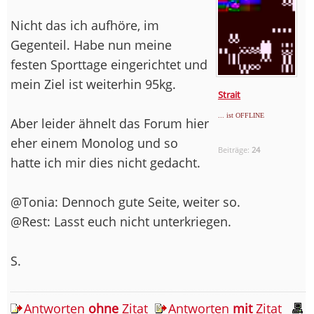
Nicht das ich aufhöre, im
Gegenteil. Habe nun meine
festen Sporttage eingerichtet und
mein Ziel ist weiterhin 95kg.
Strait
... ist OFFLINE
Aber leider ähnelt das Forum hier
eher einem Monolog und so
Beiträge:
24
hatte ich mir dies nicht gedacht.
@Tonia: Dennoch gute Seite, weiter so.
@Rest: Lasst euch nicht unterkriegen.
S.
Antworten
ohne
Zitat
Antworten
mit
Zitat