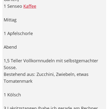
1 Senseo
Kaffee
Mittag
1 Apfelschorle
Abend
1,5 Teller Vollkornnudeln mit selbstgemachter
Sosse.
Bestehend aus: Zucchini, Zwiebeln, etwas
Tomatenmark
1 Kölsch
3 Lakritzstangen (habe ich gerade am Rechner