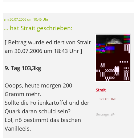
am 30.07.2006 um 10:46 Uhr
... hat Strait geschrieben:
[ Beitrag wurde editiert von Strait
am 30.07.2006 um 18:43 Uhr ]
9. Tag 103,3kg
Ooops, heute morgen 200
Strait
Gramm mehr.
... ist OFFLINE
Sollte die Folienkartoffel und der
Quark daran schuld sein?
Beiträge:
24
Lol, nö bestimmt das bischen
Vanilleeis.