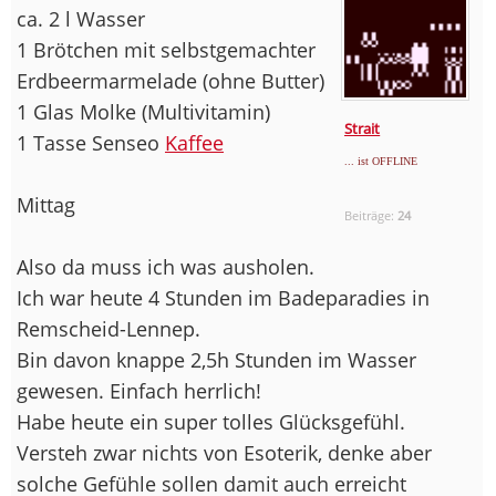
ca. 2 l Wasser
1 Brötchen mit selbstgemachter
Erdbeermarmelade (ohne Butter)
1 Glas Molke (Multivitamin)
Strait
1 Tasse Senseo
Kaffee
... ist OFFLINE
Mittag
Beiträge:
24
Also da muss ich was ausholen.
Ich war heute 4 Stunden im Badeparadies in
Remscheid-Lennep.
Bin davon knappe 2,5h Stunden im Wasser
gewesen. Einfach herrlich!
Habe heute ein super tolles Glücksgefühl.
Versteh zwar nichts von Esoterik, denke aber
solche Gefühle sollen damit auch erreicht