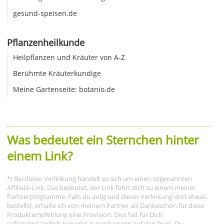
gesund-speisen.de
Pflanzenheilkunde
Heilpflanzen und Kräuter von A-Z
Berühmte Kräuterkundige
Meine Gartenseite: botanio.de
Was bedeutet ein Sternchen hinter
einem Link?
*) Bei dieser Verlinkung handelt es sich um einen sogenannten
Affiliate-Link. Das bedeutet, der Link führt dich zu einem meiner
Partnerprogramme. Falls du aufgrund dieser Verlinkung dort etwas
bestellst, erhalte ich von meinem Partner als Dankeschön für diese
Produktempfehlung eine Provision. Dies hat für Dich
selbstverständlich keinerlei Auswirkungen auf den Preis. Du