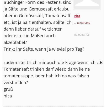
Buchinger Form des Fastens, sind
ja Säfte und Gemüsesaft erlaubt,
aber in Gemüsesaft, Tomatensaft
nica
etc. ist ja Salz enthalten. sollte ich
... ist OFFLINE
dann lieber darauf verzichten
oder ist es in Maßen auch
Beiträge:
42
akzeptabel?
Trinkt ihr Säfte, wenn ja wieviel pro Tag?
zudem stellt sich mir auch die Frage wenn ich z.B
Tomatensaft trinken darf wieso dann keine
tomatensuppe. oder hab ich da was falsch
verstanden?
gruß
nica