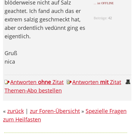
blöderweise nicht auf Salz
... ist OFFLINE
geachtet. Ich fand auch das er
extrem salzig geschmeckt hat,
Beiträge:
42
aber ordentlich vedünnt ging es
eigentlich.
Gruß
nica
Antworten
ohne
Zitat
Antworten
mit
Zitat
Themen-Abo bestellen
«
zurück
|
zur Foren-Übersicht
»
Spezielle Fragen
zum Heilfasten