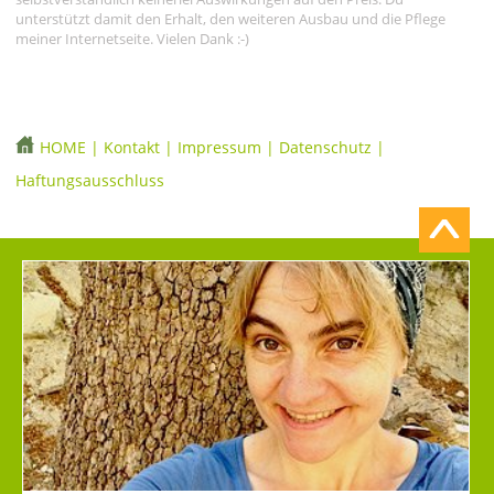
unterstützt damit den Erhalt, den weiteren Ausbau und die Pflege
meiner Internetseite. Vielen Dank :-)
HOME
|
Kontakt
|
Impressum
|
Datenschutz
|
Haftungsausschluss