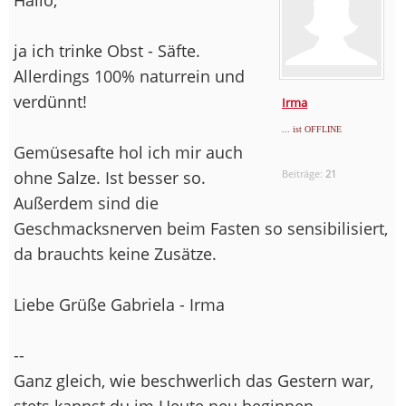
ja ich trinke Obst - Säfte.
Allerdings 100% naturrein und
verdünnt!
Irma
... ist OFFLINE
Gemüsesafte hol ich mir auch
ohne Salze. Ist besser so.
Beiträge:
21
Außerdem sind die
Geschmacksnerven beim Fasten so sensibilisiert,
da brauchts keine Zusätze.
Liebe Grüße Gabriela - Irma
--
Ganz gleich, wie beschwerlich das Gestern war,
stets kannst du im Heute neu beginnen.