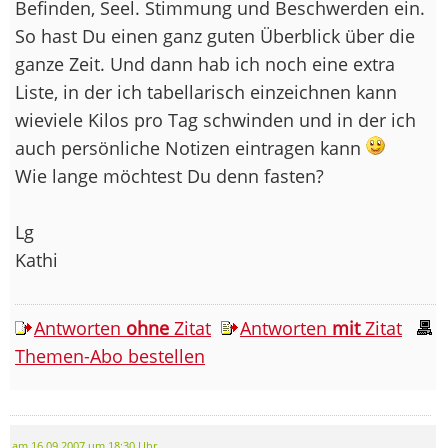
Befinden, Seel. Stimmung und Beschwerden ein.
So hast Du einen ganz guten Überblick über die
ganze Zeit. Und dann hab ich noch eine extra
Liste, in der ich tabellarisch einzeichnen kann
wieviele Kilos pro Tag schwinden und in der ich
auch persönliche Notizen eintragen kann
Wie lange möchtest Du denn fasten?
Lg
Kathi
Antworten
ohne
Zitat
Antworten
mit
Zitat
Themen-Abo bestellen
am 16.09.2007 um 18:30 Uhr