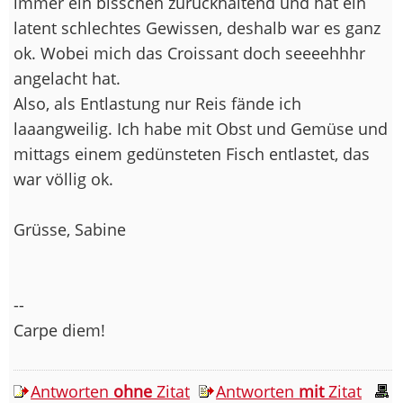
immer ein bisschen zurückhaltend und hat ein
latent schlechtes Gewissen, deshalb war es ganz
ok. Wobei mich das Croissant doch seeeehhhr
angelacht hat.
Also, als Entlastung nur Reis fände ich
laaangweilig. Ich habe mit Obst und Gemüse und
mittags einem gedünsteten Fisch entlastet, das
war völlig ok.
Grüsse, Sabine
--
Carpe diem!
Antworten
ohne
Zitat
Antworten
mit
Zitat