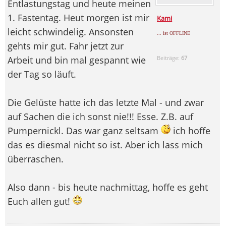
Entlastungstag und heute meinen
1. Fastentag. Heut morgen ist mir
Kami
leicht schwindelig. Ansonsten
... ist OFFLINE
gehts mir gut. Fahr jetzt zur
Arbeit und bin mal gespannt wie
Beiträge:
67
der Tag so läuft.
Die Gelüste hatte ich das letzte Mal - und zwar
auf Sachen die ich sonst nie!!! Esse. Z.B. auf
Pumpernickl. Das war ganz seltsam
ich hoffe
das es diesmal nicht so ist. Aber ich lass mich
überraschen.
Also dann - bis heute nachmittag, hoffe es geht
Euch allen gut!