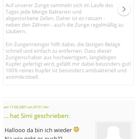
Auf unserer Zunge sammeln sich im Laufe des
Tages jede Menge Bakterien und
abgestorbene Zellen. Daher ist es ratsam -
neben den Zähnen - auch die Zunge regelmäßig zu
säubern.
Ein Zungenreiniger hilft dabei, die lästigen Beläge
schnell und einfach zu entfernen. Dass dieser
Zungenschaber aus hochwertigem, langlebigen
Kupfer gefertigt wird, gefällt mir dabei besonders gut!
100% reines Kupfer ist besonders antibakteriell und
antimikrobiell.
am 17.09.2007 um 07:51 Uhr
... hat Simi geschrieben:
Hallooo da bin ich wieder
Na wie geht es euch??