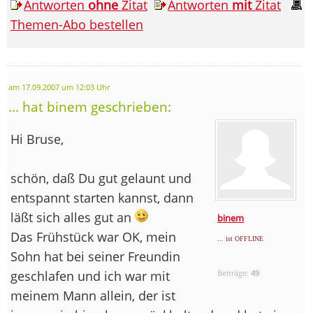
Antworten
ohne
Zitat
Antworten
mit
Zitat
Themen-Abo bestellen
am 17.09.2007 um 12:03 Uhr
... hat binem geschrieben:
Hi Bruse,
schön, daß Du gut gelaunt und
entspannt starten kannst, dann
läßt sich alles gut an
binem
Das Frühstück war OK, mein
... ist OFFLINE
Sohn hat bei seiner Freundin
geschlafen und ich war mit
Beiträge:
49
meinem Mann allein, der ist