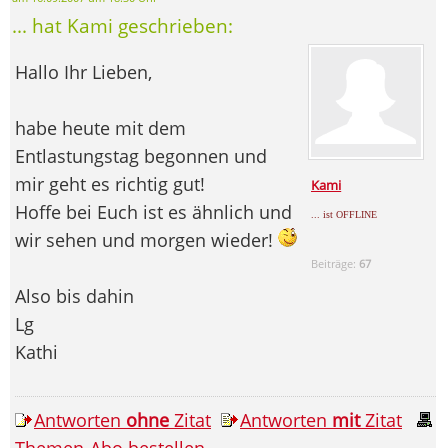
... hat Kami geschrieben:
Hallo Ihr Lieben,
habe heute mit dem
Entlastungstag begonnen und
mir geht es richtig gut!
Kami
Hoffe bei Euch ist es ähnlich und
... ist OFFLINE
wir sehen und morgen wieder!
Beiträge:
67
Also bis dahin
Lg
Kathi
Antworten
ohne
Zitat
Antworten
mit
Zitat
Themen-Abo bestellen