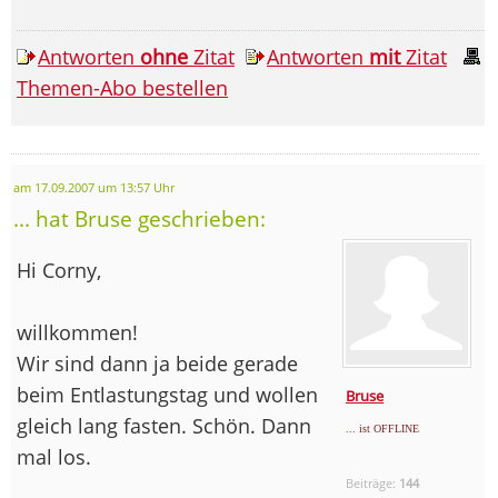
Antworten
ohne
Zitat
Antworten
mit
Zitat
Themen-Abo bestellen
am 17.09.2007 um 13:57 Uhr
... hat Bruse geschrieben:
Hi Corny,
willkommen!
Wir sind dann ja beide gerade
beim Entlastungstag und wollen
Bruse
gleich lang fasten. Schön. Dann
... ist OFFLINE
mal los.
Beiträge:
144