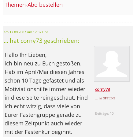
Themen-Abo bestellen
am 17.09.2007 um 12:37 Uhr
... hat corny73 geschrieben:
Hallo Ihr Lieben,
ich bin neu zu Euch gestoßen.
Hab im April/Mai diesen Jahres
schon 10 Tage gefastet und als
Motiviationshilfe immer wieder
corny73
in diese Seite reingeschaut. Find
... ist OFFLINE
ich echt witzig, dass viele von
Eurer Fastengruppe gerade zu
Beiträge:
10
diesem Zeitpunkt auch wieder
mit der Fastenkur beginnt.