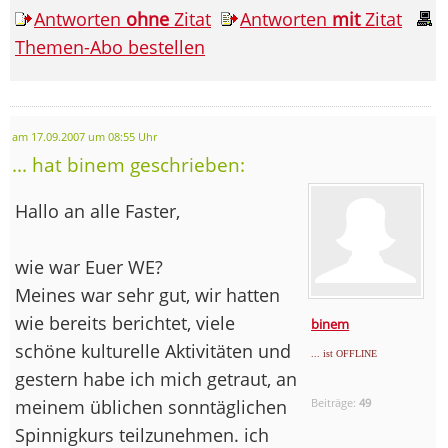
Antworten
ohne
Zitat
Antworten
mit
Zitat
Themen-Abo bestellen
am 17.09.2007 um 08:55 Uhr
... hat binem geschrieben:
Hallo an alle Faster,
wie war Euer WE?
Meines war sehr gut, wir hatten
wie bereits berichtet, viele
binem
schöne kulturelle Aktivitäten und
... ist OFFLINE
gestern habe ich mich getraut, an
meinem üblichen sonntäglichen
Beiträge:
49
Spinnigkurs teilzunehmen. ich