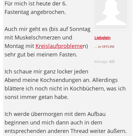
Für mich ist heute der 6.
Fastentag angebrochen.
Auch mir geht es (bis auf Sonntag
mit Muskelschmerzen und
Liebelein
Montag mit
Kreislaufprobleme
n)
... ist OFFLINE
sehr gut bei meinem Fasten.
Beiträge:
420
Ich schaue mir ganz locker jeden
Abend meine Kochsendungen an. Allerdings
blättere ich noch nicht in Kochbüchern, was ich
sonst immer getan habe.
Ich werde übermorgen mit dem Aufbau
beginnen und mich dann auch in dem
entsprechenden anderen Thread weiter äußern.