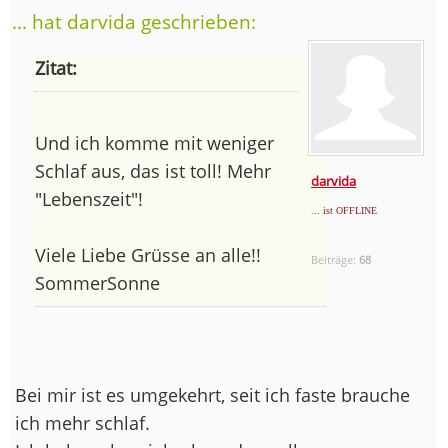
... hat darvida geschrieben:
Zitat:
Und ich komme mit weniger
Schlaf aus, das ist toll! Mehr
darvida
"Lebenszeit"!
... ist OFFLINE
Viele Liebe Grüsse an alle!!
Beiträge:
68
SommerSonne
Bei mir ist es umgekehrt, seit ich faste brauche
ich mehr schlaf.