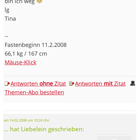
bin ich weg
lg
Tina
--
Fastenbeginn 11.2.2008
66,1 kg / 167 cm
Mäuse-Klick
Antworten
ohne
Zitat
Antworten
mit
Zitat
Themen-Abo bestellen
am 14.02.2008 um 10:24 Uhr
... hat Liebelein geschrieben: