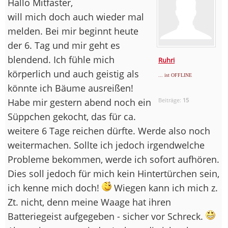
Hallo Mitfaster,
will mich doch auch wieder mal
melden. Bei mir beginnt heute
der 6. Tag und mir geht es
blendend. Ich fühle mich
Ruhri
körperlich und auch geistig als
... ist OFFLINE
könnte ich Bäume ausreißen!
Habe mir gestern abend noch ein
Beiträge:
15
Süppchen gekocht, das für ca.
weitere 6 Tage reichen dürfte. Werde also noch
weitermachen. Sollte ich jedoch irgendwelche
Probleme bekommen, werde ich sofort aufhören.
Dies soll jedoch für mich kein Hintertürchen sein,
ich kenne mich doch!
Wiegen kann ich mich z.
Zt. nicht, denn meine Waage hat ihren
Batteriegeist aufgegeben - sicher vor Schreck.