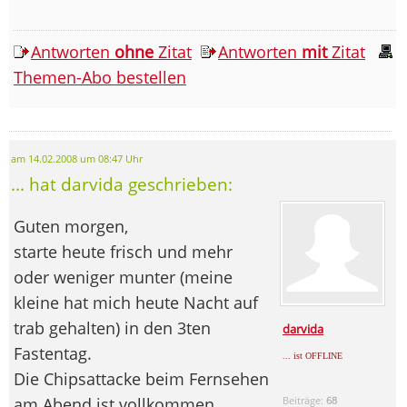
Antworten
ohne
Zitat
Antworten
mit
Zitat
Themen-Abo bestellen
am 14.02.2008 um 08:47 Uhr
... hat darvida geschrieben:
Guten morgen,
starte heute frisch und mehr
oder weniger munter (meine
kleine hat mich heute Nacht auf
trab gehalten) in den 3ten
darvida
Fastentag.
... ist OFFLINE
Die Chipsattacke beim Fernsehen
am Abend ist vollkommen
Beiträge:
68