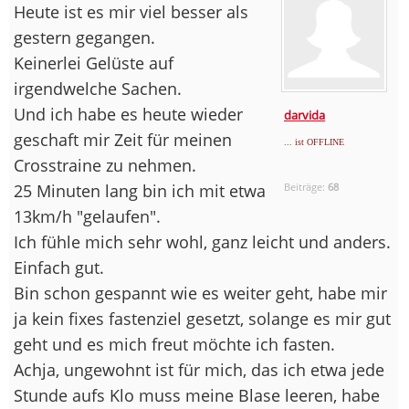
Heute ist es mir viel besser als
gestern gegangen.
Keinerlei Gelüste auf
irgendwelche Sachen.
Und ich habe es heute wieder
darvida
geschaft mir Zeit für meinen
... ist OFFLINE
Crosstraine zu nehmen.
25 Minuten lang bin ich mit etwa
Beiträge:
68
13km/h "gelaufen".
Ich fühle mich sehr wohl, ganz leicht und anders.
Einfach gut.
Bin schon gespannt wie es weiter geht, habe mir
ja kein fixes fastenziel gesetzt, solange es mir gut
geht und es mich freut möchte ich fasten.
Achja, ungewohnt ist für mich, das ich etwa jede
Stunde aufs Klo muss meine Blase leeren, habe