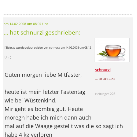
am 14.02.2008 um 08:07 Uhr
... hat schnurzi geschrieben:
[ Beitrag wurde zuletzt editiert von schnurzi am 14.02.2008 um 08:12
Uhr ]
schnurzi
Guten morgen liebe Mitfaster,
... ist OFFLINE
heute ist mein letzter Fastentag
Beiträge:
223
wie bei Wüstenkind.
Mir geht es bombig gut. Heute
moregn habe ich mich dann auch
mal auf die Waage gestellt was die so sagt ich
habe 4 kg verloren