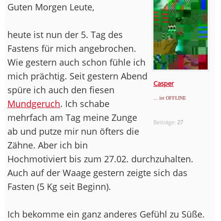
Guten Morgen Leute,
heute ist nun der 5. Tag des
Fastens für mich angebrochen.
Wie gestern auch schon fühle ich
mich prächtig. Seit gestern Abend
Casper
spüre ich auch den fiesen
... ist OFFLINE
Mundgeruch
. Ich schabe
mehrfach am Tag meine Zunge
Beiträge:
27
ab und putze mir nun öfters die
Zähne. Aber ich bin
Hochmotiviert bis zum 27.02. durchzuhalten.
Auch auf der Waage gestern zeigte sich das
Fasten (5 Kg seit Beginn).
Ich bekomme ein ganz anderes Gefühl zu Süße.