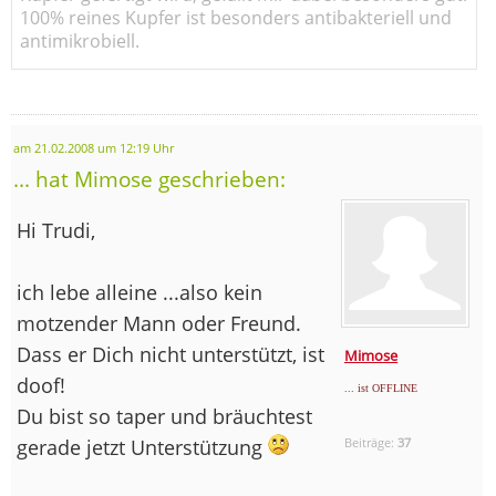
100% reines Kupfer ist besonders antibakteriell und
antimikrobiell.
am 21.02.2008 um 12:19 Uhr
... hat Mimose geschrieben:
Hi Trudi,
ich lebe alleine ...also kein
motzender Mann oder Freund.
Dass er Dich nicht unterstützt, ist
Mimose
doof!
... ist OFFLINE
Du bist so taper und bräuchtest
gerade jetzt Unterstützung
Beiträge:
37