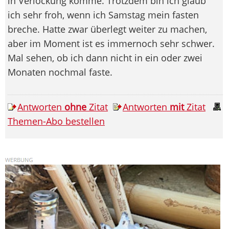
in Verlockung komme. Trotzdem bin ich glaub
ich sehr froh, wenn ich Samstag mein fasten
breche. Hatte zwar überlegt weiter zu machen,
aber im Moment ist es immernoch sehr schwer.
Mal sehen, ob ich dann nicht in ein oder zwei
Monaten nochmal faste.
Antworten
ohne
Zitat
Antworten
mit
Zitat
Themen-Abo bestellen