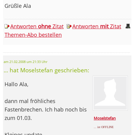
Grüßle Ala
Antworten
ohne
Zitat
Antworten
mit
Zitat
Themen-Abo bestellen
am 21.02.2008 um 21:33 Uhr
... hat Moselstefan geschrieben:
Hallo Ala,
dann mal fröhliches
Fastenbrechen. Ich hab noch bis
zum 01.03.
Moselstefan
... ist OFFLINE
Kleines update.