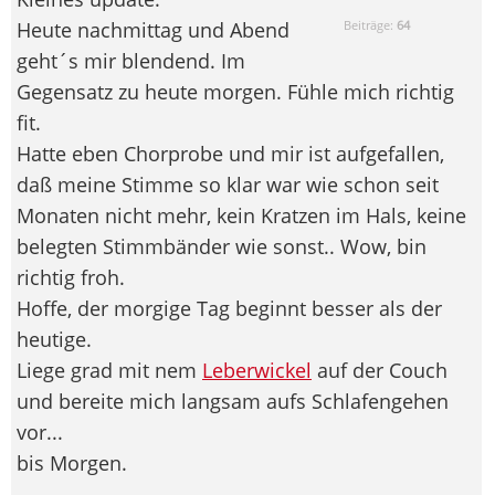
Heute nachmittag und Abend
Beiträge:
64
geht´s mir blendend. Im
Gegensatz zu heute morgen. Fühle mich richtig
fit.
Hatte eben Chorprobe und mir ist aufgefallen,
daß meine Stimme so klar war wie schon seit
Monaten nicht mehr, kein Kratzen im Hals, keine
belegten Stimmbänder wie sonst.. Wow, bin
richtig froh.
Hoffe, der morgige Tag beginnt besser als der
heutige.
Liege grad mit nem
Leberwickel
auf der Couch
und bereite mich langsam aufs Schlafengehen
vor...
bis Morgen.