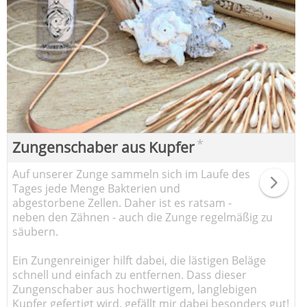
*
Zungenschaber aus Kupfer
Auf unserer Zunge sammeln sich im Laufe des
Tages jede Menge Bakterien und
abgestorbene Zellen. Daher ist es ratsam -
neben den Zähnen - auch die Zunge regelmäßig zu
säubern.
Ein Zungenreiniger hilft dabei, die lästigen Beläge
schnell und einfach zu entfernen. Dass dieser
Zungenschaber aus hochwertigem, langlebigen
Kupfer gefertigt wird, gefällt mir dabei besonders gut!