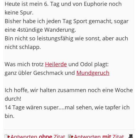
Heute ist mein 6. Tag und von Euphorie noch
keine Spur.
Bisher habe ich jeden Tag Sport gemacht, sogar
eine 4stündige Wanderung.
Bin nicht so leistungsfähig wie sonst, aber auch
nicht schlapp.
Was mich trotz
Heilerde
und Odol plagt:
ganz übler Geschmack und
Mundgeruch
Ich hoffe, wir halten zusammen noch eine Woche
durch!
14 Tage wären super....mal sehen, wie tapfer ich
bin.
Antworten
ohne
Zitat
Antworten
mit
Zitat