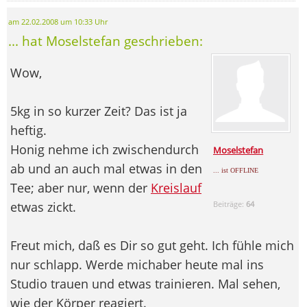
am 22.02.2008 um 10:33 Uhr
... hat Moselstefan geschrieben:
Wow,
5kg in so kurzer Zeit? Das ist ja
heftig.
Honig nehme ich zwischendurch
Moselstefan
ab und an auch mal etwas in den
... ist OFFLINE
Tee; aber nur, wenn der
Kreislauf
etwas zickt.
Beiträge:
64
Freut mich, daß es Dir so gut geht. Ich fühle mich
nur schlapp. Werde michaber heute mal ins
Studio trauen und etwas trainieren. Mal sehen,
wie der Körper reagiert.