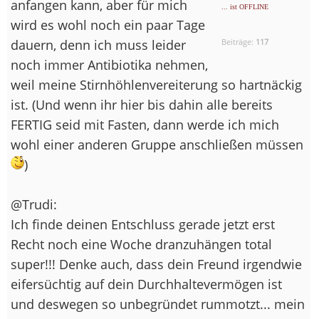
anfangen kann, aber für mich
... ist OFFLINE
wird es wohl noch ein paar Tage
dauern, denn ich muss leider
Beiträge:
117
noch immer Antibiotika nehmen,
weil meine Stirnhöhlenvereiterung so hartnäckig
ist. (Und wenn ihr hier bis dahin alle bereits
FERTIG seid mit Fasten, dann werde ich mich
wohl einer anderen Gruppe anschließen müssen
)
@Trudi:
Ich finde deinen Entschluss gerade jetzt erst
Recht noch eine Woche dranzuhängen total
super!!! Denke auch, dass dein Freund irgendwie
eifersüchtig auf dein Durchhaltevermögen ist
und deswegen so unbegründet rummotzt... mein