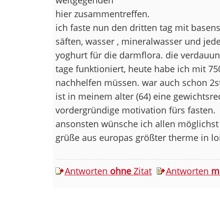
hier zusammentreffen.
ich faste nun den dritten tag mit basen
säften, wasser , mineralwasser und jed
yoghurt für die darmflora. die verdauun
tage funktioniert, heute habe ich mit 7
nachhelfen müssen. war auch schon 2s
ist in meinem alter (64) eine gewichtsre
vordergründige motivation fürs fasten.
ansonsten wünsche ich allen möglichst 
grüße aus europas größter therme in loi
Antworten
ohne
Zitat
Antworten
m