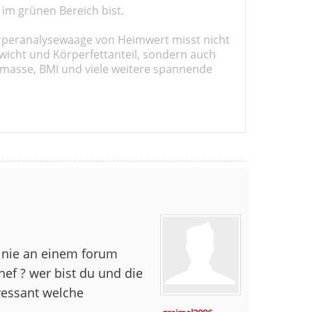
 im grünen Bereich bist.
rperanalysewaage von Heimwert misst nicht
wicht und Körperfettanteil, sondern auch
masse, BMI und viele weitere spannende
h nie an einem forum
ef ? wer bist du und die
ressant welche