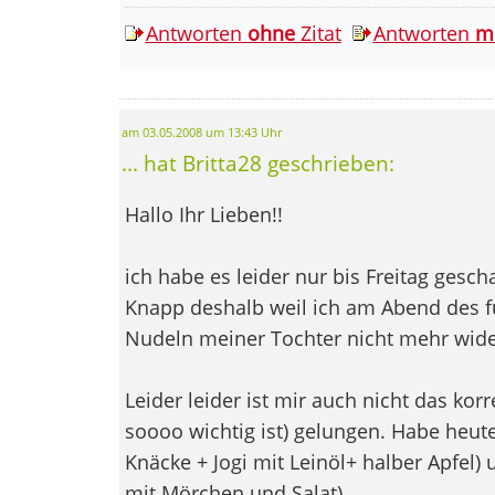
Antworten
ohne
Zitat
Antworten
m
am 03.05.2008 um 13:43 Uhr
... hat Britta28 geschrieben:
Hallo Ihr Lieben!!
ich habe es leider nur bis Freitag gescha
Knapp deshalb weil ich am Abend des f
Nudeln meiner Tochter nicht mehr wid
Leider leider ist mir auch nicht das kor
soooo wichtig ist) gelungen. Habe heut
Knäcke + Jogi mit Leinöl+ halber Apfel) 
mit Mörchen und Salat)