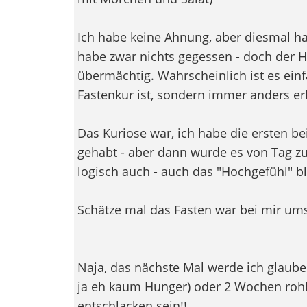
Ich habe keine Ahnung, aber diesmal hat 
habe zwar nichts gegessen - doch der 
übermächtig. Wahrscheinlich ist es einf
Fastenkur ist, sondern immer anders erl
Das Kuriose war, ich habe die ersten b
gehabt - aber dann wurde es von Tag z
logisch auch - auch das "Hochgefühl" bl
Schätze mal das Fasten war bei mir um
Naja, das nächste Mal werde ich glaub
ja eh kaum Hunger) oder 2 Wochen rohkö
entschlacken sein!!