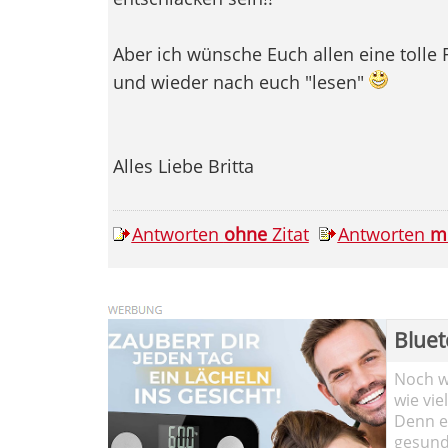
Aber ich wünsche Euch allen eine tolle 
und wieder nach euch "lesen"
Alles Liebe Britta
Antworten
ohne
Zitat
Antworten
m
Bluet
Noch wi
wie vie
Denn ei
gesund