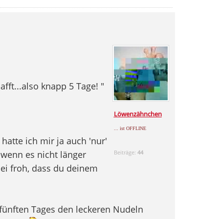
afft...also knapp 5 Tage! "
Löwenzähnchen
... ist OFFLINE
hatte ich mir ja auch 'nur'
 wenn es nicht länger
Beiträge:
44
Sei froh, dass du deinem
fünften Tages den leckeren Nudeln