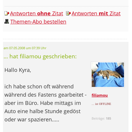
Antworten
ohne
Zitat
Antworten
mit
Zitat
Themen-Abo bestellen
am 07.05.2008 um 07:39 Uhr
... hat filiamou geschrieben:
Hallo Kyra,
ich habe schon oft während
während des Fastens gearbeitet -
filiamou
aber im Büro. Habe mittags im
... ist OFFLINE
Auto eine halbe Stunde gedöst
oder war spazieren.....
Beiträge:
185