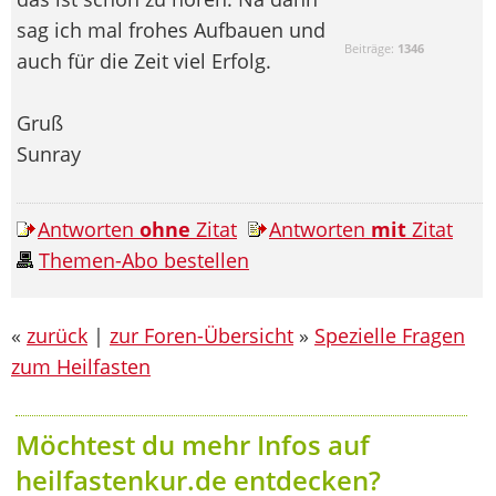
sag ich mal frohes Aufbauen und
Beiträge:
1346
auch für die Zeit viel Erfolg.
Gruß
Sunray
Antworten
ohne
Zitat
Antworten
mit
Zitat
Themen-Abo bestellen
«
zurück
|
zur Foren-Übersicht
»
Spezielle Fragen
zum Heilfasten
Möchtest du mehr Infos auf
heilfastenkur.de entdecken?