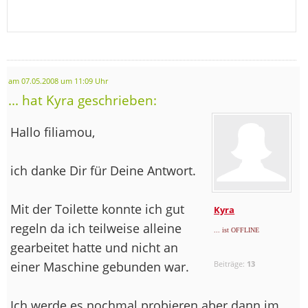
am 07.05.2008 um 11:09 Uhr
... hat Kyra geschrieben:
Hallo filiamou,
ich danke Dir für Deine Antwort.
Mit der Toilette konnte ich gut
Kyra
regeln da ich teilweise alleine
... ist OFFLINE
gearbeitet hatte und nicht an
einer Maschine gebunden war.
Beiträge:
13
Ich werde es nochmal probieren aber dann im