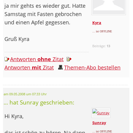
ja mir gehts es wieder gut. Hatte
Samstag mit Fasten gebrochen
und einen Apfel gegessen.
Kyra
... ist OFFLINE
Gruß Kyra
Beiträge:
13
Antworten
ohne
Zitat
Antworten
mit
Zitat
Themen-Abo bestellen
am 09.05.2008 um 07:33 Uhr
... hat Sunray geschrieben:
Hi Kyra,
Sunray
das ist schön zu hören. Na dann
... ist OFFLINE