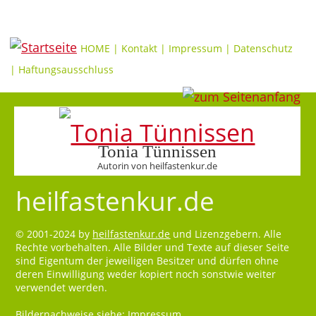
HOME
|
Kontakt
|
Impressum
|
Datenschutz
|
Haftungsausschluss
Tonia Tünnissen
Autorin von heilfastenkur.de
heilfastenkur.de
© 2001-2024 by
heilfastenkur.de
und Lizenzgebern. Alle
Rechte vorbehalten. Alle Bilder und Texte auf dieser Seite
sind Eigentum der jeweiligen Besitzer und dürfen ohne
deren Einwilligung weder kopiert noch sonstwie weiter
verwendet werden.
Bildernachweise siehe:
Impressum