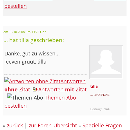
bestellen
am 16.10.2008 um 13:25 Uhr
... hat tilla geschrieben:
Danke, gut zu wissen...
leeven gruut, tilla
Antworten
tilla
ohne
Zitat
Antworten
mit
Zitat
... ist OFFLINE
Themen-Abo
bestellen
Beiträge:
144
«
zurück
|
zur Foren-Übersicht
»
Spezielle Fragen