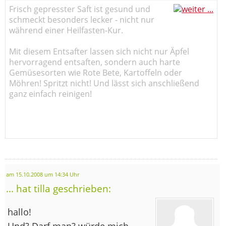
Frisch gepresster Saft ist gesund und
schmeckt besonders lecker - nicht nur
während einer Heilfasten-Kur.
Mit diesem Entsafter lassen sich nicht nur Äpfel
hervorragend entsaften, sondern auch harte
Gemüsesorten wie Rote Bete, Kartoffeln oder
Möhren! Spritzt nicht! Und lässt sich anschließend
ganz einfach reinigen!
am 15.10.2008 um 14:34 Uhr
... hat tilla geschrieben:
hallo!
Und? Darf man? würde mich