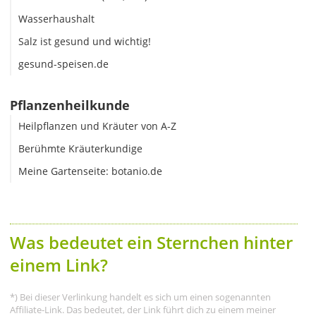
Wasserhaushalt
Salz ist gesund und wichtig!
gesund-speisen.de
Pflanzenheilkunde
Heilpflanzen und Kräuter von A-Z
Berühmte Kräuterkundige
Meine Gartenseite: botanio.de
Was bedeutet ein Sternchen hinter
einem Link?
*) Bei dieser Verlinkung handelt es sich um einen sogenannten
Affiliate-Link. Das bedeutet, der Link führt dich zu einem meiner