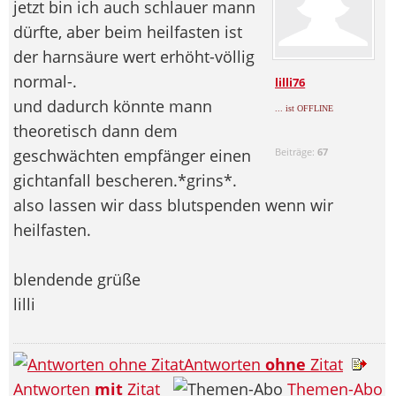
jetzt bin ich auch schlauer mann
dürfte, aber beim heilfasten ist
der harnsäure wert erhöht-völlig
normal-.
lilli76
und dadurch könnte mann
... ist OFFLINE
theoretisch dann dem
geschwächten empfänger einen
Beiträge:
67
gichtanfall bescheren.*grins*.
also lassen wir dass blutspenden wenn wir
heilfasten.
blendende grüße
lilli
Antworten
ohne
Zitat
Antworten
mit
Zitat
Themen-Abo