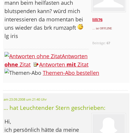
mann beim heilfasten auch
blutspenden kann? würd mich
interessieren da momentan bei
lilli76
uns wieder das brk rumzapft
... ist OFFLINE
lg iris
Beiträge:
67
Antworten
ohne
Zitat
Antworten
mit
Zitat
Themen-Abo bestellen
am 23.09.2008 um 21:40 Uhr
... hat Leuchtender Stern geschrieben:
Hi,
ich persönlich hätte da meine