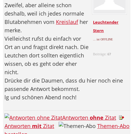
Zweifel, aber alleine schon
deshalb, weil ich jedes normale
Blutabnehmen vom
Kreislauf
her
Leuchtender
merke.
Stern
Vielleichst rufst du einfach vor
... ist OFFLINE
Ort an und fragst direkt nach. Die
Leutchen dort sollten eigentlich
Beiträge:
67
wissen, ob es geht oder eher
nicht.
Drücke dir die Daumen, dass du hier noch eine
passende Antwort bekommst.
lg und schönen Abend noch!
Antworten
ohne
Zitat
Antworten
mit
Zitat
Themen-Abo