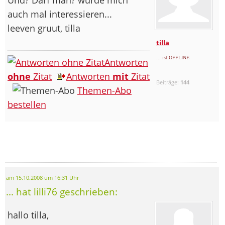
auch mal interessieren...
leeven gruut, tilla
tilla
... ist OFFLINE
Antworten
ohne
Zitat
Antworten
mit
Zitat
Beiträge:
144
Themen-Abo
bestellen
am 15.10.2008 um 16:31 Uhr
... hat lilli76 geschrieben:
hallo tilla,