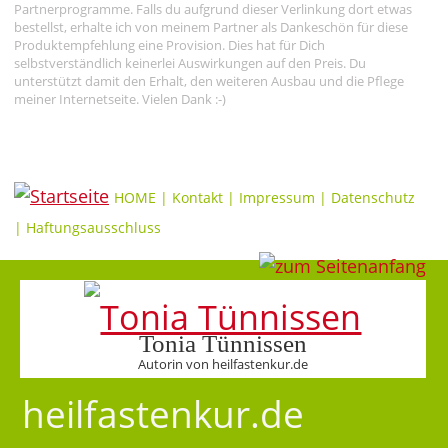
Partnerprogramme. Falls du aufgrund dieser Verlinkung dort etwas
bestellst, erhalte ich von meinem Partner als Dankeschön für diese
Produktempfehlung eine Provision. Dies hat für Dich
selbstverständlich keinerlei Auswirkungen auf den Preis. Du
unterstützt damit den Erhalt, den weiteren Ausbau und die Pflege
meiner Internetseite. Vielen Dank :-)
HOME
|
Kontakt
|
Impressum
|
Datenschutz
|
Haftungsausschluss
Tonia Tünnissen
Autorin von heilfastenkur.de
heilfastenkur.de