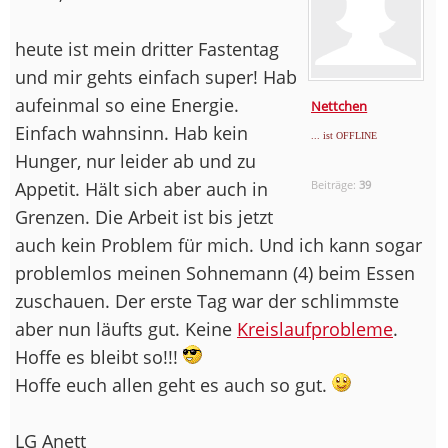
heute ist mein dritter Fastentag
und mir gehts einfach super! Hab
aufeinmal so eine Energie.
Nettchen
Einfach wahnsinn. Hab kein
... ist OFFLINE
Hunger, nur leider ab und zu
Appetit. Hält sich aber auch in
Beiträge:
39
Grenzen. Die Arbeit ist bis jetzt
auch kein Problem für mich. Und ich kann sogar
problemlos meinen Sohnemann (4) beim Essen
zuschauen. Der erste Tag war der schlimmste
aber nun läufts gut. Keine
Kreislaufprobleme
.
Hoffe es bleibt so!!!
Hoffe euch allen geht es auch so gut.
LG Anett