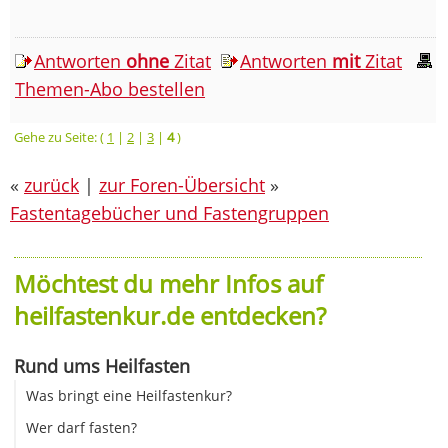
Antworten
ohne
Zitat
Antworten
mit
Zitat
Themen-Abo bestellen
Gehe zu Seite: (
1
|
2
|
3
|
4
)
«
zurück
|
zur Foren-Übersicht
»
Fastentagebücher und Fastengruppen
Möchtest du mehr Infos auf
heilfastenkur.de entdecken?
Rund ums Heilfasten
Was bringt eine Heilfastenkur?
Wer darf fasten?