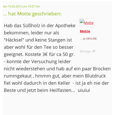
am 10.03.2012 um 19:37 Uhr
... hat Motte geschrieben:
Hab das Süßholz in der Apotheke
Motte
bekommen, leider nur als
"Häcksel" und keine Stangen ist
... ist OFFLINE
aber wohl für den Tee so besser
Beiträge:
77
geeignet. Kostete 3€ für ca 50 gr.
- konnte der Versuchung leider
nicht wiederstehen und hab auf ein paar Brocken
rummgekaut , hmmm gut, aber mein Blutdruck
fiel wohl dadurch in den Keller
- ist ja eh nie der
Beste und jetzt beim Heilfasten...
uiuiui