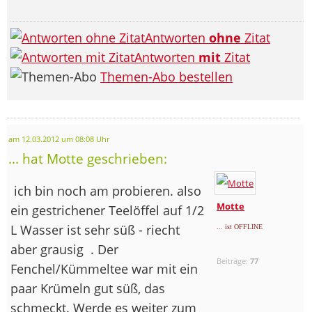
Antworten
ohne
Zitat
Antworten
mit
Zitat
Themen-Abo bestellen
am 12.03.2012 um 08:08 Uhr
... hat Motte geschrieben:
ich bin noch am probieren. also
Motte
ein gestrichener Teelöffel auf 1/2
L Wasser ist sehr süß - riecht
... ist OFFLINE
aber grausig
. Der
Beiträge:
77
Fenchel/Kümmeltee war mit ein
paar Krümeln gut süß, das
schmeckt. Werde es weiter zum