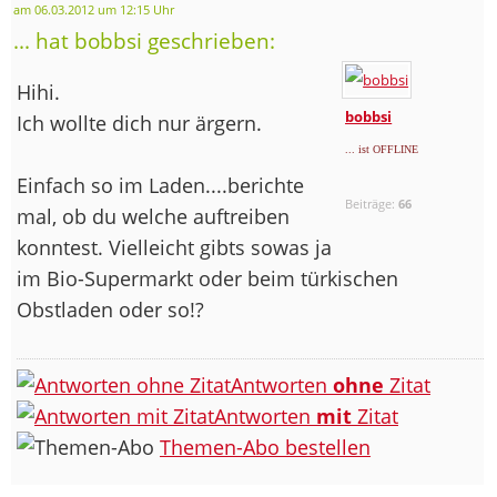
am 06.03.2012 um 12:15 Uhr
... hat bobbsi geschrieben:
Hihi.
bobbsi
Ich wollte dich nur ärgern.
... ist OFFLINE
Einfach so im Laden....berichte
Beiträge:
66
mal, ob du welche auftreiben
konntest. Vielleicht gibts sowas ja
im Bio-Supermarkt oder beim türkischen
Obstladen oder so!?
Antworten
ohne
Zitat
Antworten
mit
Zitat
Themen-Abo bestellen