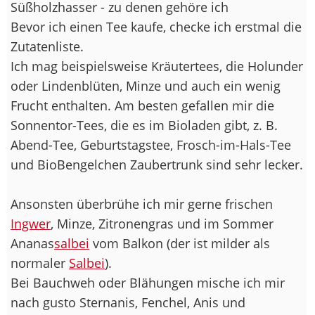
Süßholzhasser - zu denen gehöre ich
Bevor ich einen Tee kaufe, checke ich erstmal die
Zutatenliste.
Ich mag beispielsweise Kräutertees, die Holunder
oder Lindenblüten, Minze und auch ein wenig
Frucht enthalten. Am besten gefallen mir die
Sonnentor-Tees, die es im Bioladen gibt, z. B.
Abend-Tee, Geburtstagstee, Frosch-im-Hals-Tee
und BioBengelchen Zaubertrunk sind sehr lecker.
Ansonsten überbrühe ich mir gerne frischen
Ingwer
, Minze, Zitronengras und im Sommer
Ananas
salbei
vom Balkon (der ist milder als
normaler
Salbei
).
Bei Bauchweh oder Blähungen mische ich mir
nach gusto Sternanis, Fenchel, Anis und