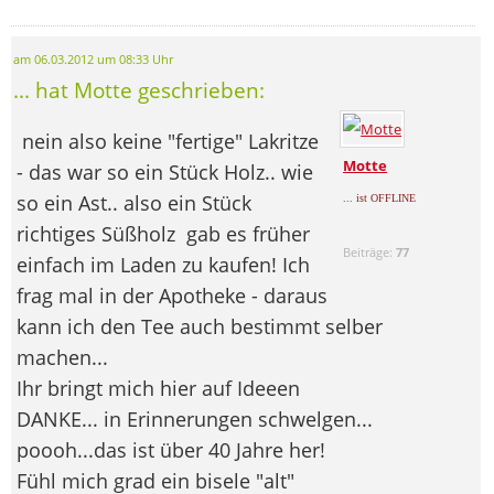
am 06.03.2012 um 08:33 Uhr
... hat Motte geschrieben:
nein also keine "fertige" Lakritze
Motte
- das war so ein Stück Holz.. wie
so ein Ast.. also ein Stück
... ist OFFLINE
richtiges Süßholz
gab es früher
Beiträge:
77
einfach im Laden zu kaufen! Ich
frag mal in der Apotheke - daraus
kann ich den Tee auch bestimmt selber
machen...
Ihr bringt mich hier auf Ideeen
DANKE... in Erinnerungen schwelgen...
poooh...das ist über 40 Jahre her!
Fühl mich grad ein bisele "alt"