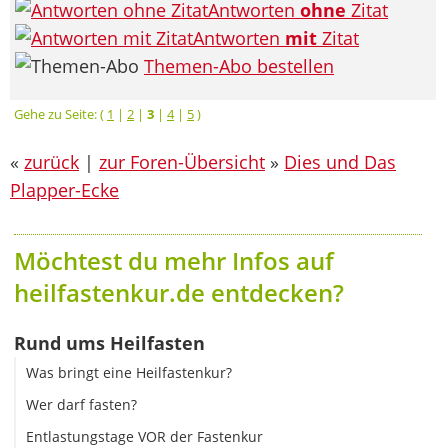
Antworten
ohne
Zitat
Antworten
mit
Zitat
Themen-Abo bestellen
Gehe zu Seite: (
1
|
2
|
3
|
4
|
5
)
«
zurück
|
zur Foren-Übersicht
»
Dies und Das
Plapper-Ecke
Möchtest du mehr Infos auf
heilfastenkur.de entdecken?
Rund ums Heilfasten
Was bringt eine Heilfastenkur?
Wer darf fasten?
Entlastungstage VOR der Fastenkur