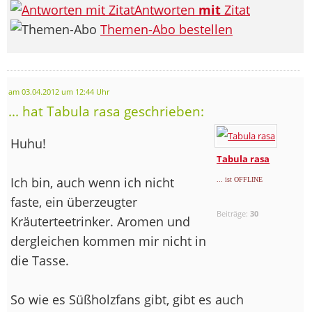
Antworten
mit
Zitat
Themen-Abo bestellen
am 03.04.2012 um 12:44 Uhr
... hat Tabula rasa geschrieben:
Huhu!
Tabula rasa
Ich bin, auch wenn ich nicht
... ist OFFLINE
faste, ein überzeugter
Beiträge:
30
Kräuterteetrinker. Aromen und
dergleichen kommen mir nicht in
die Tasse.
So wie es Süßholzfans gibt, gibt es auch