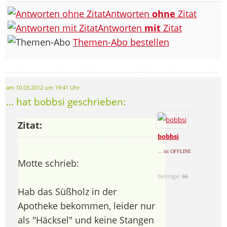
Antworten
ohne
Zitat
Antworten
mit
Zitat
Themen-Abo bestellen
am 10.03.2012 um 19:41 Uhr
... hat bobbsi geschrieben:
Zitat:
bobbsi
... ist OFFLINE
Motte schrieb:
Beiträge:
66
Hab das Süßholz in der
Apotheke bekommen, leider nur
als "Häcksel" und keine Stangen