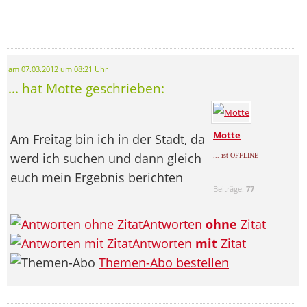
am 07.03.2012 um 08:21 Uhr
... hat Motte geschrieben:
Motte
Am Freitag bin ich in der Stadt, da
werd ich suchen und dann gleich
... ist OFFLINE
euch mein Ergebnis berichten
Beiträge:
77
Antworten
ohne
Zitat
Antworten
mit
Zitat
Themen-Abo bestellen