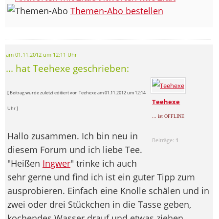
Themen-Abo bestellen
am 01.11.2012 um 12:11 Uhr
... hat Teehexe geschrieben:
[ Beitrag wurde zuletzt editiert von Teehexe am 01.11.2012 um 12:14
Teehexe
Uhr ]
... ist OFFLINE
Hallo zusammen. Ich bin neu in
Beiträge:
1
diesem Forum und ich liebe Tee.
"Heißen
Ingwer
" trinke ich auch
sehr gerne und find ich ist ein guter Tipp zum
ausprobieren. Einfach eine Knolle schälen und in
zwei oder drei Stückchen in die Tasse geben,
kochendes Wasser drauf und etwas ziehen