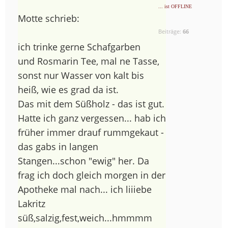
... ist OFFLINE
Motte schrieb:
Beiträge:
66
ich trinke gerne Schafgarben
und Rosmarin Tee, mal ne Tasse,
sonst nur Wasser von kalt bis
heiß, wie es grad da ist.
Das mit dem Süßholz - das ist gut.
Hatte ich ganz vergessen... hab ich
früher immer drauf rummgekaut -
das gabs in langen
Stangen...schon "ewig" her. Da
frag ich doch gleich morgen in der
Apotheke mal nach... ich liiiebe
Lakritz
süß,salzig,fest,weich...hmmmm