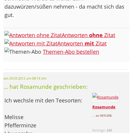
dazuwürzen/süßen nehmen - da macht sich das
gut.
Antworten
ohne
Zitat
Antworten
mit
Zitat
Themen-Abo bestellen
am 29.03.2012 um 08:14 Uhr
... hat Rosamunde geschrieben:
Ich wechsle mit den Teesorten:
Rosamunde
Melisse
... ist OFFLINE
Pfefferminze
Beiträge:
245