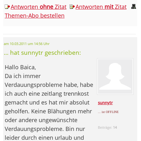
Antworten
ohne
Zitat
Antworten
mit
Zitat
Themen-Abo bestellen
am 10.03.2011 um 14:56 Uhr
... hat sunnytr geschrieben:
Hallo Baica,
Da ich immer
Verdauungsprobleme habe, habe
ich auch eine zeitlang trennkost
gemacht und es hat mir absolut
sunnytr
geholfen. Keine Blähungen mehr
... ist OFFLINE
oder andere ungewünschte
Verdauungsprobleme. Bin nur
Beiträge:
14
leider durch einen urlaub und