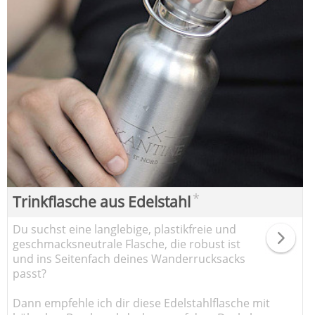
*
Trinkflasche aus Edelstahl
Du suchst eine langlebige, plastikfreie und
geschmacksneutrale Flasche, die robust ist
und ins Seitenfach deines Wanderrucksacks
passt?
Dann empfehle ich dir diese Edelstahlflasche mit