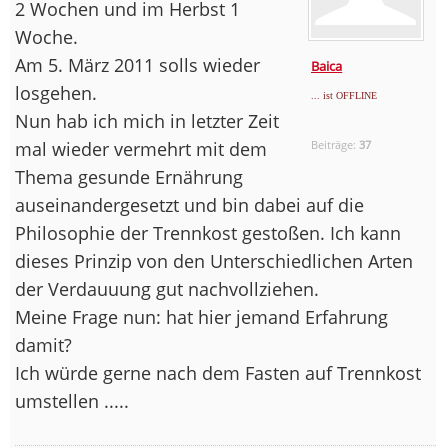
2 Wochen und im Herbst 1
Woche.
Am 5. März 2011 solls wieder
Baica
losgehen.
... ist OFFLINE
Nun hab ich mich in letzter Zeit
mal wieder vermehrt mit dem
Beiträge:
37
Thema gesunde Ernährung
auseinandergesetzt und bin dabei auf die
Philosophie der Trennkost gestoßen. Ich kann
dieses Prinzip von den Unterschiedlichen Arten
der Verdauuung gut nachvollziehen.
Meine Frage nun: hat hier jemand Erfahrung
damit?
Ich würde gerne nach dem Fasten auf Trennkost
umstellen .....