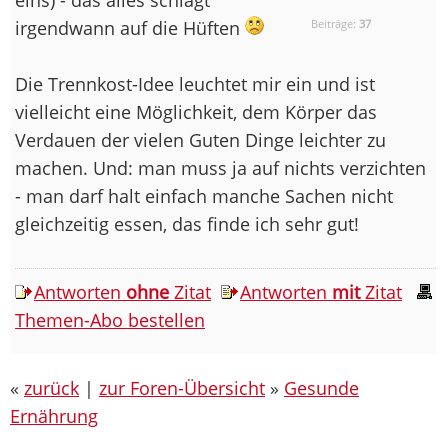
irgendwann auf die Hüften
Beiträge:
37
Die Trennkost-Idee leuchtet mir ein und ist
vielleicht eine Möglichkeit, dem Körper das
Verdauen der vielen Guten Dinge leichter zu
machen. Und: man muss ja auf nichts verzichten
- man darf halt einfach manche Sachen nicht
gleichzeitig essen, das finde ich sehr gut!
Antworten
ohne
Zitat
Antworten
mit
Zitat
Themen-Abo bestellen
«
zurück
|
zur Foren-Übersicht
»
Gesunde
Ernährung