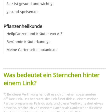
Salz ist gesund und wichtig!
gesund-speisen.de
Pflanzenheilkunde
Heilpflanzen und Kräuter von A-Z
Berühmte Kräuterkundige
Meine Gartenseite: botanio.de
Was bedeutet ein Sternchen hinter
einem Link?
*) Bei dieser Verlinkung handelt es sich um einen sogenannten
Affiliate-Link. Das bedeutet, der Link führt dich zu einem meiner
Partnerprogramme. Falls du aufgrund dieser Verlinkung dort etwas
bestellst, erhalte ich von meinem Partner als Dankeschön für diese