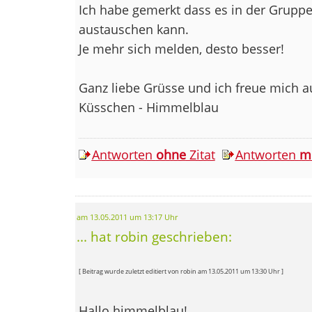
Ich habe gemerkt dass es in der Gruppe e
austauschen kann.
Je mehr sich melden, desto besser!
Ganz liebe Grüsse und ich freue mich au
Küsschen - Himmelblau
Antworten
ohne
Zitat
Antworten
m
am 13.05.2011 um 13:17 Uhr
... hat robin geschrieben:
[ Beitrag wurde zuletzt editiert von robin am 13.05.2011 um 13:30 Uhr ]
Hallo himmelblau!