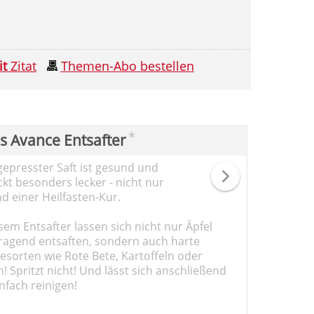
it
Zitat
Themen-Abo bestellen
*
ps Avance Entsafter
gepresster Saft ist gesund und
kt besonders lecker - nicht nur
d einer Heilfasten-Kur.
sem Entsafter lassen sich nicht nur Äpfel
ragend entsaften, sondern auch harte
sorten wie Rote Bete, Kartoffeln oder
 Spritzt nicht! Und lässt sich anschließend
nfach reinigen!