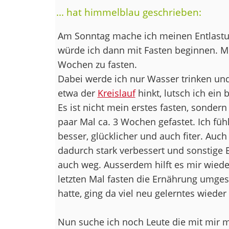
... hat himmelblau geschrieben:
Am Sonntag mache ich meinen Entlast
würde ich dann mit Fasten beginnen. Mei
Wochen zu fasten.
Dabei werde ich nur Wasser trinken und 
etwa der
Kreislauf
hinkt, lutsch ich ein
Es ist nicht mein erstes fasten, sonder
paar Mal ca. 3 Wochen gefastet. Ich fü
besser, glücklicher und auch fiter. Auc
dadurch stark verbessert und sonstige
auch weg. Ausserdem hilft es mir wiede
letzten Mal fasten die Ernährung umgest
hatte, ging da viel neu gelerntes wieder
Nun suche ich noch Leute die mit mir m