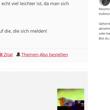
cht viel leichter ist, da man sich
Neumon
Vollmon
Gehörst
abnehm
f die, die sich melden!
oder be
Bist du
it
Zitat
Themen-Abo bestellen