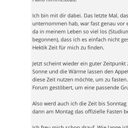
Ich bin mit dir dabei. Das letzte Mal, d
unternommen hab, war fast genau vor e
da in meinem Leben so viel los (Studiu
begonnen), dass ich es einfach nicht ges
Hektik Zeit für mich zu finden.
Jetzt scheint wieder ein guter Zeitpunkt z
Sonne und die Wärme lassen den Appeti
diese Zeit nutzen möchte, um zu fasten
Forum gestöbert, um eine passende Gru
Also werd auch ich die Zeit bis Sonnta
dann am Montag das offizielle Fasten b
Ich freu mich schon drauf. Wie lange i