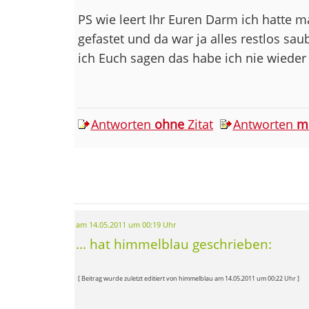
PS wie leert Ihr Euren Darm ich hatte
gefastet und da war ja alles restlos sau
ich Euch sagen das habe ich nie wiede
Antworten
ohne
Zitat
Antworten
m
am 14.05.2011 um 00:19 Uhr
... hat himmelblau geschrieben:
[ Beitrag wurde zuletzt editiert von himmelblau am 14.05.2011 um 00:22 Uhr ]