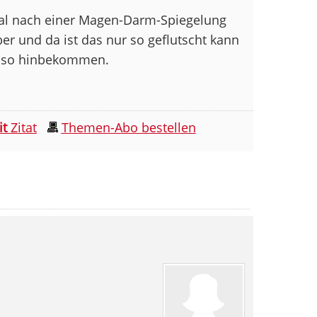
 mal nach einer Magen-Darm-Spiegelung
ber und da ist das nur so geflutscht kann
r so hinbekommen.
it
Zitat
Themen-Abo bestellen